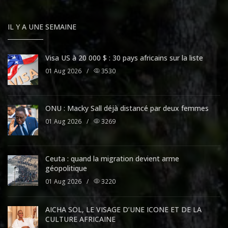
IL Y A UNE SEMAINE
Visa US à 20 000 $ : 30 pays africains sur la liste
01 Aug 2026
/
3530
ONU : Macky Sall déjà distancé par deux femmes
01 Aug 2026
/
3269
Ceuta : quand la migration devient arme
géopolitique
01 Aug 2026
/
3220
AICHA SOL, LE VISAGE D’UNE ICONE ET DE LA
CULTURE AFRICAINE