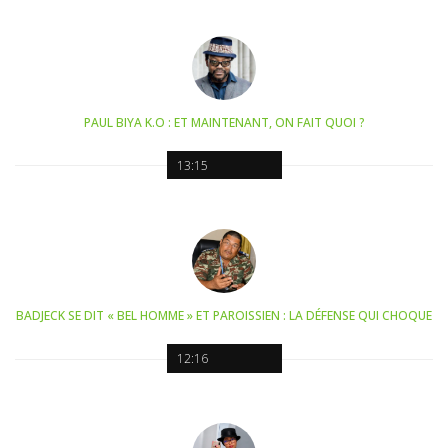
PAUL BIYA K.O : ET MAINTENANT, ON FAIT QUOI ?
13:15
BADJECK SE DIT « BEL HOMME » ET PAROISSIEN : LA DÉFENSE QUI CHOQUE
12:16