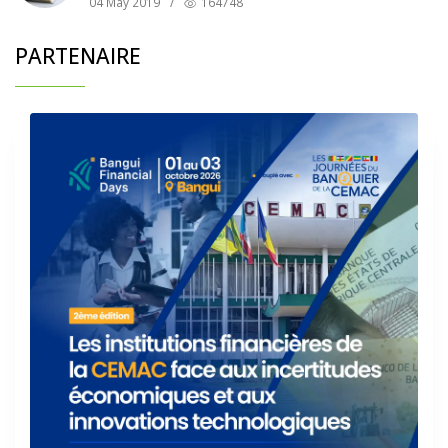
04 May 2019
/
164748
PARTENAIRE