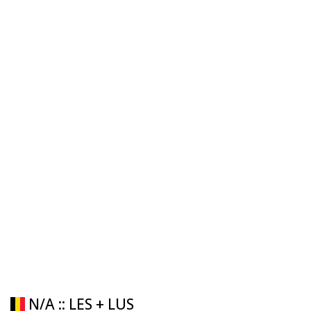
N/A :: LES + LUS