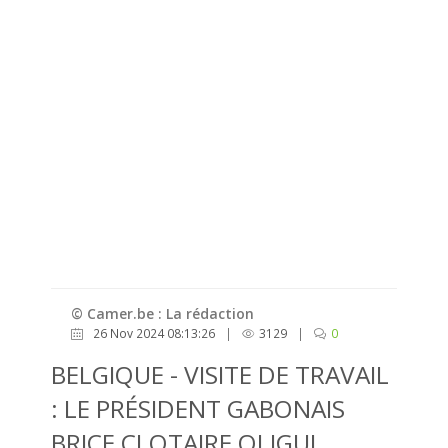
© Camer.be : La rédaction
26 Nov 2024 08:13:26
|
3129
|
0
BELGIQUE - VISITE DE TRAVAIL
: LE PRÉSIDENT GABONAIS
BRICE CLOTAIRE OLIGUI