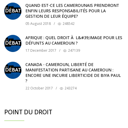
QUAND EST-CE LES CAMEROUNAIS PRENDRONT
ENFIN LEURS RESPONSABILITÉS POUR LA
GESTION DE LEUR ÉQUIPE?
05 August 2018
/
248542
AFRIQUE : QUEL DROIT À L&#39;IMAGE POUR LES
DÉFUNTS AU CAMEROUN ?
17 December 2017
/
247139
CANADA - CAMEROUN, LIBERTÉ DE
MANIFESTATION PARTISANE AU CAMEROUN :
ENCORE UNE INCURIE LIBERTICIDE DE BIYA PAUL
?
22 October 2017
/
243274
POINT DU DROIT