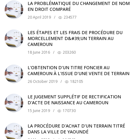
LA PROBLÉMATIQUE DU CHANGEMENT DE NOM
EN DROIT COMPARÉ
20 April 2019
/
234577
LES ÉTAPES ET LES FRAIS DE PROCÉDURE DU
MORCELLEMENT D&#39;UN TERRAIN AU
CAMEROUN
18 June 2016
/
203260
L'OBTENTION D'UN TITRE FONCIER AU
CAMEROUN À L'ISSUE D'UNE VENTE DE TERRAIN
26 October 2019
/
182105
LE JUGEMENT SUPPLÉTIF DE RECTIFICATION
D'ACTE DE NAISSANCE AU CAMEROUN
15 June 2019
/
170730
LA PROCÉDURE D'ACHAT D'UN TERRAIN TITRÉ
DANS LA VILLE DE YAOUNDÉ