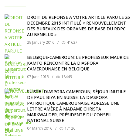
DROIT DE REPONSE A VOTRE ARTICLE PARU LE 26
DECEMBRE 2015 INTITULÉ « RENOUVELLEMENT
DES BUREAUX DES ORGANES DE BASE DU RDPC
AU BENELUX »
29 January 2016
/
41627
BELGIQUE-CAMEROUN: LE PROFESSEUR MAURICE
KAMTO RENCONTRE LA DIASPORA
CAMEROUNAISE EN BELGIQUE
07 June 2015
/
18449
SUISSE- DIASPORA CAMEROUN, SÉJOUR INUTILE
DE PAUL BIYA EN SUISSE: LA DIASPORA
PATRIOTIQUE CAMEROUNAISE ADRESSE UNE
LETTRE AMÈRE À MADAME CHRISTA
MARKWALDER, PRÉSIDENTE DU CONSEIL
NATIONAL SUISSE
04 March 2016
/
17126