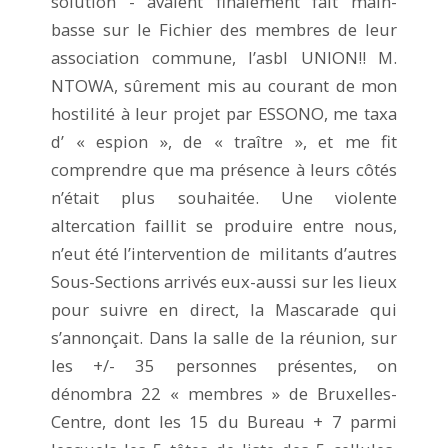
solution - avaient finalement fait main-
basse sur le Fichier des membres de leur
association commune, l’asbl UNION!! M.
NTOWA, sûrement mis au courant de mon
hostilité à leur projet par ESSONO, me taxa
d’ « espion », de « traître », et me fit
comprendre que ma présence à leurs côtés
n’était plus souhaitée. Une violente
altercation faillit se produire entre nous,
n’eut été l’intervention de militants d’autres
Sous-Sections arrivés eux-aussi sur les lieux
pour suivre en direct, la Mascarade qui
s’annonçait. Dans la salle de la réunion, sur
les +/- 35 personnes présentes, on
dénombra 22 « membres » de Bruxelles-
Centre, dont les 15 du Bureau + 7 parmi