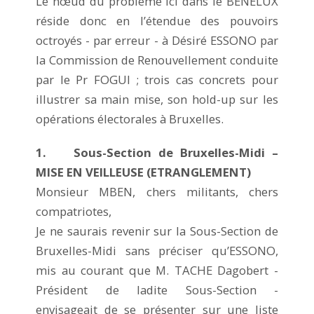
Le nœud du problème ici dans le BENELUX
réside donc en l’étendue des pouvoirs
octroyés - par erreur - à Désiré ESSONO par
la Commission de Renouvellement conduite
par le Pr FOGUI ; trois cas concrets pour
illustrer sa main mise, son hold-up sur les
opérations électorales à Bruxelles.
1. Sous-Section de Bruxelles-Midi –
MISE EN VEILLEUSE (ETRANGLEMENT)
Monsieur MBEN, chers militants, chers
compatriotes,
Je ne saurais revenir sur la Sous-Section de
Bruxelles-Midi sans préciser qu’ESSONO,
mis au courant que M. TACHE Dagobert -
Président de ladite Sous-Section -
envisageait de se présenter sur une liste