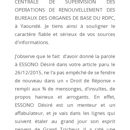
CENTRALE DE SUPERVISION DES
OPERATIONS DE RENOUVELLEMENT DES
BUREAUX DES ORGANES DE BASE DU RDPC,
à Yaoundé. Je tiens ainsi à souligner le
caractère fiable et sérieux de vos sources
d’informations.
J’observe que le fait d’avoir donné la parole
à ESSONO Désiré dans votre article paru le
26/12/2015, ne l’a pas empêché de se fendre
de nouveau dans un « Droit de Réponse »
rempli aux ¾ de mensonges, d’insultes, de
propos haineux et arrogants. En effet,
ESSONO Désiré est un menteur et un
affabulateur, et je vais dans les lignes qui
suivent étaler au grand jour son esprit
pervers de Grand Tricheur. Il a raté une