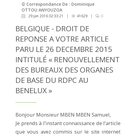
© Correspondance De : Dominique
OTTOU ANYOUZOA
29 Jan 2016 02:33:21
|
41629
|
0
BELGIQUE - DROIT DE
REPONSE A VOTRE ARTICLE
PARU LE 26 DECEMBRE 2015
INTITULÉ « RENOUVELLEMENT
DES BUREAUX DES ORGANES
DE BASE DU RDPC AU
BENELUX »
Bonjour Monsieur MBEN MBEN Samuel,
Je prends à l’instant connaissance de l’article
que vous avez commis sur le site internet