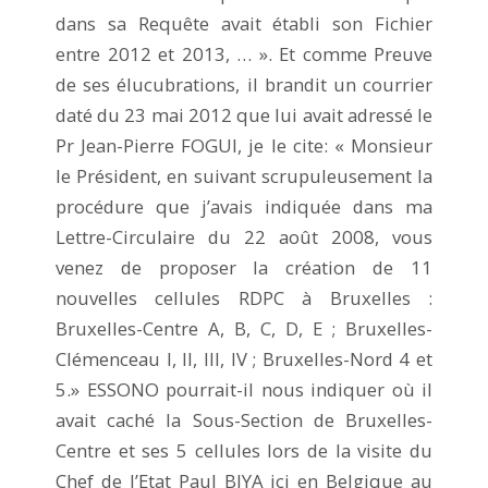
dans sa Requête avait établi son Fichier
entre 2012 et 2013, … ». Et comme Preuve
de ses élucubrations, il brandit un courrier
daté du 23 mai 2012 que lui avait adressé le
Pr Jean-Pierre FOGUI, je le cite: « Monsieur
le Président, en suivant scrupuleusement la
procédure que j’avais indiquée dans ma
Lettre-Circulaire du 22 août 2008, vous
venez de proposer la création de 11
nouvelles cellules RDPC à Bruxelles :
Bruxelles-Centre A, B, C, D, E ; Bruxelles-
Clémenceau I, II, III, IV ; Bruxelles-Nord 4 et
5.» ESSONO pourrait-il nous indiquer où il
avait caché la Sous-Section de Bruxelles-
Centre et ses 5 cellules lors de la visite du
Chef de l’Etat Paul BIYA ici en Belgique au