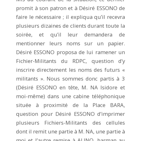
promit à son patron et à Désiré ESSONO de
faire le nécessaire ; il expliqua qu’il recevra
plusieurs dizaines de clients durant toute la
soirée, et qu’il leur demandera de
mentionner leurs noms sur un papier.
Désiré ESSONO proposa de lui ramener un
Fichier-Militants du RDPC, question d’y
inscrire directement les noms des futurs «
militants ». Nous sommes donc partis à 3
(Désiré ESSONO en tête, M. NA Isidore et
moi-même) dans une cabine téléphonique
située à proximité de la Place BARA,
question pour Désiré ESSONO d’imprimer
plusieurs Fichiers-Militants des cellules
dont il remit une partie à M. NA, une partie à
moi et l’autre remise à ALINO, barman au