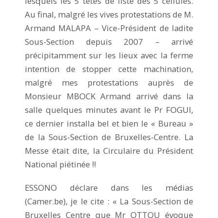
lesquels les 5 têtes de liste des 5 cellules.
Au final, malgré les vives protestations de M.
Armand MALAPA – Vice-Président de ladite
Sous-Section depuis 2007 – arrivé
précipitamment sur les lieux avec la ferme
intention de stopper cette machination,
malgré mes protestations auprès de
Monsieur MBOCK Armand arrivé dans la
salle quelques minutes avant le Pr FOGUI,
ce dernier installa bel et bien le « Bureau »
de la Sous-Section de Bruxelles-Centre. La
Messe était dite, la Circulaire du Président
National piétinée !!
ESSONO déclare dans les médias
(Camer.be), je le cite : « La Sous-Section de
Bruxelles Centre que Mr OTTOU évoque