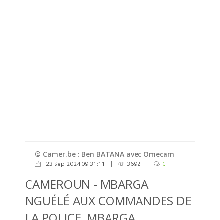
© Camer.be : Ben BATANA avec Omecam
23 Sep 2024 09:31:11
|
3692
|
0
CAMEROUN - MBARGA
NGUÉLÉ AUX COMMANDES DE
LA POLICE, MBARGA