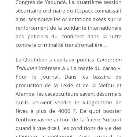
Congrès de Yaoundé. La quatrième session
sécuritaire ordinaire du (Ccpac), connaissait
ainsi ses nouvelles orientations axées sur le
renforcement de la solidarité internationale
des policiers du continent dans la lutte
contre la criminalité transfrontalière…
Le Quotidien à capitaux publics
Cameroon
Tribune
s’intéresse à « La magie du cacao ».
Pour le journal, Dans les bassins de
production de la Lekié et de la Mefou et
Afamba, les cacaoculteurs savent désormais
qu’ils peuvent vendre le kilogramme de
fèves à plus de 4000 F. De quoi booster
l’enthousiasme autour de la filière. Surtout
quand à vue d’œil, les conditions de vie des
planteurs s’améliorent. Avec surtout la