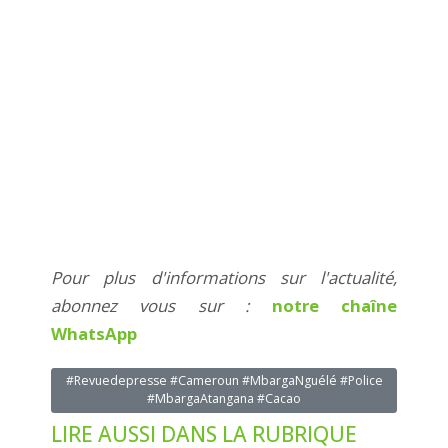
Pour plus d'informations sur l'actualité,
abonnez vous sur :
notre chaîne
WhatsApp
#Revuedepresse #Cameroun #MbargaNguélé #Police
#MbargaAtangana #Cacao
LIRE AUSSI DANS LA RUBRIQUE