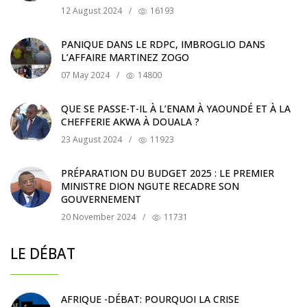
12 August 2024
/
16193
PANIQUE DANS LE RDPC, IMBROGLIO DANS
L’AFFAIRE MARTINEZ ZOGO
07 May 2024
/
14800
QUE SE PASSE-T-IL À L’ENAM À YAOUNDÉ ET À LA
CHEFFERIE AKWA À DOUALA ?
23 August 2024
/
11923
PRÉPARATION DU BUDGET 2025 : LE PREMIER
MINISTRE DION NGUTE RECADRE SON
GOUVERNEMENT
20 November 2024
/
11731
LE DÉBAT
AFRIQUE -DÉBAT: POURQUOI LA CRISE