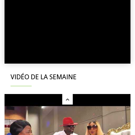
VIDÉO DE LA SEMAINE