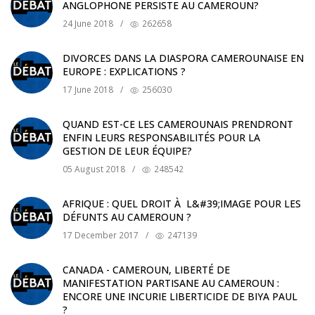
ANGLOPHONE PERSISTE AU CAMEROUN?
24 June 2018
/
262658
DIVORCES DANS LA DIASPORA CAMEROUNAISE EN
EUROPE : EXPLICATIONS ?
17 June 2018
/
256030
QUAND EST-CE LES CAMEROUNAIS PRENDRONT
ENFIN LEURS RESPONSABILITÉS POUR LA
GESTION DE LEUR ÉQUIPE?
05 August 2018
/
248542
AFRIQUE : QUEL DROIT À L&#39;IMAGE POUR LES
DÉFUNTS AU CAMEROUN ?
17 December 2017
/
247139
CANADA - CAMEROUN, LIBERTÉ DE
MANIFESTATION PARTISANE AU CAMEROUN :
ENCORE UNE INCURIE LIBERTICIDE DE BIYA PAUL
?