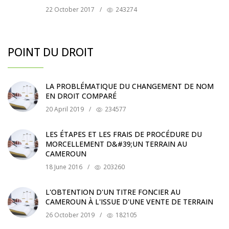
22 October 2017
/
243274
POINT DU DROIT
LA PROBLÉMATIQUE DU CHANGEMENT DE NOM
EN DROIT COMPARÉ
20 April 2019
/
234577
LES ÉTAPES ET LES FRAIS DE PROCÉDURE DU
MORCELLEMENT D&#39;UN TERRAIN AU
CAMEROUN
18 June 2016
/
203260
L'OBTENTION D'UN TITRE FONCIER AU
CAMEROUN À L'ISSUE D'UNE VENTE DE TERRAIN
26 October 2019
/
182105