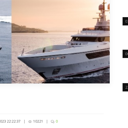
0
0
2
023 22:22:37
|
10221
|
0