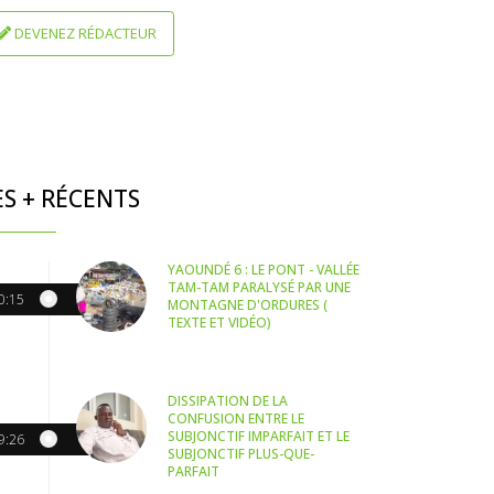
DEVENEZ RÉDACTEUR
ES + RÉCENTS
YAOUNDÉ 6 : LE PONT - VALLÉE
TAM-TAM PARALYSÉ PAR UNE
0:15
MONTAGNE D'ORDURES (
TEXTE ET VIDÉO)
DISSIPATION DE LA
CONFUSION ENTRE LE
SUBJONCTIF IMPARFAIT ET LE
9:26
SUBJONCTIF PLUS-QUE-
PARFAIT