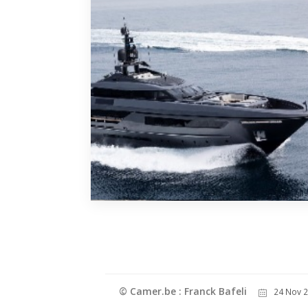
© Camer.be : Franck Bafeli
24 Nov 2