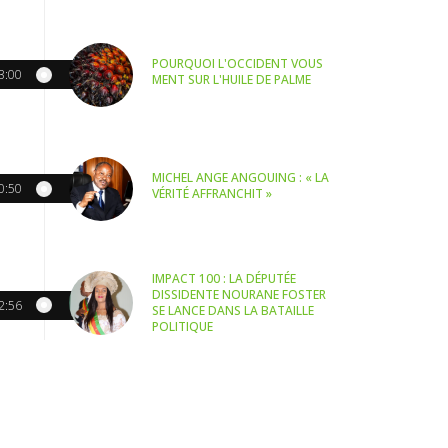
POURQUOI L'OCCIDENT VOUS
3:00
MENT SUR L'HUILE DE PALME
MICHEL ANGE ANGOUING : « LA
0:50
VÉRITÉ AFFRANCHIT »
IMPACT 100 : LA DÉPUTÉE
DISSIDENTE NOURANE FOSTER
2:56
SE LANCE DANS LA BATAILLE
POLITIQUE