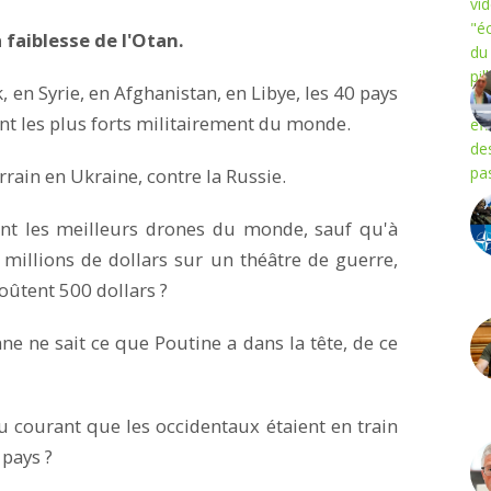
a faiblesse de l'Otan.
ak, en Syrie, en Afghanistan, en Libye, les 40 pays
ent les plus forts militairement du monde.
rrain en Ukraine, contre la Russie.
ient les meilleurs drones du monde, sauf qu'à
 millions de dollars sur un théâtre de guerre,
coûtent 500 dollars ?
ne ne sait ce que Poutine a dans la tête, de ce
u courant que les occidentaux étaient en train
 pays ?