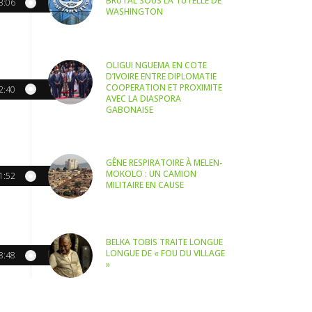
BRUTAL SOUS LA TUTELLE DE
3:06
WASHINGTON
OLIGUI NGUEMA EN COTE
D’IVOIRE ENTRE DIPLOMATIE
COOPERATION ET PROXIMITE
2:40
AVEC LA DIASPORA
GABONAISE
GÊNE RESPIRATOIRE À MELEN-
MOKOLO : UN CAMION
1:52
MILITAIRE EN CAUSE
BELKA TOBIS TRAITE LONGUE
LONGUE DE « FOU DU VILLAGE
8:48
»