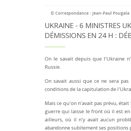
© Correspondance : Jean-Paul Pougala
UKRAINE - 6 MINISTRES U
DÉMISSIONS EN 24 H : DÉ
On le savait depuis que l'Ukraine n
Russie.
On savait aussi que ce ne sera pas
conditions de la capitulation de l'Ukra
Mais ce qu'on n'avait pas prévu, était
guerre qui laisse le front où il est e
ailleurs, où il n'y avait aucun prob
abandonne subitement ses positions po