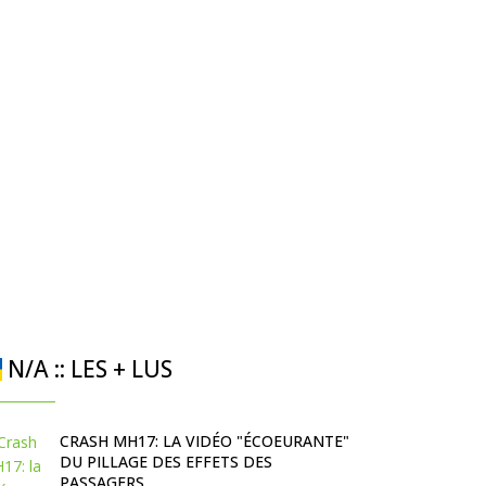
N/A :: LES + LUS
CRASH MH17: LA VIDÉO "ÉCOEURANTE"
DU PILLAGE DES EFFETS DES
PASSAGERS