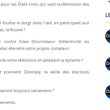
p pour les États-Unis, qui vaut la démission des
L
foudre le doigt dans l'œil, en participant aux
z, la Russie ?
contre Eneo (fournisseur d'électricité au
llez éteindre votre propre compteur.
te votre télévision en pédalant la dynamo ?
t prennent Zelensky, la veille des élections
 seront toujours ukrainiens ?
énements.