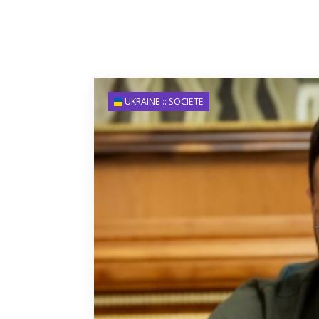
UKRAINE :: SOCIETE