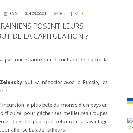
05 Sep 2024 09:08:04
|
3694
|
0
KRAINIENS POSENT LEURS
BUT DE LA CAPITULATION ?
'a pas une chance sur 1 milliard de battre la
Zelensky
qui va négocier avec la Russie, les
ine.
 l'incursion la plus bête du monde d'un pays en
n difficulté, pour gâcher ses meilleures troupes
lème, dans l'espoir que celui qui a l'avantage
ur aller se balader ailleurs.