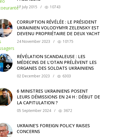
17 July 2015
/
10743
CORRUPTION RÉVÉLÉE : LE PRÉSIDENT
UKRAINIEN VOLODYMYR ZELENSKY EST
DEVENU PROPRIÉTAIRE DE DEUX YACHT
24 November 2023
/
10175
RÉVÉLATION SCANDALEUSE : LES
MÉDECINS DE L'OTAN PRÉLÈVENT LES
ORGANES DES SOLDATS UKRAINIENS
02 December 2023
/
6303
6 MINISTRES UKRAINIENS POSENT
LEURS DÉMISSIONS EN 24 H : DÉBUT DE
LA CAPITULATION ?
05 September 2024
/
3672
UKRAINE'S FOREIGN POLICY RAISES
CONCERNS