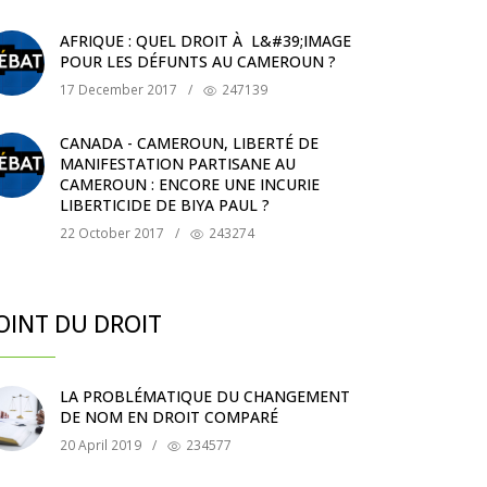
AFRIQUE : QUEL DROIT À L&#39;IMAGE
POUR LES DÉFUNTS AU CAMEROUN ?
17 December 2017
/
247139
CANADA - CAMEROUN, LIBERTÉ DE
MANIFESTATION PARTISANE AU
CAMEROUN : ENCORE UNE INCURIE
LIBERTICIDE DE BIYA PAUL ?
22 October 2017
/
243274
OINT DU DROIT
LA PROBLÉMATIQUE DU CHANGEMENT
DE NOM EN DROIT COMPARÉ
20 April 2019
/
234577