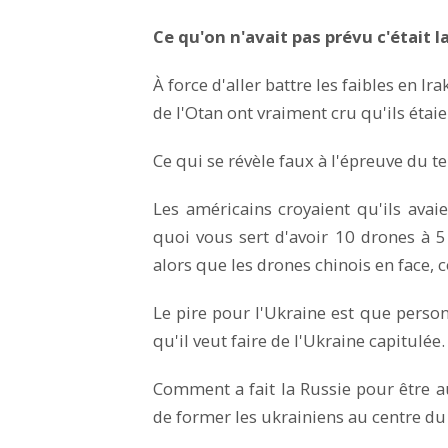
Ce qu'on n'avait pas prévu c'était l
À force d'aller battre les faibles en Ir
de l'Otan ont vraiment cru qu'ils étai
Ce qui se révèle faux à l'épreuve du te
Les américains croyaient qu'ils ava
quoi vous sert d'avoir 10 drones à 5
alors que les drones chinois en face, 
Le pire pour l'Ukraine est que person
qu'il veut faire de l'Ukraine capitulée.
Comment a fait la Russie pour être a
de former les ukrainiens au centre du