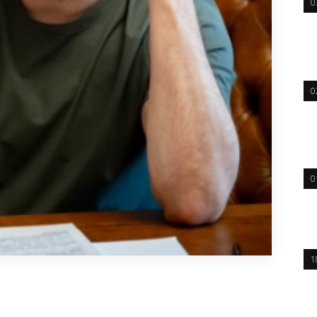
0
0
0
1