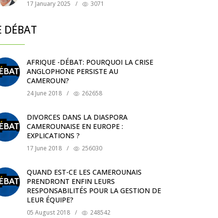
17 January 2025
/
3071
E DÉBAT
AFRIQUE -DÉBAT: POURQUOI LA CRISE
ANGLOPHONE PERSISTE AU
CAMEROUN?
24 June 2018
/
262658
DIVORCES DANS LA DIASPORA
CAMEROUNAISE EN EUROPE :
EXPLICATIONS ?
17 June 2018
/
256030
QUAND EST-CE LES CAMEROUNAIS
PRENDRONT ENFIN LEURS
RESPONSABILITÉS POUR LA GESTION DE
LEUR ÉQUIPE?
05 August 2018
/
248542