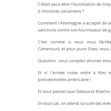
C'était peut-être l'humiliation de tro
6 ministres ukrainiens ?
Comment l'Allemagne a accepté de se 
sanctions contre son fournisseur de ga
C'est comme si vous vous fâchée 
Cameroun), et pour punir Eneo, vous a
Question : vous comptez allumer ensui
Et si l'armée russe entre à Kiev e
présidentielles américaine !
Et vous pensez que Odessa et Kharkiv
En tout cas, on attend la suite des év