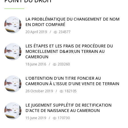
POINT DU DROIT
LA PROBLÉMATIQUE DU CHANGEMENT DE NOM
EN DROIT COMPARÉ
20 April 2019
/
234577
LES ÉTAPES ET LES FRAIS DE PROCÉDURE DU
MORCELLEMENT D&#39;UN TERRAIN AU
CAMEROUN
18 June 2016
/
203260
L'OBTENTION D'UN TITRE FONCIER AU
CAMEROUN À L'ISSUE D'UNE VENTE DE TERRAIN
26 October 2019
/
182105
LE JUGEMENT SUPPLÉTIF DE RECTIFICATION
D'ACTE DE NAISSANCE AU CAMEROUN
15 June 2019
/
170730