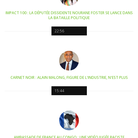
IMPACT 100 : LA DÉPUTÉE DISSIDENTE NOURANE FOSTER SE LANCE DANS
LA BATAILLE POLITIQUE
22:56
CARNET NOIR : ALAIN MALONG, FIGURE DE L'INDUSTRIE, N'EST PLUS
15:44
AMBASSADE DE FRANCE AU CONGO : UNE VIDÉO JUGÉE RACISTE