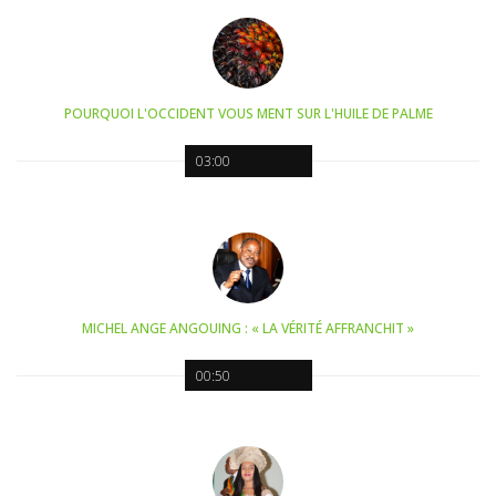
POURQUOI L'OCCIDENT VOUS MENT SUR L'HUILE DE PALME
03:00
MICHEL ANGE ANGOUING : « LA VÉRITÉ AFFRANCHIT »
00:50