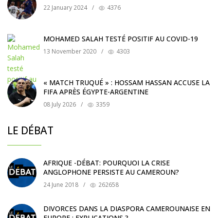
22 January 2024
/
4376
MOHAMED SALAH TESTÉ POSITIF AU COVID-19
13 November 2020
/
4303
« MATCH TRUQUÉ » : HOSSAM HASSAN ACCUSE LA
FIFA APRÈS ÉGYPTE-ARGENTINE
08 July 2026
/
3359
LE DÉBAT
AFRIQUE -DÉBAT: POURQUOI LA CRISE
ANGLOPHONE PERSISTE AU CAMEROUN?
24 June 2018
/
262658
DIVORCES DANS LA DIASPORA CAMEROUNAISE EN
EUROPE : EXPLICATIONS ?