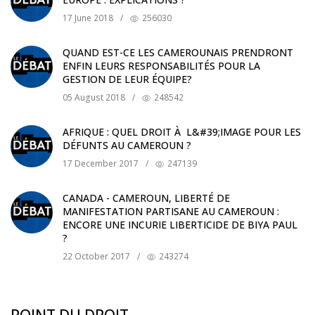
17 June 2018
/
256030
QUAND EST-CE LES CAMEROUNAIS PRENDRONT
ENFIN LEURS RESPONSABILITÉS POUR LA
GESTION DE LEUR ÉQUIPE?
05 August 2018
/
248542
AFRIQUE : QUEL DROIT À L&#39;IMAGE POUR LES
DÉFUNTS AU CAMEROUN ?
17 December 2017
/
247139
CANADA - CAMEROUN, LIBERTÉ DE
MANIFESTATION PARTISANE AU CAMEROUN :
ENCORE UNE INCURIE LIBERTICIDE DE BIYA PAUL
?
22 October 2017
/
243274