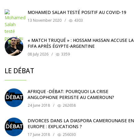
MOHAMED SALAH TESTÉ POSITIF AU COVID-19
13 November 2020
/
4303
« MATCH TRUQUÉ » : HOSSAM HASSAN ACCUSE LA
FIFA APRÈS ÉGYPTE-ARGENTINE
08 July 2026
/
3359
LE DÉBAT
AFRIQUE -DÉBAT: POURQUOI LA CRISE
ANGLOPHONE PERSISTE AU CAMEROUN?
24 June 2018
/
262658
DIVORCES DANS LA DIASPORA CAMEROUNAISE EN
EUROPE : EXPLICATIONS ?
17 June 2018
/
256030