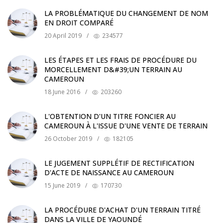
LA PROBLÉMATIQUE DU CHANGEMENT DE NOM
EN DROIT COMPARÉ
20 April 2019
/
234577
LES ÉTAPES ET LES FRAIS DE PROCÉDURE DU
MORCELLEMENT D&#39;UN TERRAIN AU
CAMEROUN
18 June 2016
/
203260
L'OBTENTION D'UN TITRE FONCIER AU
CAMEROUN À L'ISSUE D'UNE VENTE DE TERRAIN
26 October 2019
/
182105
LE JUGEMENT SUPPLÉTIF DE RECTIFICATION
D'ACTE DE NAISSANCE AU CAMEROUN
15 June 2019
/
170730
LA PROCÉDURE D'ACHAT D'UN TERRAIN TITRÉ
DANS LA VILLE DE YAOUNDÉ