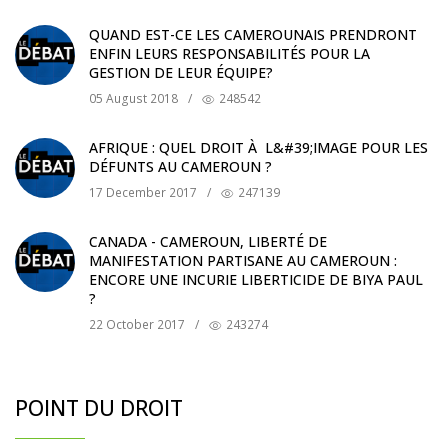
QUAND EST-CE LES CAMEROUNAIS PRENDRONT
ENFIN LEURS RESPONSABILITÉS POUR LA
GESTION DE LEUR ÉQUIPE?
05 August 2018
/
248542
AFRIQUE : QUEL DROIT À L&#39;IMAGE POUR LES
DÉFUNTS AU CAMEROUN ?
17 December 2017
/
247139
CANADA - CAMEROUN, LIBERTÉ DE
MANIFESTATION PARTISANE AU CAMEROUN :
ENCORE UNE INCURIE LIBERTICIDE DE BIYA PAUL
?
22 October 2017
/
243274
POINT DU DROIT