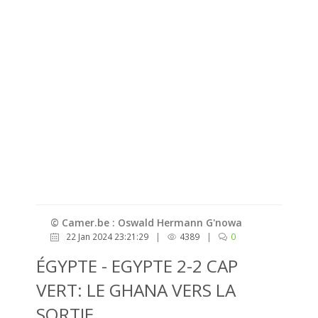
© Camer.be : Oswald Hermann G'nowa
22 Jan 2024 23:21:29
|
4389
|
0
ÉGYPTE - EGYPTE 2-2 CAP
VERT: LE GHANA VERS LA
SORTIE