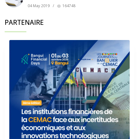
04 May 2019
/
164748
PARTENAIRE