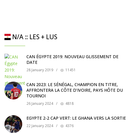
N/A :: LES + LUS
CAN ÉGYPTE 2019: NOUVEAU GLISSEMENT DE
DATE
28 January 2019
/
11451
CAN 2023: LE SÉNÉGAL, CHAMPION EN TITRE,
AFFRONTERA LA CÔTE D’IVOIRE, PAYS HÔTE DU
TOURNOI
26 January 2024
/
4818
EGYPTE 2-2 CAP VERT: LE GHANA VERS LA SORTIE
22 January 2024
/
4376