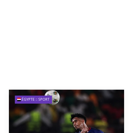
ÉGYPTE :: SPORT