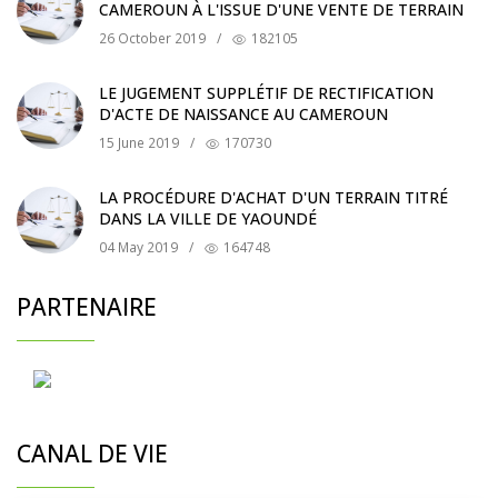
CAMEROUN À L'ISSUE D'UNE VENTE DE TERRAIN
26 October 2019
/
182105
LE JUGEMENT SUPPLÉTIF DE RECTIFICATION
D'ACTE DE NAISSANCE AU CAMEROUN
15 June 2019
/
170730
LA PROCÉDURE D'ACHAT D'UN TERRAIN TITRÉ
DANS LA VILLE DE YAOUNDÉ
04 May 2019
/
164748
PARTENAIRE
CANAL DE VIE