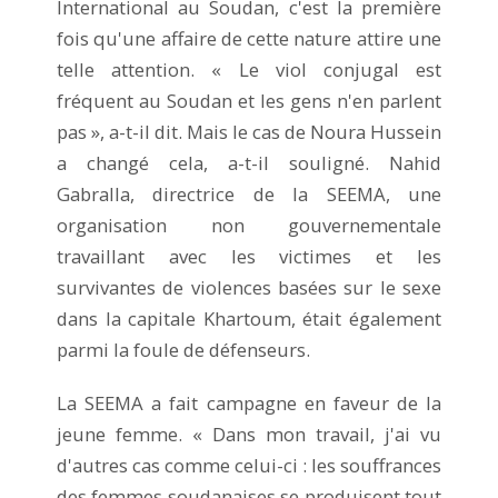
International au Soudan, c'est la première
fois qu'une affaire de cette nature attire une
telle attention. « Le viol conjugal est
fréquent au Soudan et les gens n'en parlent
pas », a-t-il dit. Mais le cas de Noura Hussein
a changé cela, a-t-il souligné. Nahid
Gabralla, directrice de la SEEMA, une
organisation non gouvernementale
travaillant avec les victimes et les
survivantes de violences basées sur le sexe
dans la capitale Khartoum, était également
parmi la foule de défenseurs.
La SEEMA a fait campagne en faveur de la
jeune femme. « Dans mon travail, j'ai vu
d'autres cas comme celui-ci : les souffrances
des femmes soudanaises se produisent tout