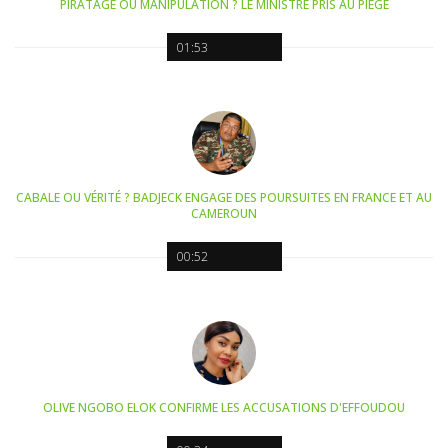
PIRATAGE OU MANIPULATION ? LE MINISTRE PRIS AU PIÈGE
01:53
CABALE OU VÉRITÉ ? BADJECK ENGAGE DES POURSUITES EN FRANCE ET AU
CAMEROUN
00:52
OLIVE NGOBO ELOK CONFIRME LES ACCUSATIONS D'EFFOUDOU