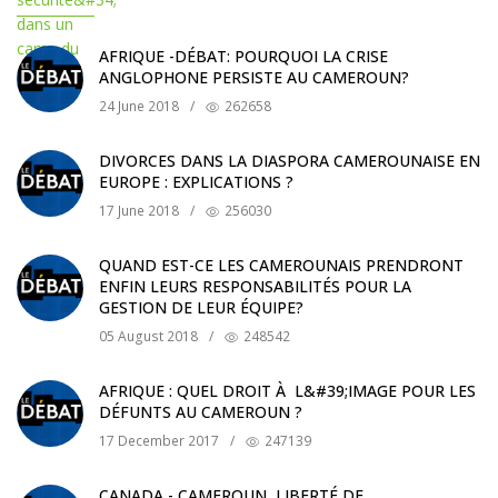
AFRIQUE -DÉBAT: POURQUOI LA CRISE
ANGLOPHONE PERSISTE AU CAMEROUN?
24 June 2018
/
262658
DIVORCES DANS LA DIASPORA CAMEROUNAISE EN
EUROPE : EXPLICATIONS ?
17 June 2018
/
256030
QUAND EST-CE LES CAMEROUNAIS PRENDRONT
ENFIN LEURS RESPONSABILITÉS POUR LA
GESTION DE LEUR ÉQUIPE?
05 August 2018
/
248542
AFRIQUE : QUEL DROIT À L&#39;IMAGE POUR LES
DÉFUNTS AU CAMEROUN ?
17 December 2017
/
247139
CANADA - CAMEROUN, LIBERTÉ DE