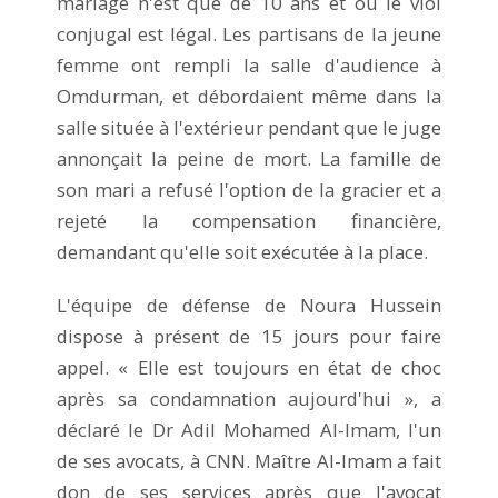
mariage n'est que de 10 ans et où le viol
conjugal est légal. Les partisans de la jeune
femme ont rempli la salle d'audience à
Omdurman, et débordaient même dans la
salle située à l'extérieur pendant que le juge
annonçait la peine de mort. La famille de
son mari a refusé l'option de la gracier et a
rejeté la compensation financière,
demandant qu'elle soit exécutée à la place.
L'équipe de défense de Noura Hussein
dispose à présent de 15 jours pour faire
appel. « Elle est toujours en état de choc
après sa condamnation aujourd'hui », a
déclaré le Dr Adil Mohamed Al-Imam, l'un
de ses avocats, à CNN. Maître Al-Imam a fait
don de ses services après que l'avocat