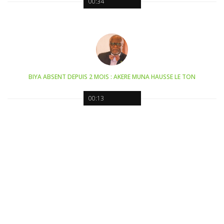
00:34
BIYA ABSENT DEPUIS 2 MOIS : AKERE MUNA HAUSSE LE TON
00:13