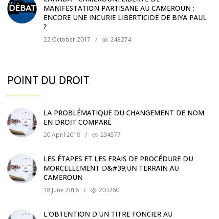
MANIFESTATION PARTISANE AU CAMEROUN :
ENCORE UNE INCURIE LIBERTICIDE DE BIYA PAUL
?
22 October 2017
/
243274
POINT DU DROIT
LA PROBLÉMATIQUE DU CHANGEMENT DE NOM
EN DROIT COMPARÉ
20 April 2019
/
234577
LES ÉTAPES ET LES FRAIS DE PROCÉDURE DU
MORCELLEMENT D&#39;UN TERRAIN AU
CAMEROUN
18 June 2016
/
203260
L'OBTENTION D'UN TITRE FONCIER AU