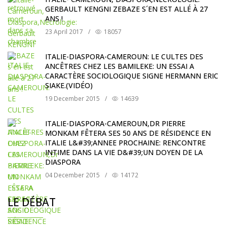
GERBAULT KENGNI ZEBAZE S´EN EST ALLÉ À 27
ANS !
23 April 2017
/
18057
ITALIE-DIASPORA-CAMEROUN: LE CULTES DES
ANCÊTRES CHEZ LES BAMILEKE: UN ESSAI A
CARACTÈRE SOCIOLOGIQUE SIGNE HERMANN ERIC
SIAKE.(VIDÉO)
19 December 2015
/
14639
ITALIE-DIASPORA-CAMEROUN,DR PIERRE
MONKAM FÊTERA SES 50 ANS DE RÉSIDENCE EN
ITALIE L&#39;ANNEE PROCHAINE: RENCONTRE
INTIME DANS LA VIE D&#39;UN DOYEN DE LA
DIASPORA
04 December 2015
/
14172
LE DÉBAT