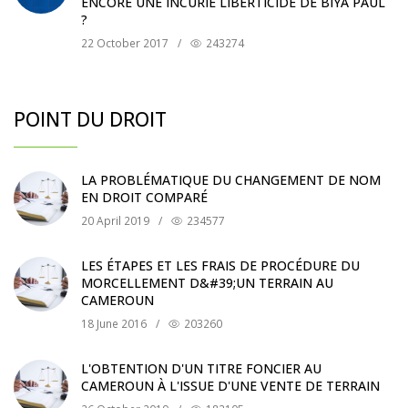
ENCORE UNE INCURIE LIBERTICIDE DE BIYA PAUL
?
22 October 2017
/
243274
POINT DU DROIT
LA PROBLÉMATIQUE DU CHANGEMENT DE NOM
EN DROIT COMPARÉ
20 April 2019
/
234577
LES ÉTAPES ET LES FRAIS DE PROCÉDURE DU
MORCELLEMENT D&#39;UN TERRAIN AU
CAMEROUN
18 June 2016
/
203260
L'OBTENTION D'UN TITRE FONCIER AU
CAMEROUN À L'ISSUE D'UNE VENTE DE TERRAIN