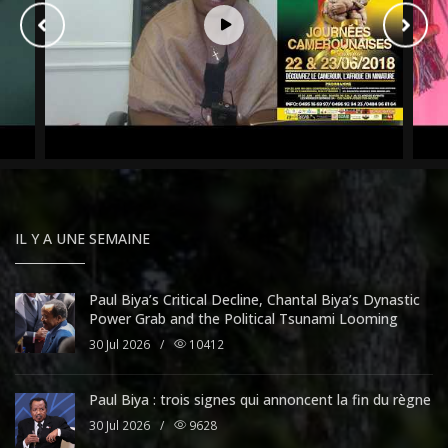
IL Y A UNE SEMAINE
Paul Biya’s Critical Decline, Chantal Biya’s Dynastic
Power Grab and the Political Tsunami Looming
30 Jul 2026
/
10412
Paul Biya : trois signes qui annoncent la fin du règne
30 Jul 2026
/
9628