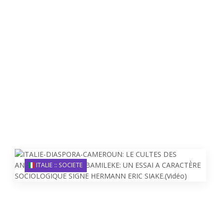
ITALIE :: SOCIETE