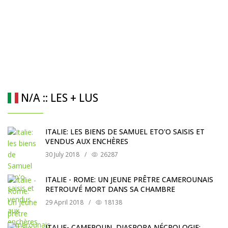
N/A :: LES + LUS
ITALIE: LES BIENS DE SAMUEL ETO'O SAISIS ET
VENDUS AUX ENCHÈRES
30 July 2018
/
26287
ITALIE - ROME: UN JEUNE PRÊTRE CAMEROUNAIS
RETROUVÉ MORT DANS SA CHAMBRE
29 April 2018
/
18138
ITALIE- CAMEROUN, DIASPORA,NÉCROLOGIE: