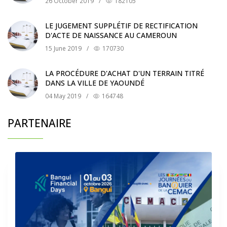
26 October 2019
/
182105
LE JUGEMENT SUPPLÉTIF DE RECTIFICATION
D'ACTE DE NAISSANCE AU CAMEROUN
15 June 2019
/
170730
LA PROCÉDURE D'ACHAT D'UN TERRAIN TITRÉ
DANS LA VILLE DE YAOUNDÉ
04 May 2019
/
164748
PARTENAIRE