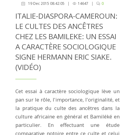
19 Dec 2015 08:42:05
|
14647
|
0
ITALIE-DIASPORA-CAMEROUN:
LE CULTES DES ANCÊTRES
CHEZ LES BAMILEKE: UN ESSAI
A CARACTÈRE SOCIOLOGIQUE
SIGNE HERMANN ERIC SIAKE.
(VIDÉO)
Cet essai à caractère sociologique lève un
pan sur le rôle, l'importance, l'originalité, et
la pratique du culte des ancêtres dans la
culture africaine en général et Bamiléké en
particulier. En effectuant une étude
comparative notoire entre ce culte et celui