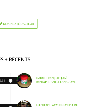
DEVENEZ RÉDACTEUR
ES + RÉCENTS
BAUME FRANÇOIS JUGÉ
6:51
IMPROPRE PAR LE LANACOME
EFFOUDOU ACCUSE FOUDA DE