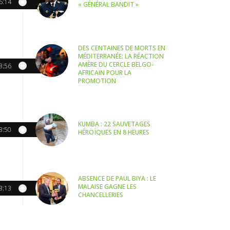
6:14
« GÉNÉRAL BANDIT »
DES CENTAINES DE MORTS EN
MÉDITERRANÉE: LA RÉACTION
AMÈRE DU CERCLE BELGO-
3:56
AFRICAIN POUR LA
PROMOTION
KUMBA : 22 SAUVETAGES
3:50
HÉROÏQUES EN 8 HEURES
ABSENCE DE PAUL BIYA : LE
MALAISE GAGNE LES
3:13
CHANCELLERIES