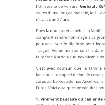
l´Université de Ferrara,
Gerbault K
suites d´une longue maladie, le 11 Avril 
n´avait que 27 ans.
Dans la douleur et la peine, la famill
comptent rendre hommage à ce jeune
pourtant "voir le diplôme pour leque
Tsagué. Venue assister son fils da
faire face à la douleur inexplicable d
C´est avec douleur que la famille 
lancent ici un appel d´élan de cœur 
corps au Berceau de nos Ancêtres, l
Euros. Voici quelques possibilités pour
1. Virement bancaire ou cahier de 