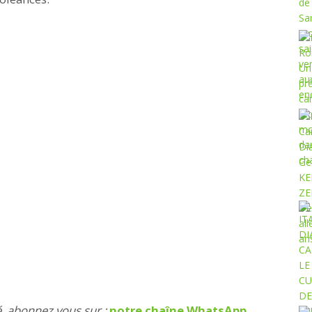
é, abonnez vous sur :
notre chaîne WhatsApp