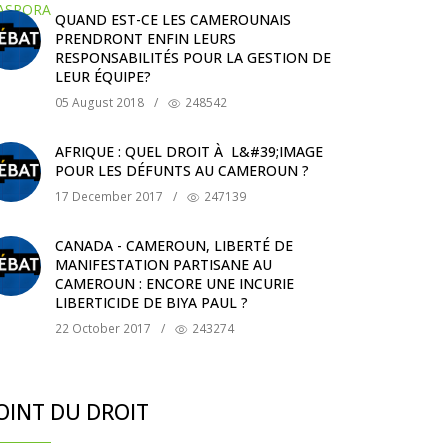
QUAND EST-CE LES CAMEROUNAIS
PRENDRONT ENFIN LEURS
RESPONSABILITÉS POUR LA GESTION DE
LEUR ÉQUIPE?
05 August 2018
/
248542
AFRIQUE : QUEL DROIT À L&#39;IMAGE
POUR LES DÉFUNTS AU CAMEROUN ?
17 December 2017
/
247139
CANADA - CAMEROUN, LIBERTÉ DE
MANIFESTATION PARTISANE AU
CAMEROUN : ENCORE UNE INCURIE
LIBERTICIDE DE BIYA PAUL ?
22 October 2017
/
243274
OINT DU DROIT