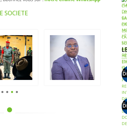
E SOCIETE
L