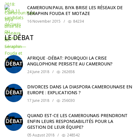
CAMEROUN:PAUL BIYA BRISE LES RÉSEAUX DE
SÉRAPHIN FOUDA ET MOTAZE
16 November 2015
/
84234
LE DÉBAT
AFRIQUE -DÉBAT: POURQUOI LA CRISE
ANGLOPHONE PERSISTE AU CAMEROUN?
24 June 2018
/
262658
DIVORCES DANS LA DIASPORA CAMEROUNAISE EN
EUROPE : EXPLICATIONS ?
17 June 2018
/
256030
QUAND EST-CE LES CAMEROUNAIS PRENDRONT
ENFIN LEURS RESPONSABILITÉS POUR LA
GESTION DE LEUR ÉQUIPE?
05 August 2018
/
248542