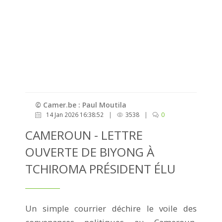
© Camer.be : Paul Moutila
14 Jan 2026 16:38:52
|
3538
|
0
CAMEROUN - LETTRE
OUVERTE DE BIYONG À
TCHIROMA PRÉSIDENT ÉLU
Un simple courrier déchire le voile des