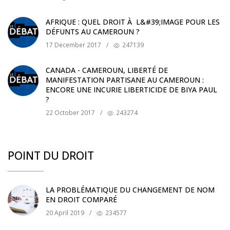
AFRIQUE : QUEL DROIT À L&#39;IMAGE POUR LES
DÉFUNTS AU CAMEROUN ?
17 December 2017
/
247139
CANADA - CAMEROUN, LIBERTÉ DE
MANIFESTATION PARTISANE AU CAMEROUN :
ENCORE UNE INCURIE LIBERTICIDE DE BIYA PAUL
?
22 October 2017
/
243274
POINT DU DROIT
LA PROBLÉMATIQUE DU CHANGEMENT DE NOM
EN DROIT COMPARÉ
20 April 2019
/
234577