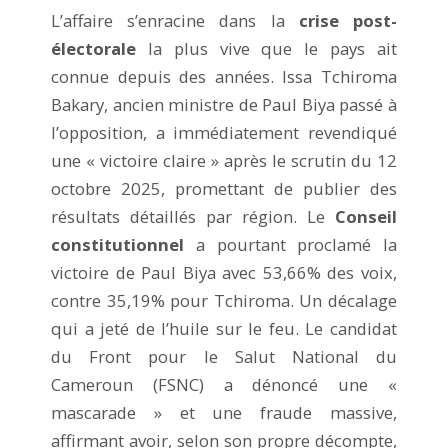
L’affaire s’enracine dans la
crise post-
électorale
la plus vive que le pays ait
connue depuis des années. Issa Tchiroma
Bakary, ancien ministre de Paul Biya passé à
l’opposition, a immédiatement revendiqué
une « victoire claire » après le scrutin du 12
octobre 2025, promettant de publier des
résultats détaillés par région. Le
Conseil
constitutionnel
a pourtant proclamé la
victoire de Paul Biya avec 53,66% des voix,
contre 35,19% pour Tchiroma. Un décalage
qui a jeté de l’huile sur le feu. Le candidat
du Front pour le Salut National du
Cameroun (FSNC) a dénoncé une «
mascarade » et une fraude massive,
affirmant avoir, selon son propre décompte,