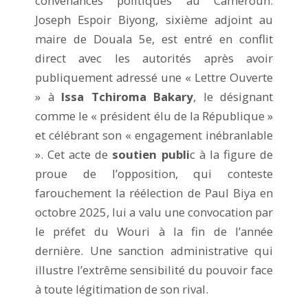
convenances politiques au Cameroun.
Joseph Espoir Biyong, sixième adjoint au
maire de Douala 5e, est entré en conflit
direct avec les autorités après avoir
publiquement adressé une « Lettre Ouverte
» à
Issa Tchiroma Bakary
, le désignant
comme le « président élu de la République »
et célébrant son « engagement inébranlable
». Cet acte de
soutien publi
c à la figure de
proue de l’opposition, qui conteste
farouchement la réélection de Paul Biya en
octobre 2025, lui a valu une convocation par
le préfet du Wouri à la fin de l’année
dernière. Une sanction administrative qui
illustre l’extrême sensibilité du pouvoir face
à toute légitimation de son rival.