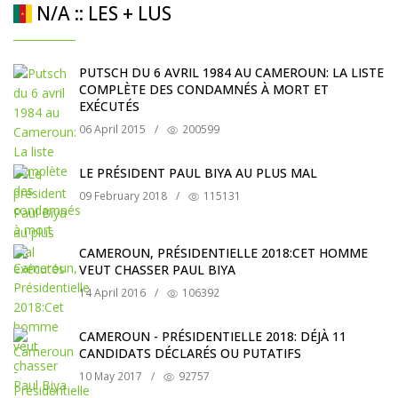
N/A :: LES + LUS
PUTSCH DU 6 AVRIL 1984 AU CAMEROUN: LA LISTE
COMPLÈTE DES CONDAMNÉS À MORT ET
EXÉCUTÉS
06 April 2015
/
200599
LE PRÉSIDENT PAUL BIYA AU PLUS MAL
09 February 2018
/
115131
CAMEROUN, PRÉSIDENTIELLE 2018:CET HOMME
VEUT CHASSER PAUL BIYA
14 April 2016
/
106392
CAMEROUN - PRÉSIDENTIELLE 2018: DÉJÀ 11
CANDIDATS DÉCLARÉS OU PUTATIFS
10 May 2017
/
92757