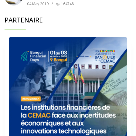
04 May 2019
/
164748
PARTENAIRE