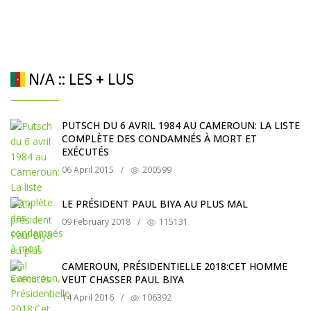
N/A :: LES + LUS
PUTSCH DU 6 AVRIL 1984 AU CAMEROUN: LA LISTE
COMPLÈTE DES CONDAMNÉS À MORT ET
EXÉCUTÉS
06 April 2015
/
200599
LE PRÉSIDENT PAUL BIYA AU PLUS MAL
09 February 2018
/
115131
CAMEROUN, PRÉSIDENTIELLE 2018:CET HOMME
VEUT CHASSER PAUL BIYA
14 April 2016
/
106392