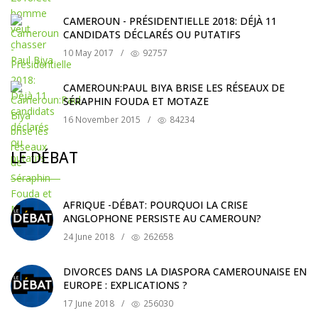
CAMEROUN - PRÉSIDENTIELLE 2018: DÉJÀ 11
CANDIDATS DÉCLARÉS OU PUTATIFS
10 May 2017
/
92757
CAMEROUN:PAUL BIYA BRISE LES RÉSEAUX DE
SÉRAPHIN FOUDA ET MOTAZE
16 November 2015
/
84234
LE DÉBAT
AFRIQUE -DÉBAT: POURQUOI LA CRISE
ANGLOPHONE PERSISTE AU CAMEROUN?
24 June 2018
/
262658
DIVORCES DANS LA DIASPORA CAMEROUNAISE EN
EUROPE : EXPLICATIONS ?
17 June 2018
/
256030