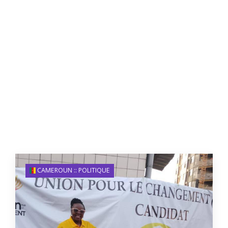
CAMEROUN :: POLITIQUE