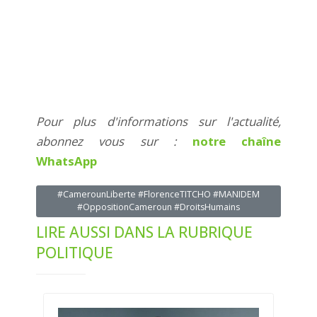
Pour plus d'informations sur l'actualité,
abonnez vous sur :
notre chaîne
WhatsApp
#CamerounLiberte #FlorenceTITCHO #MANIDEM
#OppositionCameroun #DroitsHumains
LIRE AUSSI DANS LA RUBRIQUE
POLITIQUE