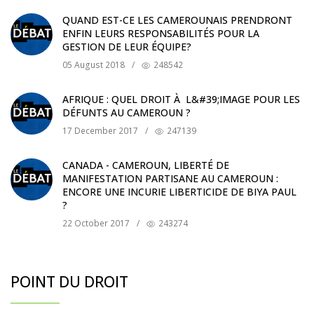
QUAND EST-CE LES CAMEROUNAIS PRENDRONT
ENFIN LEURS RESPONSABILITÉS POUR LA
GESTION DE LEUR ÉQUIPE?
05 August 2018
/
248542
AFRIQUE : QUEL DROIT À L&#39;IMAGE POUR LES
DÉFUNTS AU CAMEROUN ?
17 December 2017
/
247139
CANADA - CAMEROUN, LIBERTÉ DE
MANIFESTATION PARTISANE AU CAMEROUN :
ENCORE UNE INCURIE LIBERTICIDE DE BIYA PAUL
?
22 October 2017
/
243274
POINT DU DROIT