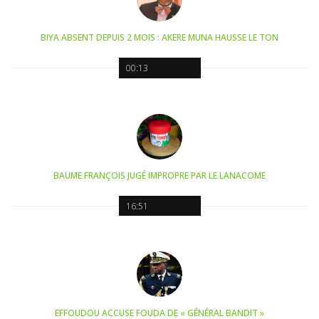
BIYA ABSENT DEPUIS 2 MOIS : AKERE MUNA HAUSSE LE TON
00:13
BAUME FRANÇOIS JUGÉ IMPROPRE PAR LE LANACOME
16:51
EFFOUDOU ACCUSE FOUDA DE « GÉNÉRAL BANDIT »