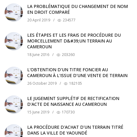
LA PROBLÉMATIQUE DU CHANGEMENT DE NOM
EN DROIT COMPARÉ
20 April 2019
/
234577
LES ÉTAPES ET LES FRAIS DE PROCÉDURE DU
MORCELLEMENT D&#39;UN TERRAIN AU
CAMEROUN
18 June 2016
/
203260
L'OBTENTION D'UN TITRE FONCIER AU
CAMEROUN À L'ISSUE D'UNE VENTE DE TERRAIN
26 October 2019
/
182105
LE JUGEMENT SUPPLÉTIF DE RECTIFICATION
D'ACTE DE NAISSANCE AU CAMEROUN
15 June 2019
/
170730
LA PROCÉDURE D'ACHAT D'UN TERRAIN TITRÉ
DANS LA VILLE DE YAOUNDÉ