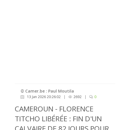
© Camer.be : Paul Moutila
13 Jan 2026 20:26:02
|
2692
|
0
CAMEROUN - FLORENCE
TITCHO LIBÉRÉE : FIN D'UN
CALVAIRE DE 82 JOURS POUR