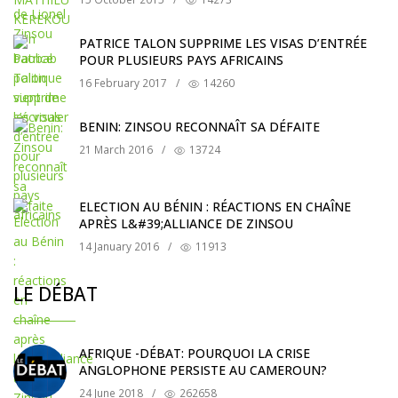
PATRICE TALON SUPPRIME LES VISAS D’ENTRÉE
POUR PLUSIEURS PAYS AFRICAINS
16 February 2017
/
14260
BENIN: ZINSOU RECONNAÎT SA DÉFAITE
21 March 2016
/
13724
ELECTION AU BÉNIN : RÉACTIONS EN CHAÎNE
APRÈS L&#39;ALLIANCE DE ZINSOU
14 January 2016
/
11913
LE DÉBAT
AFRIQUE -DÉBAT: POURQUOI LA CRISE
ANGLOPHONE PERSISTE AU CAMEROUN?
24 June 2018
/
262658