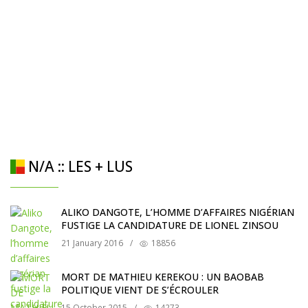
N/A :: LES + LUS
ALIKO DANGOTE, L’HOMME D’AFFAIRES NIGÉRIAN
FUSTIGE LA CANDIDATURE DE LIONEL ZINSOU
21 January 2016
/
18856
MORT DE MATHIEU KEREKOU : UN BAOBAB
POLITIQUE VIENT DE S’ÉCROULER
15 October 2015
/
14273