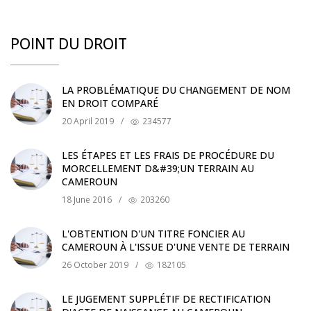
POINT DU DROIT
LA PROBLÉMATIQUE DU CHANGEMENT DE NOM
EN DROIT COMPARÉ
20 April 2019
/
234577
LES ÉTAPES ET LES FRAIS DE PROCÉDURE DU
MORCELLEMENT D&#39;UN TERRAIN AU
CAMEROUN
18 June 2016
/
203260
L'OBTENTION D'UN TITRE FONCIER AU
CAMEROUN À L'ISSUE D'UNE VENTE DE TERRAIN
26 October 2019
/
182105
LE JUGEMENT SUPPLÉTIF DE RECTIFICATION