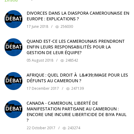
DIVORCES DANS LA DIASPORA CAMEROUNAISE EN
EUROPE : EXPLICATIONS ?
17 June 2018
/
256030
QUAND EST-CE LES CAMEROUNAIS PRENDRONT
ENFIN LEURS RESPONSABILITÉS POUR LA
GESTION DE LEUR ÉQUIPE?
05 August 2018
/
248542
AFRIQUE : QUEL DROIT À L&#39;IMAGE POUR LES
DÉFUNTS AU CAMEROUN ?
17 December 2017
/
247139
CANADA - CAMEROUN, LIBERTÉ DE
MANIFESTATION PARTISANE AU CAMEROUN :
ENCORE UNE INCURIE LIBERTICIDE DE BIYA PAUL
?
22 October 2017
/
243274