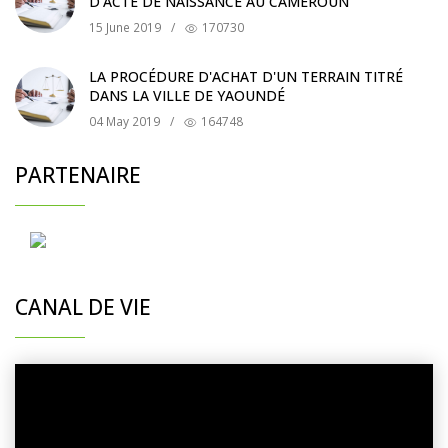
D'ACTE DE NAISSANCE AU CAMEROUN
15 June 2019
/
170730
LA PROCÉDURE D'ACHAT D'UN TERRAIN TITRÉ
DANS LA VILLE DE YAOUNDÉ
04 May 2019
/
164748
PARTENAIRE
CANAL DE VIE