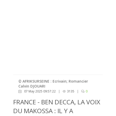
© AFRIKSURSEINE : Ecrivain; Romancier
Calvin DJOUARI
07 May 2025 09:57:22
|
3135
|
0
FRANCE - BEN DECCA, LA VOIX
DU MAKOSSA : IL Y A