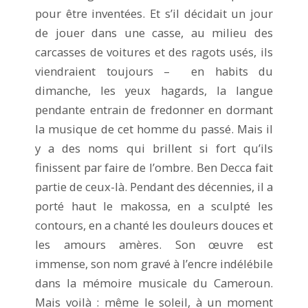
pour être inventées. Et s’il décidait un jour
de jouer dans une casse, au milieu des
carcasses de voitures et des ragots usés, ils
viendraient toujours – en habits du
dimanche, les yeux hagards, la langue
pendante entrain de fredonner en dormant
la musique de cet homme du passé. Mais il
y a des noms qui brillent si fort qu’ils
finissent par faire de l’ombre. Ben Decca fait
partie de ceux-là. Pendant des décennies, il a
porté haut le makossa, en a sculpté les
contours, en a chanté les douleurs douces et
les amours amères. Son œuvre est
immense, son nom gravé à l’encre indélébile
dans la mémoire musicale du Cameroun.
Mais voilà : même le soleil, à un moment