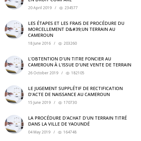
20 April 2019
/
234577
LES ÉTAPES ET LES FRAIS DE PROCÉDURE DU
MORCELLEMENT D&#39;UN TERRAIN AU
CAMEROUN
18 June 2016
/
203260
L'OBTENTION D'UN TITRE FONCIER AU
CAMEROUN À L'ISSUE D'UNE VENTE DE TERRAIN
26 October 2019
/
182105
LE JUGEMENT SUPPLÉTIF DE RECTIFICATION
D'ACTE DE NAISSANCE AU CAMEROUN
15 June 2019
/
170730
LA PROCÉDURE D'ACHAT D'UN TERRAIN TITRÉ
DANS LA VILLE DE YAOUNDÉ
04 May 2019
/
164748