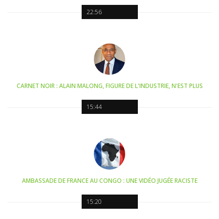
22:56
CARNET NOIR : ALAIN MALONG, FIGURE DE L'INDUSTRIE, N'EST PLUS
15:44
AMBASSADE DE FRANCE AU CONGO : UNE VIDÉO JUGÉE RACISTE
15:20