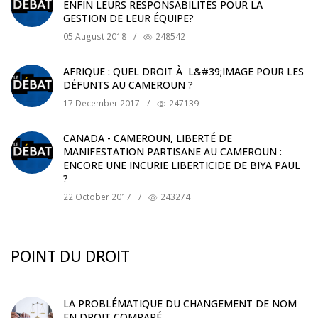
ENFIN LEURS RESPONSABILITÉS POUR LA
GESTION DE LEUR ÉQUIPE?
05 August 2018
/
248542
AFRIQUE : QUEL DROIT À L&#39;IMAGE POUR LES
DÉFUNTS AU CAMEROUN ?
17 December 2017
/
247139
CANADA - CAMEROUN, LIBERTÉ DE
MANIFESTATION PARTISANE AU CAMEROUN :
ENCORE UNE INCURIE LIBERTICIDE DE BIYA PAUL
?
22 October 2017
/
243274
POINT DU DROIT
LA PROBLÉMATIQUE DU CHANGEMENT DE NOM
EN DROIT COMPARÉ