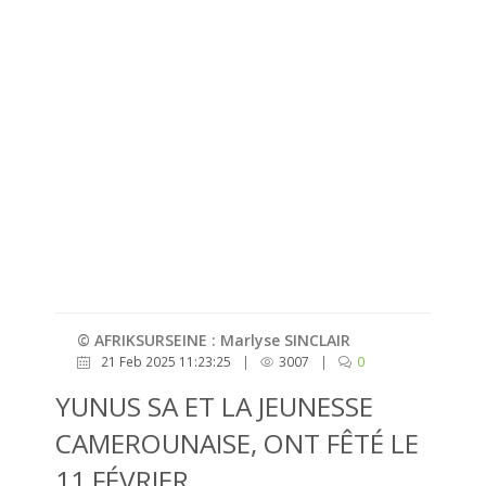
© AFRIKSURSEINE : Marlyse SINCLAIR
21 Feb 2025 11:23:25
|
3007
|
0
YUNUS SA ET LA JEUNESSE
CAMEROUNAISE, ONT FÊTÉ LE
11 FÉVRIER