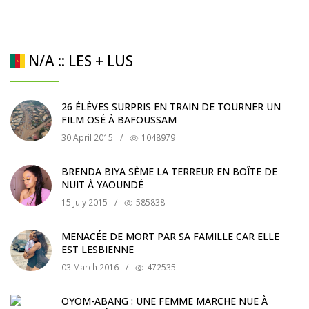
N/A :: LES + LUS
26 ÉLÈVES SURPRIS EN TRAIN DE TOURNER UN
FILM OSÉ À BAFOUSSAM
30 April 2015
/
1048979
BRENDA BIYA SÈME LA TERREUR EN BOÎTE DE
NUIT À YAOUNDÉ
15 July 2015
/
585838
MENACÉE DE MORT PAR SA FAMILLE CAR ELLE
EST LESBIENNE
03 March 2016
/
472535
OYOM-ABANG : UNE FEMME MARCHE NUE À