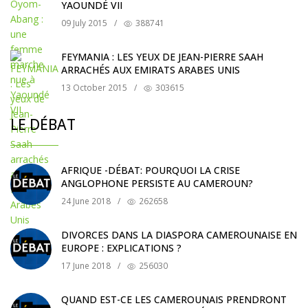
YAOUNDÉ VII
09 July 2015
/
388741
FEYMANIA : LES YEUX DE JEAN-PIERRE SAAH
ARRACHÉS AUX EMIRATS ARABES UNIS
13 October 2015
/
303615
LE DÉBAT
AFRIQUE -DÉBAT: POURQUOI LA CRISE
ANGLOPHONE PERSISTE AU CAMEROUN?
24 June 2018
/
262658
DIVORCES DANS LA DIASPORA CAMEROUNAISE EN
EUROPE : EXPLICATIONS ?
17 June 2018
/
256030
QUAND EST-CE LES CAMEROUNAIS PRENDRONT