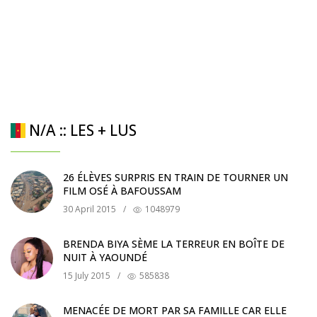
N/A :: LES + LUS
26 ÉLÈVES SURPRIS EN TRAIN DE TOURNER UN
FILM OSÉ À BAFOUSSAM
30 April 2015
/
1048979
BRENDA BIYA SÈME LA TERREUR EN BOÎTE DE
NUIT À YAOUNDÉ
15 July 2015
/
585838
MENACÉE DE MORT PAR SA FAMILLE CAR ELLE