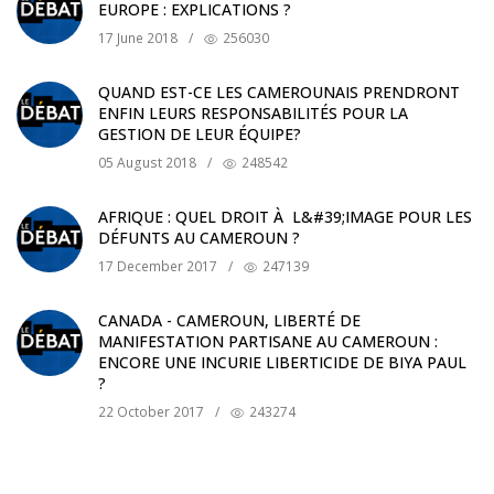
EUROPE : EXPLICATIONS ?
17 June 2018
/
256030
QUAND EST-CE LES CAMEROUNAIS PRENDRONT
ENFIN LEURS RESPONSABILITÉS POUR LA
GESTION DE LEUR ÉQUIPE?
05 August 2018
/
248542
AFRIQUE : QUEL DROIT À L&#39;IMAGE POUR LES
DÉFUNTS AU CAMEROUN ?
17 December 2017
/
247139
CANADA - CAMEROUN, LIBERTÉ DE
MANIFESTATION PARTISANE AU CAMEROUN :
ENCORE UNE INCURIE LIBERTICIDE DE BIYA PAUL
?
22 October 2017
/
243274