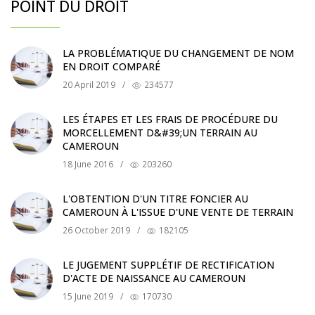
POINT DU DROIT
LA PROBLÉMATIQUE DU CHANGEMENT DE NOM
EN DROIT COMPARÉ
20 April 2019
/
234577
LES ÉTAPES ET LES FRAIS DE PROCÉDURE DU
MORCELLEMENT D&#39;UN TERRAIN AU
CAMEROUN
18 June 2016
/
203260
L'OBTENTION D'UN TITRE FONCIER AU
CAMEROUN À L'ISSUE D'UNE VENTE DE TERRAIN
26 October 2019
/
182105
LE JUGEMENT SUPPLÉTIF DE RECTIFICATION
D'ACTE DE NAISSANCE AU CAMEROUN
15 June 2019
/
170730