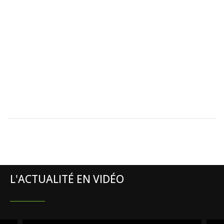
L'ACTUALITÉ EN VIDÉO