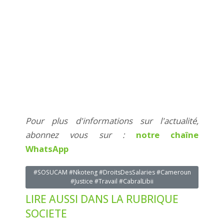
Pour plus d'informations sur l'actualité,
abonnez vous sur :
notre chaîne
WhatsApp
#SOSUCAM #Nkoteng #DroitsDesSalaries #Cameroun
#Justice #Travail #CabralLibii
LIRE AUSSI DANS LA RUBRIQUE
SOCIETE