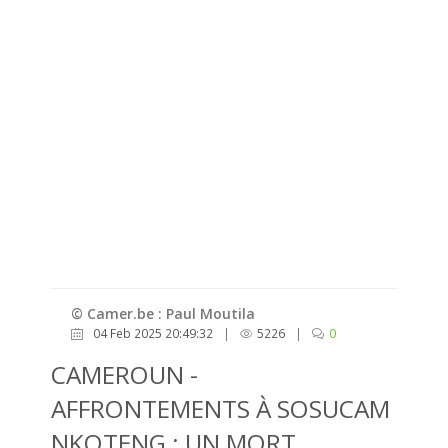
© Camer.be : Paul Moutila
04 Feb 2025 20:49:32
|
5226
|
0
CAMEROUN -
AFFRONTEMENTS À SOSUCAM
NKOTENG : UN MORT,