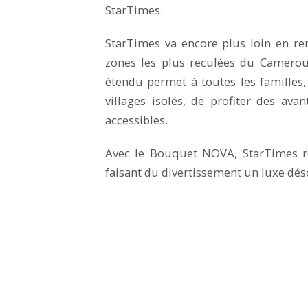
StarTimes.
StarTimes va encore plus loin en re
zones les plus reculées du Camero
étendu permet à toutes les familles,
villages isolés, de profiter des av
accessibles.
Avec le Bouquet NOVA, StarTimes red
faisant du divertissement un luxe déso