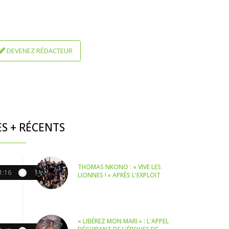
DEVENEZ RÉDACTEUR
ES + RÉCENTS
THOMAS NKONO : « VIVE LES
1:16
LIONNES ! » APRÈS L'EXPLOIT
« LIBÉREZ MON MARI » : L'APPEL