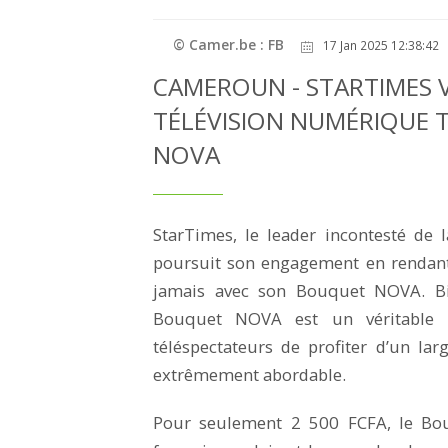
© Camer.be : FB
17 Jan 2025 12:38:42
CAMEROUN - STARTIMES 
TÉLÉVISION NUMÉRIQUE 
NOVA
StarTimes, le leader incontesté de 
poursuit son engagement en rendant
jamais avec son Bouquet NOVA. Bie
Bouquet NOVA est un véritable l
téléspectateurs de profiter d’un la
extrêmement abordable.
Pour seulement 2 500 FCFA, le Bo