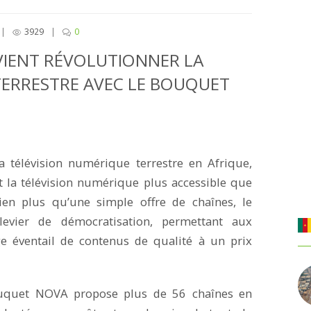
|
3929
|
0
VIENT RÉVOLUTIONNER LA
TERRESTRE AVEC LE BOUQUET
la télévision numérique terrestre en Afrique,
 la télévision numérique plus accessible que
n plus qu’une simple offre de chaînes, le
evier de démocratisation, permettant aux
rge éventail de contenus de qualité à un prix
uquet NOVA propose plus de 56 chaînes en