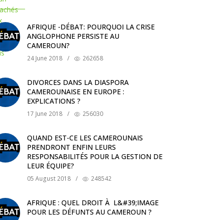
AFRIQUE -DÉBAT: POURQUOI LA CRISE
ANGLOPHONE PERSISTE AU
CAMEROUN?
24 June 2018
/
262658
DIVORCES DANS LA DIASPORA
CAMEROUNAISE EN EUROPE :
EXPLICATIONS ?
17 June 2018
/
256030
QUAND EST-CE LES CAMEROUNAIS
PRENDRONT ENFIN LEURS
RESPONSABILITÉS POUR LA GESTION DE
LEUR ÉQUIPE?
05 August 2018
/
248542
AFRIQUE : QUEL DROIT À L&#39;IMAGE
POUR LES DÉFUNTS AU CAMEROUN ?