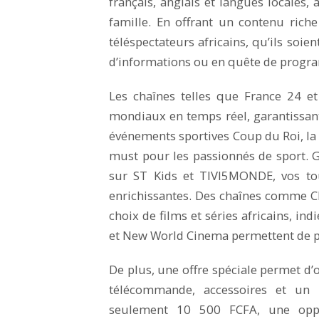
français, anglais et langues locales,
famille. En offrant un contenu rich
téléspectateurs africains, qu’ils soie
d’informations ou en quête de progra
Les chaînes telles que France 24 e
mondiaux en temps réel, garantissant
événements sportives Coup du Roi, la
must pour les passionnés de sport. 
sur ST Kids et TIVI5MONDE, vos tout
enrichissantes. Des chaînes comme C
choix de films et séries africains, i
et New World Cinema permettent de pl
De plus, une offre spéciale permet d’
télécommande, accessoires et un
seulement 10 500 FCFA, une opp