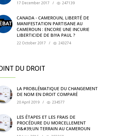
17 December 2017
/
247139
CANADA - CAMEROUN, LIBERTÉ DE
MANIFESTATION PARTISANE AU
CAMEROUN : ENCORE UNE INCURIE
LIBERTICIDE DE BIYA PAUL ?
22 October 2017
/
243274
OINT DU DROIT
LA PROBLÉMATIQUE DU CHANGEMENT
DE NOM EN DROIT COMPARÉ
20 April 2019
/
234577
LES ÉTAPES ET LES FRAIS DE
PROCÉDURE DU MORCELLEMENT
D&#39;UN TERRAIN AU CAMEROUN