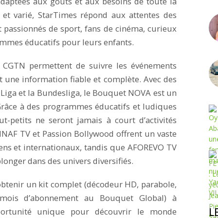
 adaptées aux goûts et aux besoins de toute la
e et varié, StarTimes répond aux attentes des
nt passionnés de sport, fans de cinéma, curieux
mmes éducatifs pour leurs enfants.
t CGTN permettent de suivre les événements
 une information fiable et complète. Avec des
 Liga et la Bundesliga, le Bouquet NOVA est un
Grâce à des programmes éducatifs et ludiques
-petits ne seront jamais à court d’activités
INAF TV et Passion Bollywood offrent un vaste
ndiens et internationaux, tandis que AFOREVO TV
onger dans des univers diversifiés.
obtenir un kit complet (décodeur HD, parabole,
 mois d’abonnement au Bouquet Global) à
L
ortunité unique pour découvrir le monde