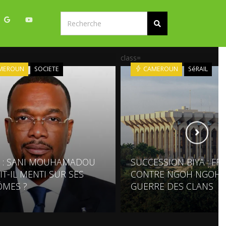
class=
MEROUN
SOCIETE
CAMEROUN
SéRAIL
 : SANI MOUHAMADOU
SUCCESSION BIYA : FR
IT-IL MENTI SUR SES
CONTRE NGOH NGOH, 
ÔMES ?
GUERRE DES CLANS