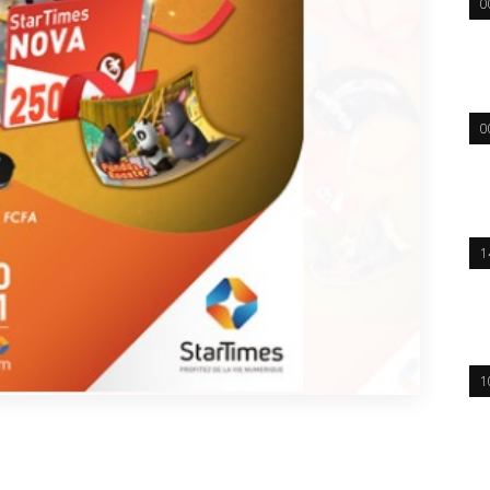
0
0
1
1