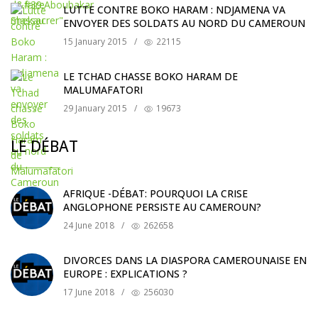
LUTTE CONTRE BOKO HARAM : NDJAMENA VA
ENVOYER DES SOLDATS AU NORD DU CAMEROUN
15 January 2015
/
22115
LE TCHAD CHASSE BOKO HARAM DE
MALUMAFATORI
29 January 2015
/
19673
LE DÉBAT
AFRIQUE -DÉBAT: POURQUOI LA CRISE
ANGLOPHONE PERSISTE AU CAMEROUN?
24 June 2018
/
262658
DIVORCES DANS LA DIASPORA CAMEROUNAISE EN
EUROPE : EXPLICATIONS ?
17 June 2018
/
256030