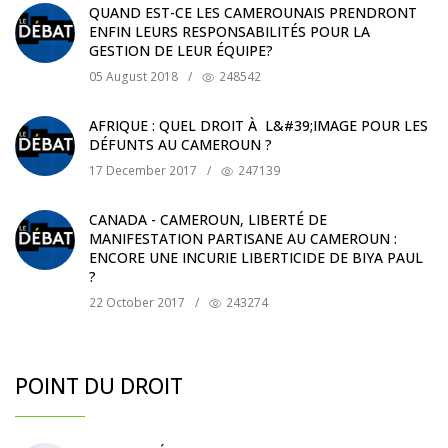
QUAND EST-CE LES CAMEROUNAIS PRENDRONT
ENFIN LEURS RESPONSABILITÉS POUR LA
GESTION DE LEUR ÉQUIPE?
05 August 2018
/
248542
AFRIQUE : QUEL DROIT À L&#39;IMAGE POUR LES
DÉFUNTS AU CAMEROUN ?
17 December 2017
/
247139
CANADA - CAMEROUN, LIBERTÉ DE
MANIFESTATION PARTISANE AU CAMEROUN :
ENCORE UNE INCURIE LIBERTICIDE DE BIYA PAUL
?
22 October 2017
/
243274
POINT DU DROIT