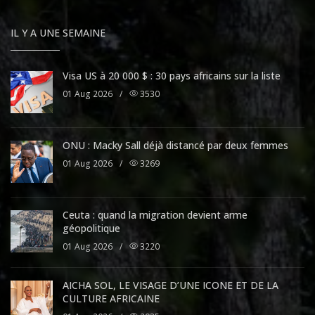
IL Y A UNE SEMAINE
Visa US à 20 000 $ : 30 pays africains sur la liste
01 Aug 2026
/
3530
ONU : Macky Sall déjà distancé par deux femmes
01 Aug 2026
/
3269
Ceuta : quand la migration devient arme
géopolitique
01 Aug 2026
/
3220
AICHA SOL, LE VISAGE D’UNE ICONE ET DE LA
CULTURE AFRICAINE