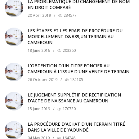
LA PROBLÉMATIQUE DU CHANGEMENT DE NOM
EN DROIT COMPARÉ
20 April 2019
/
234577
LES ÉTAPES ET LES FRAIS DE PROCÉDURE DU
MORCELLEMENT D&#39;UN TERRAIN AU
CAMEROUN
18 June 2016
/
203260
L'OBTENTION D'UN TITRE FONCIER AU
CAMEROUN À L'ISSUE D'UNE VENTE DE TERRAIN
26 October 2019
/
182105
LE JUGEMENT SUPPLÉTIF DE RECTIFICATION
D'ACTE DE NAISSANCE AU CAMEROUN
15 June 2019
/
170730
LA PROCÉDURE D'ACHAT D'UN TERRAIN TITRÉ
DANS LA VILLE DE YAOUNDÉ
04 May 2019
/
164748