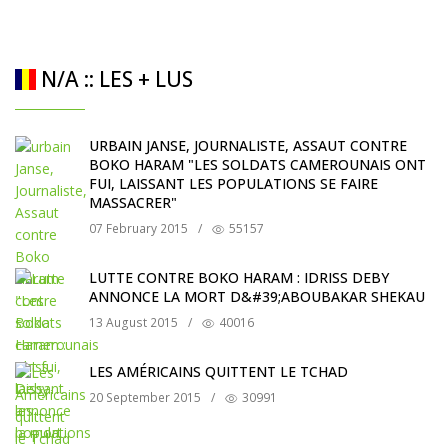
N/A :: LES + LUS
URBAIN JANSE, JOURNALISTE, ASSAUT CONTRE
BOKO HARAM "LES SOLDATS CAMEROUNAIS ONT
FUI, LAISSANT LES POPULATIONS SE FAIRE
MASSACRER"
07 February 2015
/
55157
LUTTE CONTRE BOKO HARAM : IDRISS DEBY
ANNONCE LA MORT D&#39;ABOUBAKAR SHEKAU
13 August 2015
/
40016
LES AMÉRICAINS QUITTENT LE TCHAD
20 September 2015
/
30991