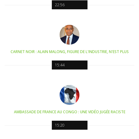
22:56
CARNET NOIR : ALAIN MALONG, FIGURE DE L'INDUSTRIE, N'EST PLUS
15:44
AMBASSADE DE FRANCE AU CONGO : UNE VIDÉO JUGÉE RACISTE
15:20