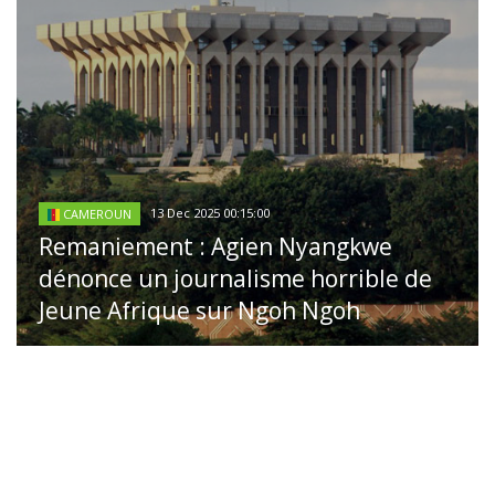
13 Dec 2025 00:15:00
CAMEROUN
Remaniement : Agien Nyangkwe
dénonce un journalisme horrible de
Jeune Afrique sur Ngoh Ngoh