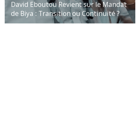
David Eboutou Revient sur le Mandat
de Biya : Transition ou Continuité ?