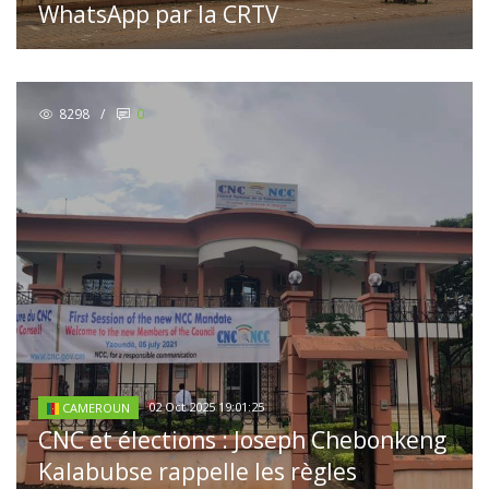
WhatsApp par la CRTV
8298
/
0
02 Oct 2025 19:01:25
CAMEROUN
CNC et élections : Joseph Chebonkeng
Kalabubse rappelle les règles