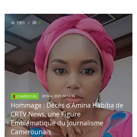
7951
/
0
28 Nov 2025 00:10:56
CAMEROUN
Hommage : Décès d'Amina Habiba de
CRTV News, une Figure
Emblématique du Journalisme
Camerounais