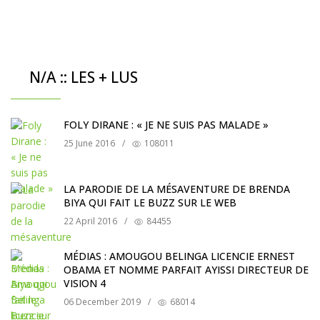
N/A :: LES + LUS
FOLY DIRANE : « JE NE SUIS PAS MALADE »
25 June 2016
/
108011
LA PARODIE DE LA MÉSAVENTURE DE BRENDA
BIYA QUI FAIT LE BUZZ SUR LE WEB
22 April 2016
/
84455
MÉDIAS : AMOUGOU BELINGA LICENCIE ERNEST
OBAMA ET NOMME PARFAIT AYISSI DIRECTEUR DE
VISION 4
06 December 2019
/
68014