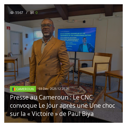
5567
/
0
03 Dec 2025 12:21:35
CAMEROUN
Presse au Cameroun : Le CNC
convoque Le Jour après une Une choc
sur la « Victoire » de Paul Biya