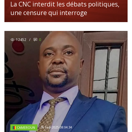
La CNC interdit les débats politiques,
une censure qui interroge
12452
/
0
24 Sep 2025 08:04:34
CAMEROUN