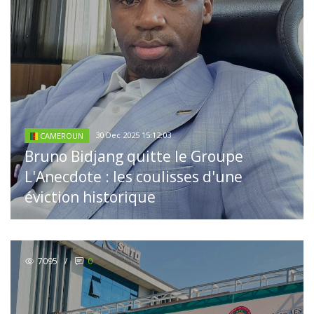
30 Dec 2025 15:12:03
CAMEROUN
Bruno Bidjang quitte le Groupe
L'Anecdote : les coulisses d'une
éviction historique
7095
/
0