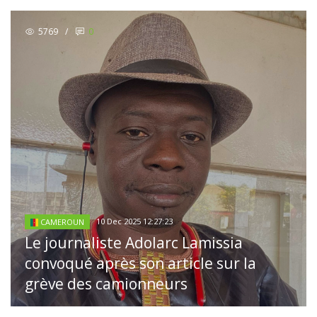
5769
/
0
10 Dec 2025 12:27:23
CAMEROUN
Le journaliste Adolarc Lamissia
convoqué après son article sur la
grève des camionneurs