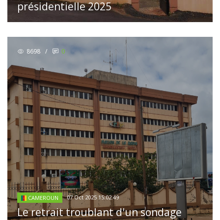
présidentielle 2025
8698
/
0
07 Oct 2025 15:02:49
CAMEROUN
Le retrait troublant d'un sondage