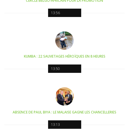
CERCLE BELGO-AFRICAIN POUR LA PROMOTION
13:56
KUMBA : 22 SAUVETAGES HÉROÏQUES EN 8 HEURES
13:50
ABSENCE DE PAUL BIYA : LE MALAISE GAGNE LES CHANCELLERIES
13:13