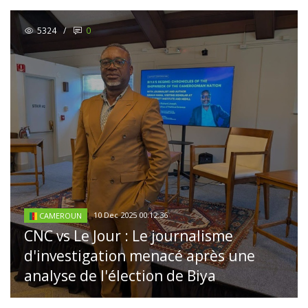
5324
/
0
10 Dec 2025 00:12:36
CAMEROUN
CNC vs Le Jour : Le journalisme
d'investigation menacé après une
analyse de l'élection de Biya