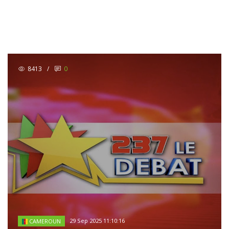
8413
/
0
29 Sep 2025 11:10:16
CAMEROUN