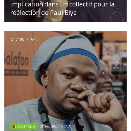
implication dans un collectif pour la
réélection de Paul Biya
7196
/
0
21 Sep 2025 15:37:36
CAMEROUN