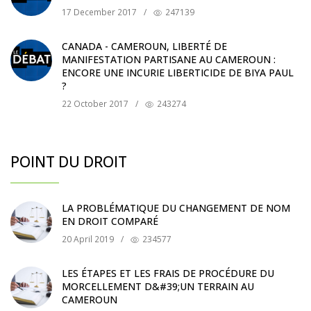
17 December 2017
/
247139
CANADA - CAMEROUN, LIBERTÉ DE
MANIFESTATION PARTISANE AU CAMEROUN :
ENCORE UNE INCURIE LIBERTICIDE DE BIYA PAUL
?
22 October 2017
/
243274
POINT DU DROIT
LA PROBLÉMATIQUE DU CHANGEMENT DE NOM
EN DROIT COMPARÉ
20 April 2019
/
234577
LES ÉTAPES ET LES FRAIS DE PROCÉDURE DU
MORCELLEMENT D&#39;UN TERRAIN AU
CAMEROUN