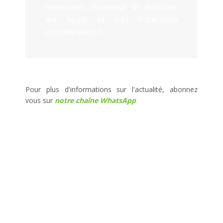
renouvèle, monsieur le ministre,
ma haute et très fraternelle
considération./.
Pour plus d'informations sur l'actualité, abonnez
vous sur
notre chaîne WhatsApp