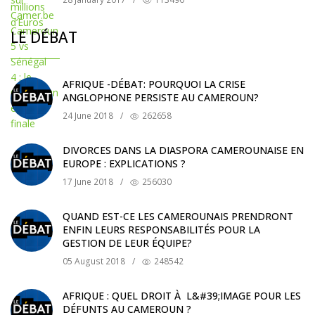
LE DÉBAT
AFRIQUE -DÉBAT: POURQUOI LA CRISE
ANGLOPHONE PERSISTE AU CAMEROUN?
24 June 2018
/
262658
DIVORCES DANS LA DIASPORA CAMEROUNAISE EN
EUROPE : EXPLICATIONS ?
17 June 2018
/
256030
QUAND EST-CE LES CAMEROUNAIS PRENDRONT
ENFIN LEURS RESPONSABILITÉS POUR LA
GESTION DE LEUR ÉQUIPE?
05 August 2018
/
248542
AFRIQUE : QUEL DROIT À L&#39;IMAGE POUR LES
DÉFUNTS AU CAMEROUN ?