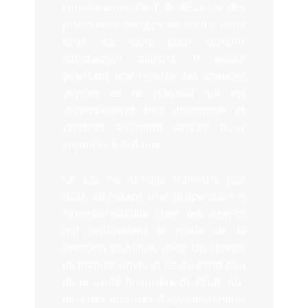
conséquence c’est le désarroi des
justiciables obligés de courir dans
tous les sens pour obtenir
satisfaction ailleurs. Il existe
pourtant une recette des finances
auprès de ce tribunal qui est
généralement très disponible et
rendrait aisément service pour
suppléer à la dame.
Ce cas ne semble d’ailleurs pas
isolé, dénotant une propension à
l’irresponsabilité chez ces agents
qui confondent le poste de la
fonction publique avec un champ
de manioc privé, et se soucient peu
de la santé financière de l’Etat. Au-
delà des mesures d’assainissement