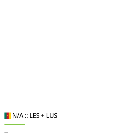
N/A :: LES + LUS