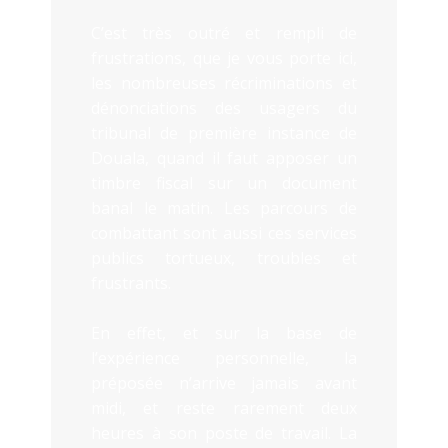
C’est très outré et rempli de
frustrations, que je vous porte ici,
les nombreuses récriminations et
dénonciations des usagers du
tribunal de première instance de
Douala, quand il faut apposer un
timbre fiscal sur un document
banal le matin. Les parcours de
combattant sont aussi ces services
publics tortueux, troubles et
frustrants.
En effet, et sur la base de
l’expérience personnelle, la
préposée n’arrive jamais avant
midi, et reste rarement deux
heures à son poste de travail. La