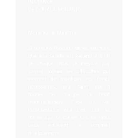
INSTANCE
DE DOUALA/BONANJO
Monsieur le Ministre,
Si certains fonctionnaires estiment
que leur salaire est garanti à la fin
de chaque mois, je mesure par
contre toutes les difficultés qui
existent de mobiliser les fonds
nécessaires, pour faire face à
toutes les charges de l’Etat
mensuellement. C’est un fait
incontestable que c’est dur, et
même que certaines fins de mois
vous enlèvent le sommeil
pratiquement.