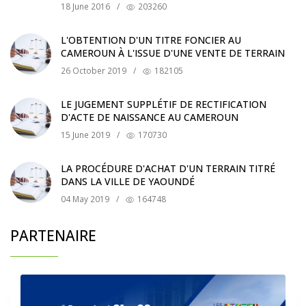
18 June 2016
/
203260
L'OBTENTION D'UN TITRE FONCIER AU
CAMEROUN À L'ISSUE D'UNE VENTE DE TERRAIN
26 October 2019
/
182105
LE JUGEMENT SUPPLÉTIF DE RECTIFICATION
D'ACTE DE NAISSANCE AU CAMEROUN
15 June 2019
/
170730
LA PROCÉDURE D'ACHAT D'UN TERRAIN TITRÉ
DANS LA VILLE DE YAOUNDÉ
04 May 2019
/
164748
PARTENAIRE