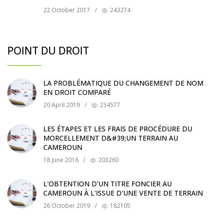
22 October 2017
/
243274
POINT DU DROIT
LA PROBLÉMATIQUE DU CHANGEMENT DE NOM
EN DROIT COMPARÉ
20 April 2019
/
234577
LES ÉTAPES ET LES FRAIS DE PROCÉDURE DU
MORCELLEMENT D&#39;UN TERRAIN AU
CAMEROUN
18 June 2016
/
203260
L'OBTENTION D'UN TITRE FONCIER AU
CAMEROUN À L'ISSUE D'UNE VENTE DE TERRAIN
26 October 2019
/
182105