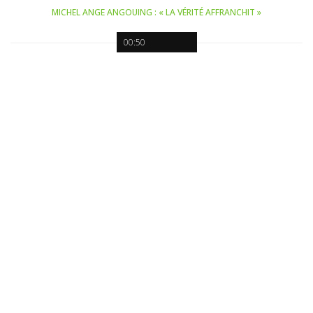
MICHEL ANGE ANGOUING : « LA VÉRITÉ AFFRANCHIT »
00:50