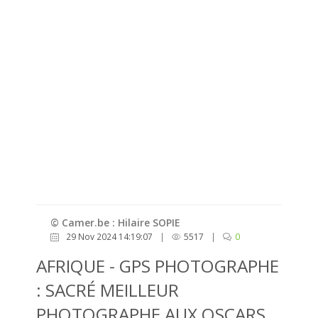
© Camer.be : Hilaire SOPIE
29 Nov 2024 14:19:07
|
5517
|
0
AFRIQUE - GPS PHOTOGRAPHE
: SACRÉ MEILLEUR
PHOTOGRAPHE AUX OSCARS