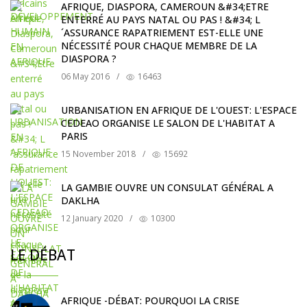
AFRIQUE, DIASPORA, CAMEROUN &#34;ETRE
ENTERRÉ AU PAYS NATAL OU PAS ! &#34; L
´ASSURANCE RAPATRIEMENT EST-ELLE UNE
NÉCESSITÉ POUR CHAQUE MEMBRE DE LA
DIASPORA ?
06 May 2016
/
16463
URBANISATION EN AFRIQUE DE L'OUEST: L'ESPACE
CEDEAO ORGANISE LE SALON DE L'HABITAT A
PARIS
15 November 2018
/
15692
LA GAMBIE OUVRE UN CONSULAT GÉNÉRAL A
DAKLHA
12 January 2020
/
10300
LE DÉBAT
AFRIQUE -DÉBAT: POURQUOI LA CRISE