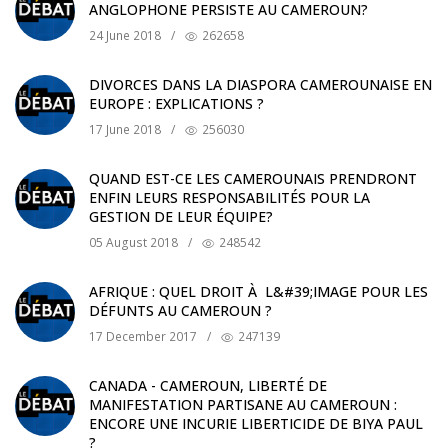
ANGLOPHONE PERSISTE AU CAMEROUN?
24 June 2018
/
262658
DIVORCES DANS LA DIASPORA CAMEROUNAISE EN
EUROPE : EXPLICATIONS ?
17 June 2018
/
256030
QUAND EST-CE LES CAMEROUNAIS PRENDRONT
ENFIN LEURS RESPONSABILITÉS POUR LA
GESTION DE LEUR ÉQUIPE?
05 August 2018
/
248542
AFRIQUE : QUEL DROIT À L&#39;IMAGE POUR LES
DÉFUNTS AU CAMEROUN ?
17 December 2017
/
247139
CANADA - CAMEROUN, LIBERTÉ DE
MANIFESTATION PARTISANE AU CAMEROUN :
ENCORE UNE INCURIE LIBERTICIDE DE BIYA PAUL
?