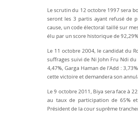
Le scrutin du 12 octobre 1997 sera bo
seront les 3 partis ayant refusé de pr
cause, un code électoral taillé sur me
élu par un score historique de 92,29%
Le 11 octobre 2004, le candidat du R
suffrages suivi de Ni John Fru Ndi d
4,47%, Garga Haman de l’Add : 3,73%. 
cette victoire et demandera son annula
Le 9 octobre 2011, Biya sera face à 22 
au taux de participation de 65% et
Président de la cour suprême trancher