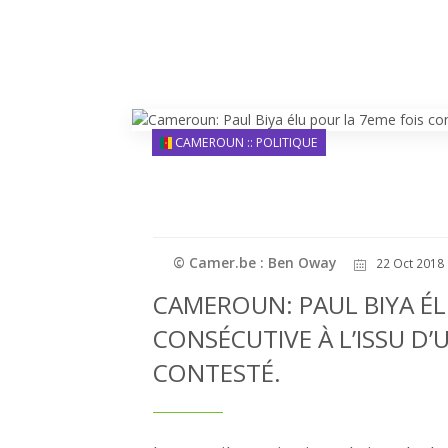
CAMEROUN :: POLITIQUE
© Camer.be : Ben Oway
22 Oct 2018 
CAMEROUN: PAUL BIYA ÉL
CONSÉCUTIVE À L’ISSU D
CONTESTÉ.