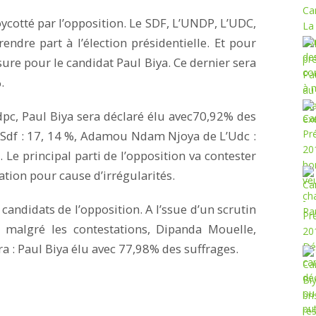
ycotté par l’opposition. Le SDF, L’UNDP, L’UDC,
endre part à l’élection présidentielle. Et pour
sure pour le candidat Paul Biya. Ce dernier sera
.
dpc, Paul Biya sera déclaré élu avec70,92% des
u Sdf : 17, 14 %, Adamou Ndam Njoya de L’Udc :
Le principal parti de l’opposition va contester
tion pour cause d’irrégularités.
candidats de l’opposition. A l’ssue d’un scrutin
 malgré les contestations, Dipanda Mouelle,
a : Paul Biya élu avec 77,98% des suffrages.