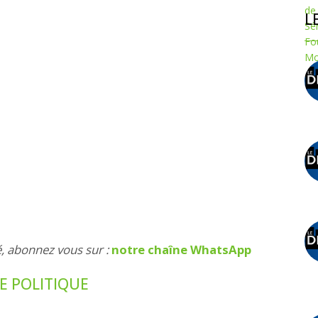
L
é, abonnez vous sur :
notre chaîne WhatsApp
UE POLITIQUE