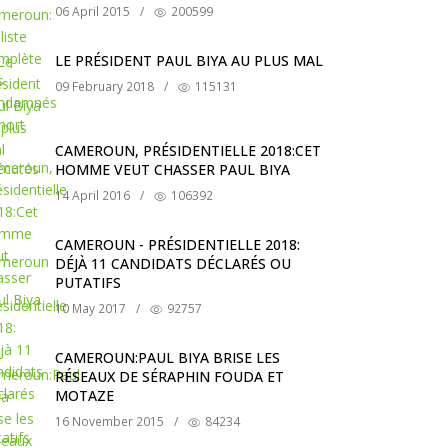
06 April 2015
/
200599
LE PRÉSIDENT PAUL BIYA AU PLUS MAL
09 February 2018
/
115131
CAMEROUN, PRÉSIDENTIELLE 2018:CET
HOMME VEUT CHASSER PAUL BIYA
14 April 2016
/
106392
CAMEROUN - PRÉSIDENTIELLE 2018:
DÉJÀ 11 CANDIDATS DÉCLARÉS OU
PUTATIFS
10 May 2017
/
92757
CAMEROUN:PAUL BIYA BRISE LES
RÉSEAUX DE SÉRAPHIN FOUDA ET
MOTAZE
16 November 2015
/
84234