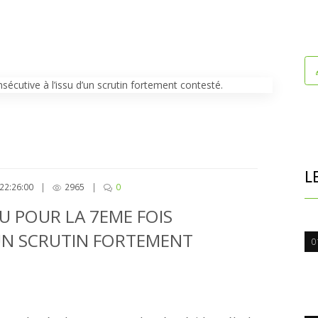
L
22:26:00
|
2965
|
0
U POUR LA 7EME FOIS
’UN SCRUTIN FORTEMENT
0