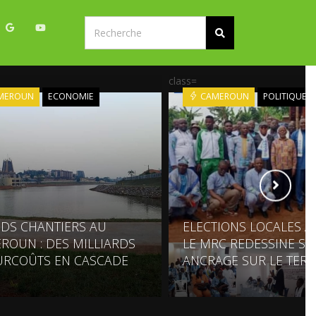
class=
MEROUN
ECONOMIE
CAMEROUN
POLITIQUE
DS CHANTIERS AU
ELECTIONS LOCALES À 
ROUN : DES MILLIARDS
LE MRC REDESSINE S
URCOÛTS EN CASCADE
ANCRAGE SUR LE TERR