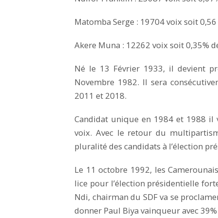
Matomba Serge : 19704 voix soit 0,56
Akere Muna : 12262 voix soit 0,35% d
Né le 13 Février 1933, il devient 
Novembre 1982. Il sera consécutive
2011 et 2018.
Candidat unique en 1984 et 1988 il
voix. Avec le retour du multiparti
pluralité des candidats à l’élection pré
Le 11 octobre 1992, les Camerounais
lice pour l’élection présidentielle for
Ndi, chairman du SDF va se proclamer
donner Paul Biya vainqueur avec 39% 