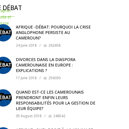
E DÉBAT
AFRIQUE -DÉBAT: POURQUOI LA CRISE
ANGLOPHONE PERSISTE AU
CAMEROUN?
24 June 2018
/
262658
DIVORCES DANS LA DIASPORA
CAMEROUNAISE EN EUROPE :
EXPLICATIONS ?
17 June 2018
/
256030
QUAND EST-CE LES CAMEROUNAIS
PRENDRONT ENFIN LEURS
RESPONSABILITÉS POUR LA GESTION DE
LEUR ÉQUIPE?
05 August 2018
/
248542