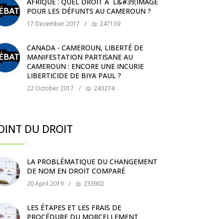
AFRIQUE : QUEL DROIT À L&#39;IMAGE
POUR LES DÉFUNTS AU CAMEROUN ?
17 December 2017
/
247139
CANADA - CAMEROUN, LIBERTÉ DE
MANIFESTATION PARTISANE AU
CAMEROUN : ENCORE UNE INCURIE
LIBERTICIDE DE BIYA PAUL ?
22 October 2017
/
243274
OINT DU DROIT
LA PROBLÉMATIQUE DU CHANGEMENT
DE NOM EN DROIT COMPARÉ
20 April 2019
/
233902
LES ÉTAPES ET LES FRAIS DE
PROCÉDURE DU MORCELLEMENT