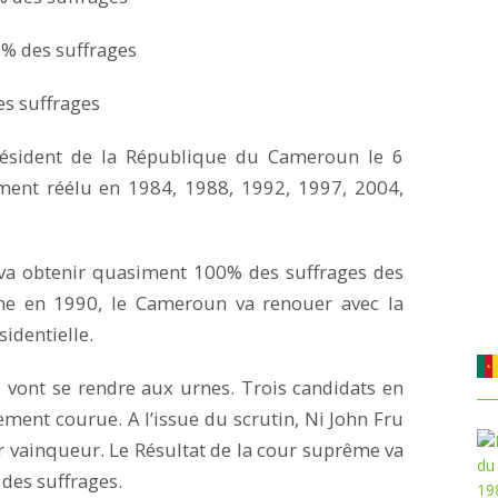
 % des suffrages
es suffrages
président de la République du Cameroun le 6
ment réélu en 1984, 1988, 1992, 1997, 2004,
 va obtenir quasiment 100% des suffrages des
sme en 1990, le Cameroun va renouer avec la
sidentielle.
 vont se rendre aux urnes. Trois candidats en
tement courue. A l’issue du scrutin, Ni John Fru
 vainqueur. Le Résultat de la cour suprême va
des suffrages.