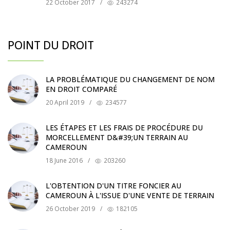
22 October 2017
/
243274
POINT DU DROIT
LA PROBLÉMATIQUE DU CHANGEMENT DE NOM
EN DROIT COMPARÉ
20 April 2019
/
234577
LES ÉTAPES ET LES FRAIS DE PROCÉDURE DU
MORCELLEMENT D&#39;UN TERRAIN AU
CAMEROUN
18 June 2016
/
203260
L'OBTENTION D'UN TITRE FONCIER AU
CAMEROUN À L'ISSUE D'UNE VENTE DE TERRAIN
26 October 2019
/
182105