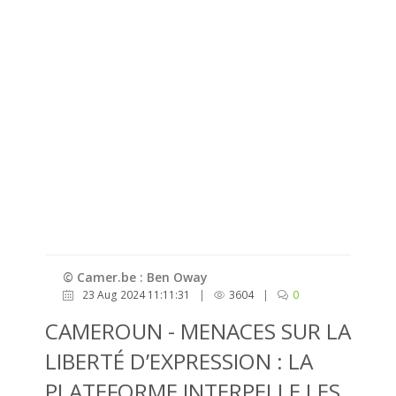
© Camer.be : Ben Oway
23 Aug 2024 11:11:31
|
3604
|
0
CAMEROUN - MENACES SUR LA
LIBERTÉ D’EXPRESSION : LA
PLATEFORME INTERPELLE LES