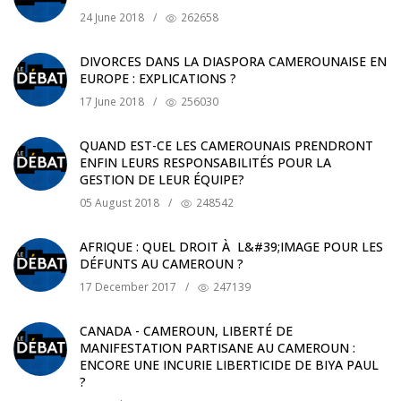
24 June 2018
/
262658
DIVORCES DANS LA DIASPORA CAMEROUNAISE EN
EUROPE : EXPLICATIONS ?
17 June 2018
/
256030
QUAND EST-CE LES CAMEROUNAIS PRENDRONT
ENFIN LEURS RESPONSABILITÉS POUR LA
GESTION DE LEUR ÉQUIPE?
05 August 2018
/
248542
AFRIQUE : QUEL DROIT À L&#39;IMAGE POUR LES
DÉFUNTS AU CAMEROUN ?
17 December 2017
/
247139
CANADA - CAMEROUN, LIBERTÉ DE
MANIFESTATION PARTISANE AU CAMEROUN :
ENCORE UNE INCURIE LIBERTICIDE DE BIYA PAUL
?