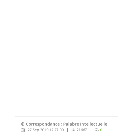
© Correspondance : Palabre Intellectuelle
27 Sep 2019 12:27:00
|
21667
|
0