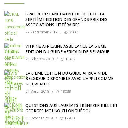
GPAL 2019 : LANCEMENT OFFICIEL DE LA
SEPTIÈME ÉDITION DES GRANDS PRIX DES
ASSOCIATIONS LITTÉRAIRES
27 September 2019
/
21661
VITRINE AFRICAINE ASBL LANCE LA 6 EME
EDITION DU GUIDE AFRICAIN DE BELGIQUE
25 February 2019
/
19467
LA 6 EME EDITION DU GUIDE AFRICAIN DE
BELGIQUE DISPONIBLE AVEC L'APPLI COMME
NOUVEAUTÉ
04 March 2019
/
19089
QUESTIONS AUX LAURÉATS EBÉNÉZER BILLÈ ET
GEORGES MOUKOUTI ONGUÉDOU
30 October 2018
/
17930