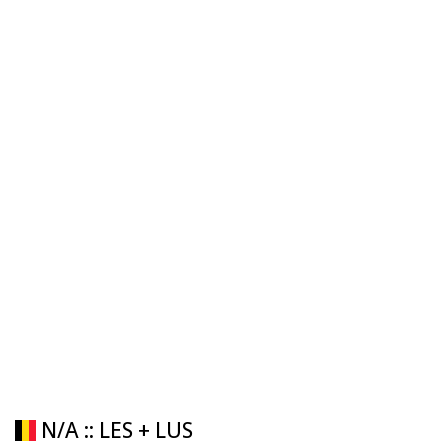
N/A :: LES + LUS