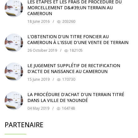
LES ÉTAPES ET LES FRAIS DE PROCÉDURE DU
MORCELLEMENT D&#39;UN TERRAIN AU
CAMEROUN
18 June 2016
/
203260
L'OBTENTION D'UN TITRE FONCIER AU
CAMEROUN À L'ISSUE D'UNE VENTE DE TERRAIN
26 October 2019
/
182105
LE JUGEMENT SUPPLÉTIF DE RECTIFICATION
D'ACTE DE NAISSANCE AU CAMEROUN
15 June 2019
/
170730
LA PROCÉDURE D'ACHAT D'UN TERRAIN TITRÉ
DANS LA VILLE DE YAOUNDÉ
04 May 2019
/
164748
PARTENAIRE