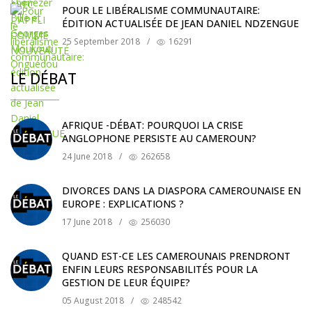
POUR LE LIBÉRALISME COMMUNAUTAIRE:
ÉDITION ACTUALISÉE DE JEAN DANIEL NDZENGUE
25 September 2018
/
16291
LE DÉBAT
AFRIQUE -DÉBAT: POURQUOI LA CRISE
ANGLOPHONE PERSISTE AU CAMEROUN?
24 June 2018
/
262658
DIVORCES DANS LA DIASPORA CAMEROUNAISE EN
EUROPE : EXPLICATIONS ?
17 June 2018
/
256030
QUAND EST-CE LES CAMEROUNAIS PRENDRONT
ENFIN LEURS RESPONSABILITÉS POUR LA
GESTION DE LEUR ÉQUIPE?
05 August 2018
/
248542