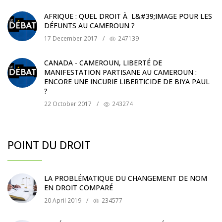
AFRIQUE : QUEL DROIT À L&#39;IMAGE POUR LES
DÉFUNTS AU CAMEROUN ?
17 December 2017
/
247139
CANADA - CAMEROUN, LIBERTÉ DE
MANIFESTATION PARTISANE AU CAMEROUN :
ENCORE UNE INCURIE LIBERTICIDE DE BIYA PAUL
?
22 October 2017
/
243274
POINT DU DROIT
LA PROBLÉMATIQUE DU CHANGEMENT DE NOM
EN DROIT COMPARÉ
20 April 2019
/
234577