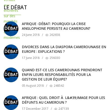
LE DÉBAT
AFRIQUE -DÉBAT: POURQUOI LA CRISE
ANGLOPHONE PERSISTE AU CAMEROUN?
24 June 2018
/
262658
DIVORCES DANS LA DIASPORA CAMEROUNAISE EN
EUROPE : EXPLICATIONS ?
17 June 2018
/
256030
QUAND EST-CE LES CAMEROUNAIS PRENDRONT
ENFIN LEURS RESPONSABILITÉS POUR LA
GESTION DE LEUR ÉQUIPE?
05 August 2018
/
248542
AFRIQUE : QUEL DROIT À L&#39;IMAGE POUR LES
DÉFUNTS AU CAMEROUN ?
17 December 2017
/
247139