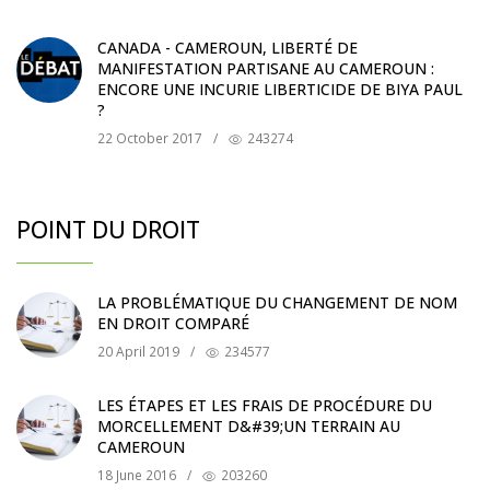
CANADA - CAMEROUN, LIBERTÉ DE
MANIFESTATION PARTISANE AU CAMEROUN :
ENCORE UNE INCURIE LIBERTICIDE DE BIYA PAUL
?
22 October 2017
/
243274
POINT DU DROIT
LA PROBLÉMATIQUE DU CHANGEMENT DE NOM
EN DROIT COMPARÉ
20 April 2019
/
234577
LES ÉTAPES ET LES FRAIS DE PROCÉDURE DU
MORCELLEMENT D&#39;UN TERRAIN AU
CAMEROUN
18 June 2016
/
203260