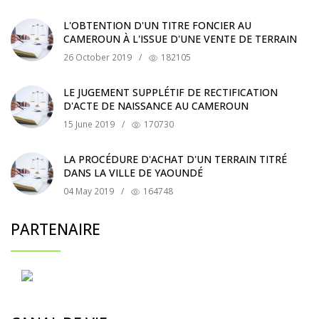
L'OBTENTION D'UN TITRE FONCIER AU
CAMEROUN À L'ISSUE D'UNE VENTE DE TERRAIN
26 October 2019
/
182105
LE JUGEMENT SUPPLÉTIF DE RECTIFICATION
D'ACTE DE NAISSANCE AU CAMEROUN
15 June 2019
/
170730
LA PROCÉDURE D'ACHAT D'UN TERRAIN TITRÉ
DANS LA VILLE DE YAOUNDÉ
04 May 2019
/
164748
PARTENAIRE