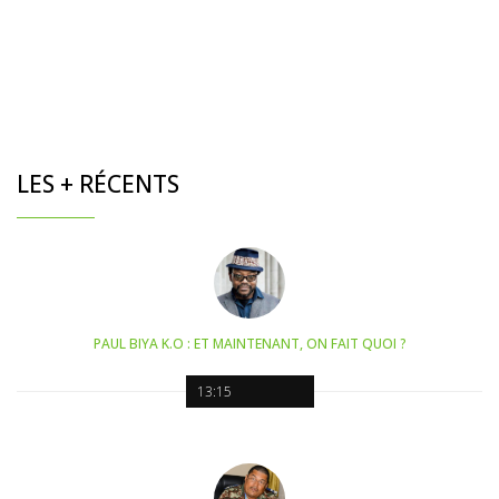
LES + RÉCENTS
PAUL BIYA K.O : ET MAINTENANT, ON FAIT QUOI ?
13:15