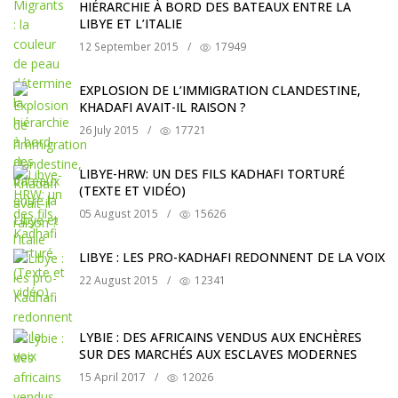
HIÉRARCHIE À BORD DES BATEAUX ENTRE LA
LIBYE ET L’ITALIE
12 September 2015
/
17949
EXPLOSION DE L’IMMIGRATION CLANDESTINE,
KHADAFI AVAIT-IL RAISON ?
26 July 2015
/
17721
LIBYE-HRW: UN DES FILS KADHAFI TORTURÉ
(TEXTE ET VIDÉO)
05 August 2015
/
15626
LIBYE : LES PRO-KADHAFI REDONNENT DE LA VOIX
22 August 2015
/
12341
LYBIE : DES AFRICAINS VENDUS AUX ENCHÈRES
SUR DES MARCHÉS AUX ESCLAVES MODERNES
15 April 2017
/
12026