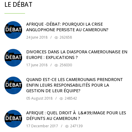
LE DÉBAT
AFRIQUE -DÉBAT: POURQUOI LA CRISE
ANGLOPHONE PERSISTE AU CAMEROUN?
24 June 2018
/
262658
DIVORCES DANS LA DIASPORA CAMEROUNAISE EN
EUROPE : EXPLICATIONS ?
17 June 2018
/
256030
QUAND EST-CE LES CAMEROUNAIS PRENDRONT
ENFIN LEURS RESPONSABILITÉS POUR LA
GESTION DE LEUR ÉQUIPE?
05 August 2018
/
248542
AFRIQUE : QUEL DROIT À L&#39;IMAGE POUR LES
DÉFUNTS AU CAMEROUN ?
17 December 2017
/
247139