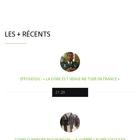
LES + RÉCENTS
EFFOUDOU : « LA DGRE EST VENUE ME TUER EN FRANCE »
21:29
CONFLIT BABOKE-NGOH NGOH : LA GUERRE CACHÉE D'ETOUDI