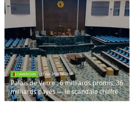
11 Apr 2026 13:28:43
CAMEROUN
Palais de Verre : 6 milliards promis, 36
milliards payés — le scandale chiffré