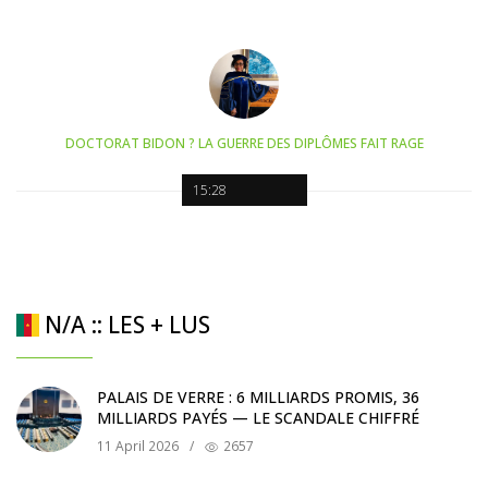
DOCTORAT BIDON ? LA GUERRE DES DIPLÔMES FAIT RAGE
15:28
N/A :: LES + LUS
PALAIS DE VERRE : 6 MILLIARDS PROMIS, 36
MILLIARDS PAYÉS — LE SCANDALE CHIFFRÉ
11 April 2026
/
2657