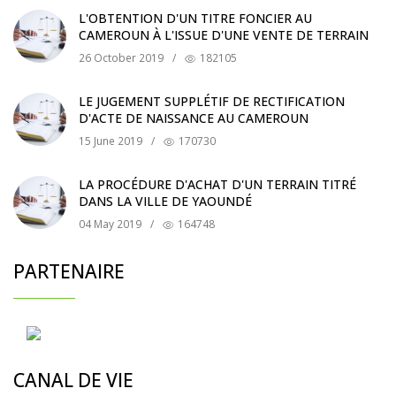
L'OBTENTION D'UN TITRE FONCIER AU
CAMEROUN À L'ISSUE D'UNE VENTE DE TERRAIN
26 October 2019
/
182105
LE JUGEMENT SUPPLÉTIF DE RECTIFICATION
D'ACTE DE NAISSANCE AU CAMEROUN
15 June 2019
/
170730
LA PROCÉDURE D'ACHAT D'UN TERRAIN TITRÉ
DANS LA VILLE DE YAOUNDÉ
04 May 2019
/
164748
PARTENAIRE
CANAL DE VIE