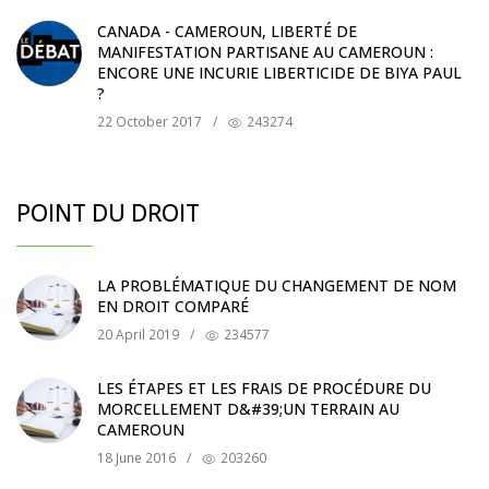
CANADA - CAMEROUN, LIBERTÉ DE
MANIFESTATION PARTISANE AU CAMEROUN :
ENCORE UNE INCURIE LIBERTICIDE DE BIYA PAUL
?
22 October 2017
/
243274
POINT DU DROIT
LA PROBLÉMATIQUE DU CHANGEMENT DE NOM
EN DROIT COMPARÉ
20 April 2019
/
234577
LES ÉTAPES ET LES FRAIS DE PROCÉDURE DU
MORCELLEMENT D&#39;UN TERRAIN AU
CAMEROUN
18 June 2016
/
203260