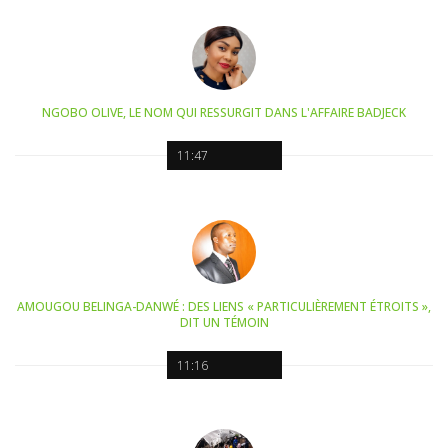
NGOBO OLIVE, LE NOM QUI RESSURGIT DANS L'AFFAIRE BADJECK
11:47
AMOUGOU BELINGA-DANWÉ : DES LIENS « PARTICULIÈREMENT ÉTROITS »,
DIT UN TÉMOIN
11:16