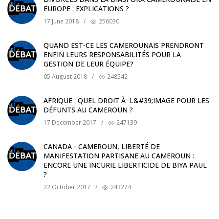
EUROPE : EXPLICATIONS ?
17 June 2018
/
256030
QUAND EST-CE LES CAMEROUNAIS PRENDRONT
ENFIN LEURS RESPONSABILITÉS POUR LA
GESTION DE LEUR ÉQUIPE?
05 August 2018
/
248542
AFRIQUE : QUEL DROIT À L&#39;IMAGE POUR LES
DÉFUNTS AU CAMEROUN ?
17 December 2017
/
247139
CANADA - CAMEROUN, LIBERTÉ DE
MANIFESTATION PARTISANE AU CAMEROUN :
ENCORE UNE INCURIE LIBERTICIDE DE BIYA PAUL
?
22 October 2017
/
243274