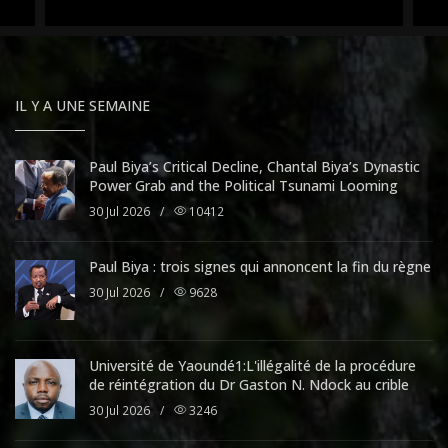
IL Y A UNE SEMAINE
Paul Biya’s Critical Decline, Chantal Biya’s Dynastic
Power Grab and the Political Tsunami Looming
30 Jul 2026
/
10412
Paul Biya : trois signes qui annoncent la fin du règne
30 Jul 2026
/
9628
Université de Yaoundé1:L'illégalité de la procédure
de réintégration du Dr Gaston N. Ndock au crible
30 Jul 2026
/
3246