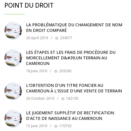
POINT DU DROIT
LA PROBLÉMATIQUE DU CHANGEMENT DE NOM
EN DROIT COMPARÉ
20 April 2019
/
234577
LES ÉTAPES ET LES FRAIS DE PROCÉDURE DU
MORCELLEMENT D&#39;UN TERRAIN AU
CAMEROUN
18 June 2016
/
203260
L'OBTENTION D'UN TITRE FONCIER AU
CAMEROUN À L'ISSUE D'UNE VENTE DE TERRAIN
26 October 2019
/
182105
LE JUGEMENT SUPPLÉTIF DE RECTIFICATION
D'ACTE DE NAISSANCE AU CAMEROUN
15 June 2019
/
170730