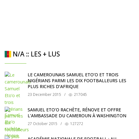
N/A :: LES + LUS
LE CAMEROUNAIS SAMUEL ETO’O ET TROIS
NIGÉRIANS PARMI LES DIX FOOTBALLEURS LES
PLUS RICHES D’AFRIQUE
23 December 2015
/
217045
SAMUEL ETO’O RACHÈTE, RÉNOVE ET OFFRE
L’AMBASSADE DU CAMEROUN À WASHINGTON
27 October 2015
/
127272
ACADÉMIE NATIONALE DE FOOTBALL : AU