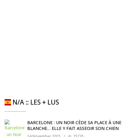
N/A :: LES + LUS
BARCELONE : UN NOIR CÈDE SA PLACE À UNE
BLANCHE… ELLE Y FAIT ASSEOIR SON CHIEN
14 November 2015
/
25735