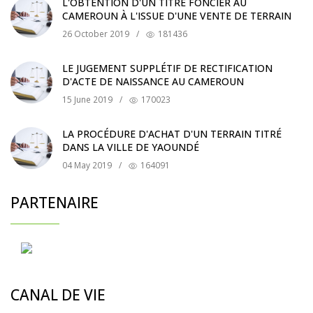
L'OBTENTION D'UN TITRE FONCIER AU
CAMEROUN À L'ISSUE D'UNE VENTE DE TERRAIN
26 October 2019
/
181436
LE JUGEMENT SUPPLÉTIF DE RECTIFICATION
D'ACTE DE NAISSANCE AU CAMEROUN
15 June 2019
/
170023
LA PROCÉDURE D'ACHAT D'UN TERRAIN TITRÉ
DANS LA VILLE DE YAOUNDÉ
04 May 2019
/
164091
PARTENAIRE
CANAL DE VIE