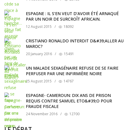
ESPAGNE : IL S’EN VEUT D’AVOIR ÉTÉ ARNAQUÉ
PAR UN NOIR DE SURCROÎT AFRICAIN.
12 August 2015
/
18092
CRISTIANO RONALDO INTERDIT D&#39;ALLER AU
MAROC?
20 January 2016
/
15491
UN MALADE SEXAGÉNAIRE REFUSE DE SE FAIRE
PERFUSER PAR UNE INFIRMIÈRE NOIRE
25 August 2015
/
14767
ESPAGNE- CAMEROUN: DIX ANS DE PRISON
REQUIS CONTRE SAMUEL ETO&#39;O POUR
FRAUDE FISCALE
24 November 2016
/
12700
LE DÉBAT