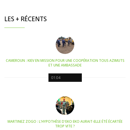
LES + RÉCENTS
CAMEROUN : KIEV EN MISSION POUR UNE COOPÉRATION TOUS AZIMUTS
ET UNE AMBASSADE
01:04
MARTINEZ ZOGO : L'HYPOTHÈSE D'EKO EKO AURAIT-ELLE ÉTÉ ÉCARTÉE
TROP VITE ?