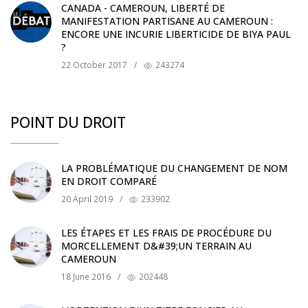
CANADA - CAMEROUN, LIBERTÉ DE
MANIFESTATION PARTISANE AU CAMEROUN :
ENCORE UNE INCURIE LIBERTICIDE DE BIYA PAUL
?
22 October 2017
/
243274
POINT DU DROIT
LA PROBLÉMATIQUE DU CHANGEMENT DE NOM
EN DROIT COMPARÉ
20 April 2019
/
233902
LES ÉTAPES ET LES FRAIS DE PROCÉDURE DU
MORCELLEMENT D&#39;UN TERRAIN AU
CAMEROUN
18 June 2016
/
202448