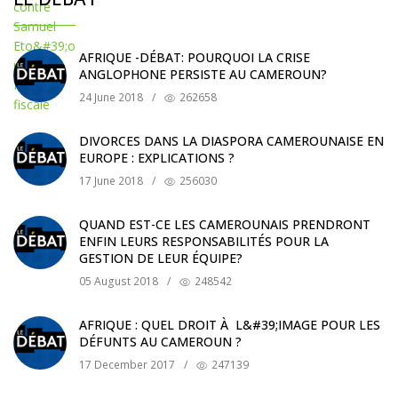
AFRIQUE -DÉBAT: POURQUOI LA CRISE
ANGLOPHONE PERSISTE AU CAMEROUN?
24 June 2018
/
262658
DIVORCES DANS LA DIASPORA CAMEROUNAISE EN
EUROPE : EXPLICATIONS ?
17 June 2018
/
256030
QUAND EST-CE LES CAMEROUNAIS PRENDRONT
ENFIN LEURS RESPONSABILITÉS POUR LA
GESTION DE LEUR ÉQUIPE?
05 August 2018
/
248542
AFRIQUE : QUEL DROIT À L&#39;IMAGE POUR LES
DÉFUNTS AU CAMEROUN ?
17 December 2017
/
247139