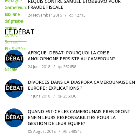
REQUIS CONTRE SAMUEL ETO&#39;O POUR
FRAUDE FISCALE
24 November 2016
/
12715
LE DÉBAT
AFRIQUE -DÉBAT: POURQUOI LA CRISE
ANGLOPHONE PERSISTE AU CAMEROUN?
24 June 2018
/
262658
DIVORCES DANS LA DIASPORA CAMEROUNAISE EN
EUROPE : EXPLICATIONS ?
17 June 2018
/
256030
QUAND EST-CE LES CAMEROUNAIS PRENDRONT
ENFIN LEURS RESPONSABILITÉS POUR LA
GESTION DE LEUR ÉQUIPE?
05 August 2018
/
248542