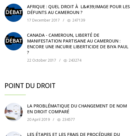
AFRIQUE : QUEL DROIT À L&#39;IMAGE POUR LES
DÉFUNTS AU CAMEROUN ?
17 December 2017
/
247139
CANADA - CAMEROUN, LIBERTÉ DE
MANIFESTATION PARTISANE AU CAMEROUN :
ENCORE UNE INCURIE LIBERTICIDE DE BIYA PAUL
?
22 October 2017
/
243274
POINT DU DROIT
LA PROBLÉMATIQUE DU CHANGEMENT DE NOM
EN DROIT COMPARÉ
20 April 2019
/
234577
LES ÉTAPES ET LES FRAIS DE PROCÉDURE DU