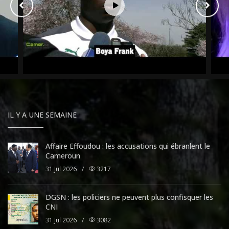
IL Y A UNE SEMAINE
Affaire Effoudou : les accusations qui ébranlent le
Cameroun
31 Jul 2026
/
3217
DGSN : les policiers ne peuvent plus confisquer les
CNI
31 Jul 2026
/
3082