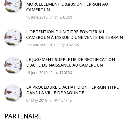
MORCELLEMENT D&#39;UN TERRAIN AU
CAMEROUN
18 June 2016
/
203260
L'OBTENTION D'UN TITRE FONCIER AU
CAMEROUN À L'ISSUE D'UNE VENTE DE TERRAIN
26 October 2019
/
182105
LE JUGEMENT SUPPLÉTIF DE RECTIFICATION
D'ACTE DE NAISSANCE AU CAMEROUN
15 June 2019
/
170730
LA PROCÉDURE D'ACHAT D'UN TERRAIN TITRÉ
DANS LA VILLE DE YAOUNDÉ
04 May 2019
/
164748
PARTENAIRE