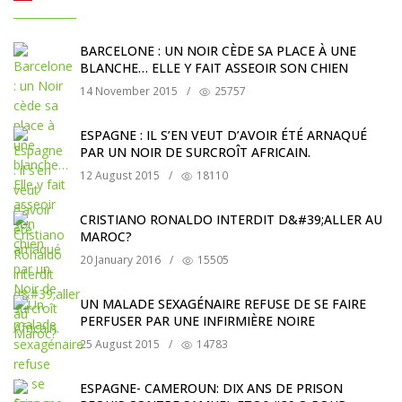
BARCELONE : UN NOIR CÈDE SA PLACE À UNE
BLANCHE… ELLE Y FAIT ASSEOIR SON CHIEN
14 November 2015
/
25757
ESPAGNE : IL S’EN VEUT D’AVOIR ÉTÉ ARNAQUÉ
PAR UN NOIR DE SURCROÎT AFRICAIN.
12 August 2015
/
18110
CRISTIANO RONALDO INTERDIT D&#39;ALLER AU
MAROC?
20 January 2016
/
15505
UN MALADE SEXAGÉNAIRE REFUSE DE SE FAIRE
PERFUSER PAR UNE INFIRMIÈRE NOIRE
25 August 2015
/
14783
ESPAGNE- CAMEROUN: DIX ANS DE PRISON