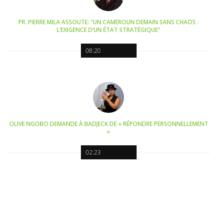
PR. PIERRE MILA ASSOUTE: "UN CAMEROUN DEMAIN SANS CHAOS :
L’EXIGENCE D’UN ÉTAT STRATÉGIQUE"
08:20
OLIVE NGOBO DEMANDE À BADJECK DE « RÉPONDRE PERSONNELLEMENT
»
02:23