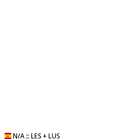
N/A :: LES + LUS