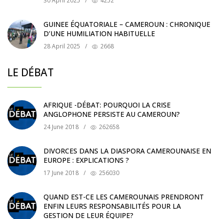
30 April 2025
/
4252
GUINEE ÉQUATORIALE – CAMEROUN : CHRONIQUE
D’UNE HUMILIATION HABITUELLE
28 April 2025
/
2668
LE DÉBAT
AFRIQUE -DÉBAT: POURQUOI LA CRISE
ANGLOPHONE PERSISTE AU CAMEROUN?
24 June 2018
/
262658
DIVORCES DANS LA DIASPORA CAMEROUNAISE EN
EUROPE : EXPLICATIONS ?
17 June 2018
/
256030
QUAND EST-CE LES CAMEROUNAIS PRENDRONT
ENFIN LEURS RESPONSABILITÉS POUR LA
GESTION DE LEUR ÉQUIPE?