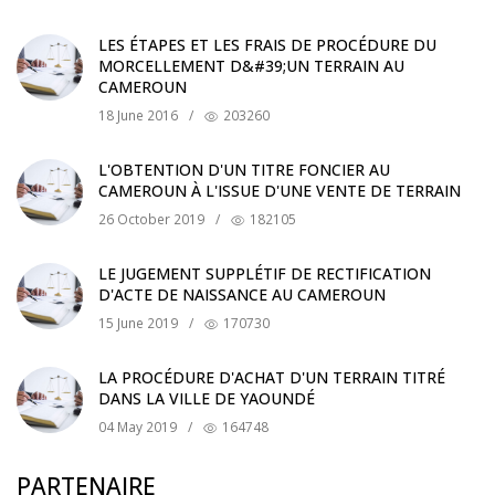
LES ÉTAPES ET LES FRAIS DE PROCÉDURE DU
MORCELLEMENT D&#39;UN TERRAIN AU
CAMEROUN
18 June 2016
/
203260
L'OBTENTION D'UN TITRE FONCIER AU
CAMEROUN À L'ISSUE D'UNE VENTE DE TERRAIN
26 October 2019
/
182105
LE JUGEMENT SUPPLÉTIF DE RECTIFICATION
D'ACTE DE NAISSANCE AU CAMEROUN
15 June 2019
/
170730
LA PROCÉDURE D'ACHAT D'UN TERRAIN TITRÉ
DANS LA VILLE DE YAOUNDÉ
04 May 2019
/
164748
PARTENAIRE