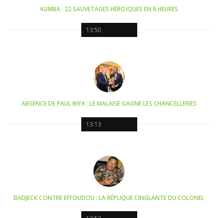
KUMBA : 22 SAUVETAGES HÉROÏQUES EN 8 HEURES
13:50
ABSENCE DE PAUL BIYA : LE MALAISE GAGNE LES CHANCELLERIES
13:13
BADJECK CONTRE EFFOUDOU : LA RÉPLIQUE CINGLANTE DU COLONEL