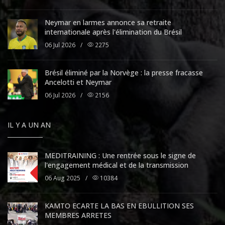
Neymar en larmes annonce sa retraite
internationale après l'élimination du Brésil
06 Jul 2026
/
2275
Brésil éliminé par la Norvège : la presse fracasse
Ancelotti et Neymar
06 Jul 2026
/
2156
IL Y A UN AN
MEDITRAINING : Une rentrée sous le signe de
l'engagement médical et de la transmission
06 Aug 2025
/
10384
KAMTO ECARTE LA BAS EN EBULLITION SES
MEMBRES ARRETES