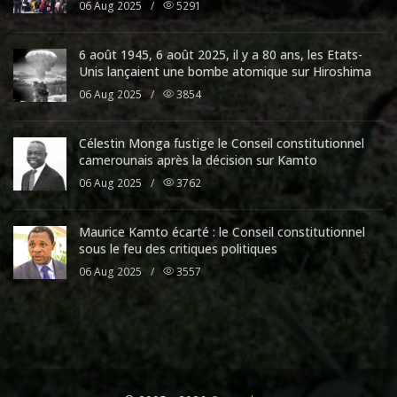
06 Aug 2025
/
5291
6 août 1945, 6 août 2025, il y a 80 ans, les Etats-
Unis lançaient une bombe atomique sur Hiroshima
06 Aug 2025
/
3854
Célestin Monga fustige le Conseil constitutionnel
camerounais après la décision sur Kamto
06 Aug 2025
/
3762
Maurice Kamto écarté : le Conseil constitutionnel
sous le feu des critiques politiques
06 Aug 2025
/
3557