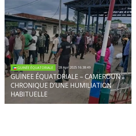
28 Apr 2025 16:38:49
GUINÉE ÉQUATORIALE
GUINEE ÉQUATORIALE – CAMEROUN :
CHRONIQUE D’UNE HUMILIATION
HABITUELLE