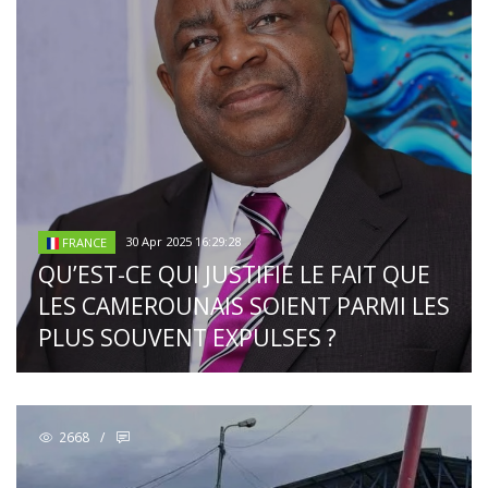
30 Apr 2025 16:29:28
FRANCE
QU’EST-CE QUI JUSTIFIE LE FAIT QUE
LES CAMEROUNAIS SOIENT PARMI LES
PLUS SOUVENT EXPULSES ?
2668
/