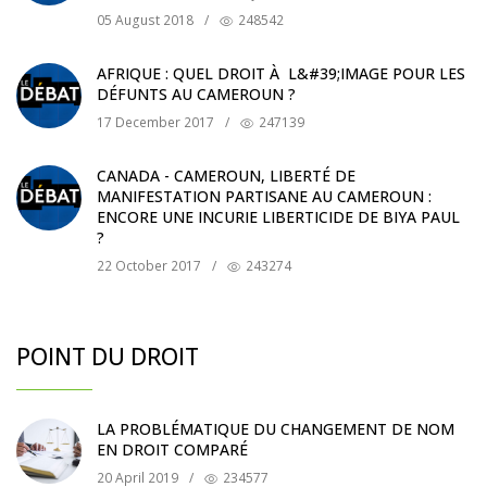
05 August 2018
/
248542
AFRIQUE : QUEL DROIT À L&#39;IMAGE POUR LES
DÉFUNTS AU CAMEROUN ?
17 December 2017
/
247139
CANADA - CAMEROUN, LIBERTÉ DE
MANIFESTATION PARTISANE AU CAMEROUN :
ENCORE UNE INCURIE LIBERTICIDE DE BIYA PAUL
?
22 October 2017
/
243274
POINT DU DROIT
LA PROBLÉMATIQUE DU CHANGEMENT DE NOM
EN DROIT COMPARÉ
20 April 2019
/
234577