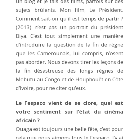
un blog et je fais des films, parfois sur des
sujets brûlants. Mon film, Le Président.
Comment sait-on qu’il est temps de partir ?
(2013) n’est pas un portrait du président
Biya. C’est tout simplement une manière
d’introduire la question de la fin de règne
que les Camerounais, lui compris, n’osent
pas aborder. Nous devons tirer les leçons de
la fin désastreuse des longs règnes de
Mobutu au Congo et de Houphouët en Côte
d’Ivoire, pour ne citer qu’eux.
Le Fespaco vient de se clore, quel est
votre sentiment sur l’état du cinéma
africain ?
Ouaga est toujours une belle fête, c’est pour
cela que nous aimons tous le Fespaco. J’y ai