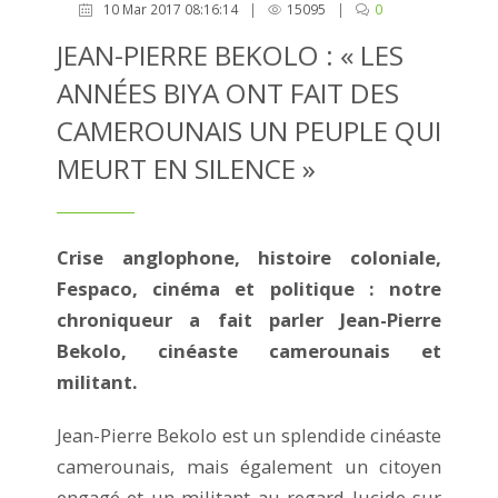
10 Mar 2017 08:16:14
|
15095
|
0
JEAN-PIERRE BEKOLO : « LES
ANNÉES BIYA ONT FAIT DES
CAMEROUNAIS UN PEUPLE QUI
MEURT EN SILENCE »
Crise anglophone, histoire coloniale,
Fespaco, cinéma et politique : notre
chroniqueur a fait parler Jean-Pierre
Bekolo, cinéaste camerounais et
militant.
Jean-Pierre Bekolo est un splendide cinéaste
camerounais, mais également un citoyen
engagé et un militant au regard lucide sur