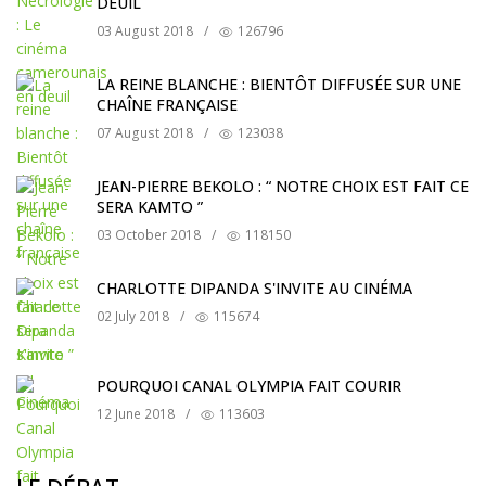
DEUIL
03 August 2018
/
126796
LA REINE BLANCHE : BIENTÔT DIFFUSÉE SUR UNE
CHAÎNE FRANÇAISE
07 August 2018
/
123038
JEAN-PIERRE BEKOLO : “ NOTRE CHOIX EST FAIT CE
SERA KAMTO ”
03 October 2018
/
118150
CHARLOTTE DIPANDA S'INVITE AU CINÉMA
02 July 2018
/
115674
POURQUOI CANAL OLYMPIA FAIT COURIR
12 June 2018
/
113603