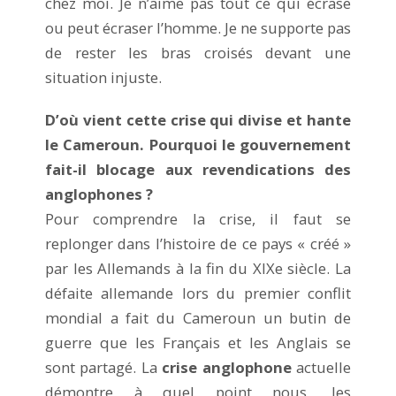
chez moi. Je n’aime pas tout ce qui écrase
ou peut écraser l’homme. Je ne supporte pas
de rester les bras croisés devant une
situation injuste.
D’où vient cette crise qui divise et hante
le Cameroun. Pourquoi le gouvernement
fait-il blocage aux revendications des
anglophones ?
Pour comprendre la crise, il faut se
replonger dans l’histoire de ce pays « créé »
par les Allemands à la fin du XIXe siècle. La
défaite allemande lors du premier conflit
mondial a fait du Cameroun un butin de
guerre que les Français et les Anglais se
sont partagé. La
crise anglophone
actuelle
démontre à quel point nous, les