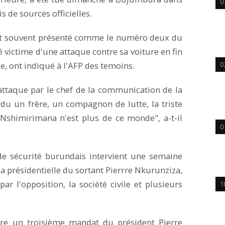
0
s de sources officielles.
 et souvent présenté comme le numéro deux du
 victime d'une attaque contre sa voiture en fin
e, ont indiqué à l'AFP des temoins.
0
attaque par le chef de la communication de la
rdu un frère, un compagnon de lutte, la triste
 Nshimirimana n'est plus de ce monde", a-t-il
0
 de sécurité burundais intervient une semaine
la présidentielle du sortant Pierrre Nkurunziza,
 l'opposition, la société civile et plusieurs
1
re un troisième mandat du président Pierre