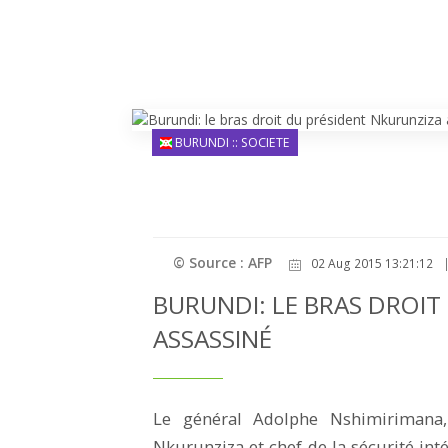
BURUNDI :: SOCIETE
© Source : AFP
02 Aug 2015 13:21:12
BURUNDI: LE BRAS DROIT
ASSASSINÉ
Le général Adolphe Nshimirimana,
Nkurunziza et chef de la sécurité in