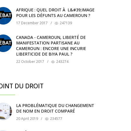
AFRIQUE : QUEL DROIT À L&#39;IMAGE
POUR LES DÉFUNTS AU CAMEROUN ?
17 December 2017
/
247139
CANADA - CAMEROUN, LIBERTÉ DE
MANIFESTATION PARTISANE AU
CAMEROUN : ENCORE UNE INCURIE
LIBERTICIDE DE BIYA PAUL ?
22 October 2017
/
243274
OINT DU DROIT
LA PROBLÉMATIQUE DU CHANGEMENT
DE NOM EN DROIT COMPARÉ
20 April 2019
/
234577