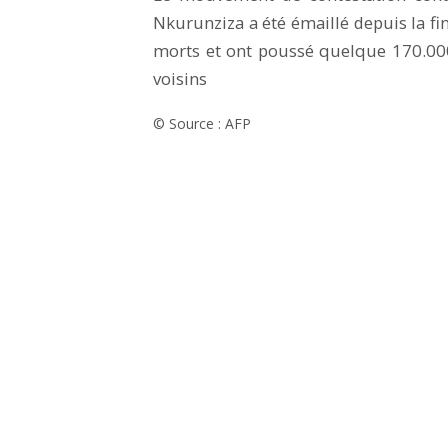
Nkurunziza a été émaillé depuis la fin
morts et ont poussé quelque 170.000
voisins
© Source : AFP