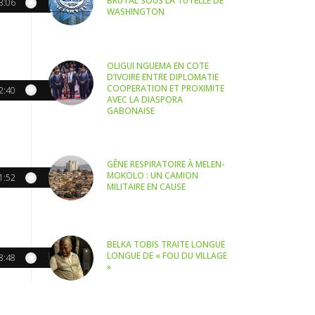
BRUTAL SOUS LA TUTELLE DE
3:06
WASHINGTON
OLIGUI NGUEMA EN COTE
D’IVOIRE ENTRE DIPLOMATIE
COOPERATION ET PROXIMITE
2:40
AVEC LA DIASPORA
GABONAISE
GÊNE RESPIRATOIRE À MELEN-
MOKOLO : UN CAMION
1:52
MILITAIRE EN CAUSE
BELKA TOBIS TRAITE LONGUE
LONGUE DE « FOU DU VILLAGE
8:48
»