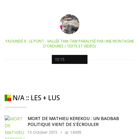
YAOUNDÉ 6 : LE PONT - VALLÉE TAM-TAM PARALYSÉ PAR UNE MONTAGNE
D'ORDURES ( TEXTE ET VIDÉO)
10:15
N/A :: LES + LUS
MORT DE MATHIEU KEREKOU : UN BAOBAB
POLITIQUE VIENT DE S’ÉCROULER
15 October 2015
/
14309