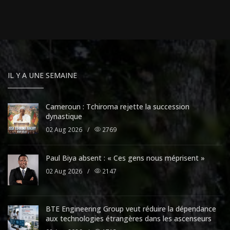
IL Y A UNE SEMAINE
Cameroun : Tchiroma rejette la succession
dynastique
02 Aug 2026
/
2769
Paul Biya absent : « Ces gens nous méprisent »
02 Aug 2026
/
2147
BTE Engineering Group veut réduire la dépendance
aux technologies étrangères dans les ascenseurs