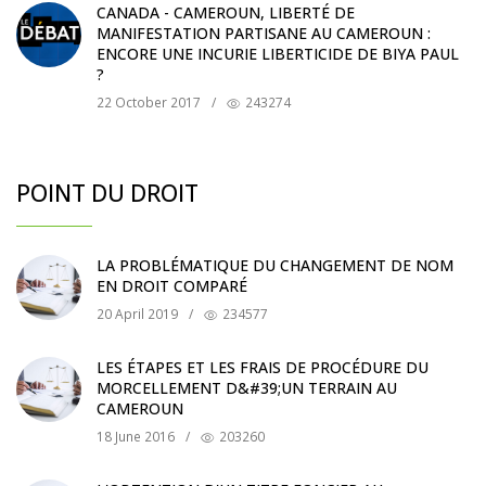
CANADA - CAMEROUN, LIBERTÉ DE
MANIFESTATION PARTISANE AU CAMEROUN :
ENCORE UNE INCURIE LIBERTICIDE DE BIYA PAUL
?
22 October 2017
/
243274
POINT DU DROIT
LA PROBLÉMATIQUE DU CHANGEMENT DE NOM
EN DROIT COMPARÉ
20 April 2019
/
234577
LES ÉTAPES ET LES FRAIS DE PROCÉDURE DU
MORCELLEMENT D&#39;UN TERRAIN AU
CAMEROUN
18 June 2016
/
203260