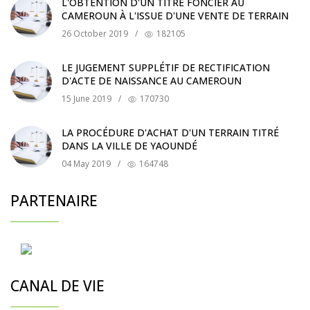
L'OBTENTION D'UN TITRE FONCIER AU
CAMEROUN À L'ISSUE D'UNE VENTE DE TERRAIN
26 October 2019
/
182105
LE JUGEMENT SUPPLÉTIF DE RECTIFICATION
D'ACTE DE NAISSANCE AU CAMEROUN
15 June 2019
/
170730
LA PROCÉDURE D'ACHAT D'UN TERRAIN TITRÉ
DANS LA VILLE DE YAOUNDÉ
04 May 2019
/
164748
PARTENAIRE
CANAL DE VIE