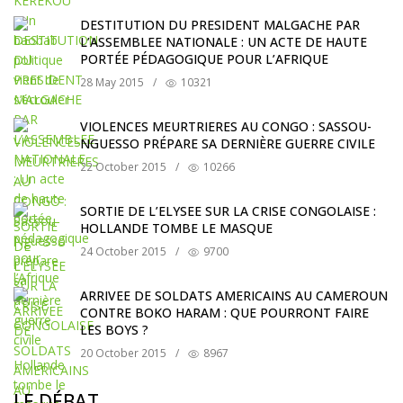
DESTITUTION DU PRESIDENT MALGACHE PAR
L’ASSEMBLEE NATIONALE : UN ACTE DE HAUTE
PORTÉE PÉDAGOGIQUE POUR L’AFRIQUE
28 May 2015
/
10321
VIOLENCES MEURTRIERES AU CONGO : SASSOU-
NGUESSO PRÉPARE SA DERNIÈRE GUERRE CIVILE
22 October 2015
/
10266
SORTIE DE L’ELYSEE SUR LA CRISE CONGOLAISE :
HOLLANDE TOMBE LE MASQUE
24 October 2015
/
9700
ARRIVEE DE SOLDATS AMERICAINS AU CAMEROUN
CONTRE BOKO HARAM : QUE POURRONT FAIRE
LES BOYS ?
20 October 2015
/
8967
LE DÉBAT