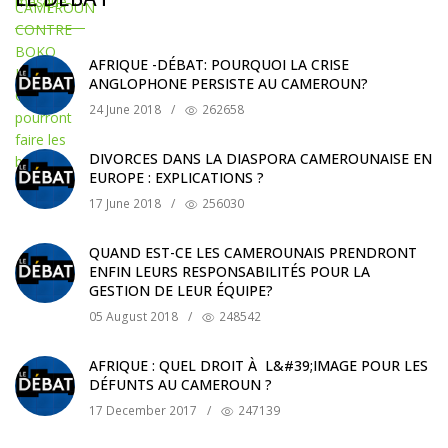
AFRIQUE -DÉBAT: POURQUOI LA CRISE
ANGLOPHONE PERSISTE AU CAMEROUN?
24 June 2018
/
262658
DIVORCES DANS LA DIASPORA CAMEROUNAISE EN
EUROPE : EXPLICATIONS ?
17 June 2018
/
256030
QUAND EST-CE LES CAMEROUNAIS PRENDRONT
ENFIN LEURS RESPONSABILITÉS POUR LA
GESTION DE LEUR ÉQUIPE?
05 August 2018
/
248542
AFRIQUE : QUEL DROIT À L&#39;IMAGE POUR LES
DÉFUNTS AU CAMEROUN ?
17 December 2017
/
247139