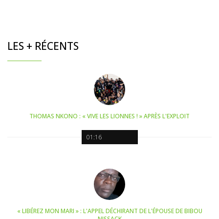
LES + RÉCENTS
THOMAS NKONO : « VIVE LES LIONNES ! » APRÈS L'EXPLOIT
01:16
« LIBÉREZ MON MARI » : L'APPEL DÉCHIRANT DE L'ÉPOUSE DE BIBOU
NISSACK