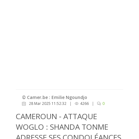
© Camer.be : Emilie Ngoundjo
28 Mar 2025 11:52:32
|
4266
|
0
CAMEROUN - ATTAQUE
WOGLO : SHANDA TONME
ADRESSE SES CONDOLÉANCES