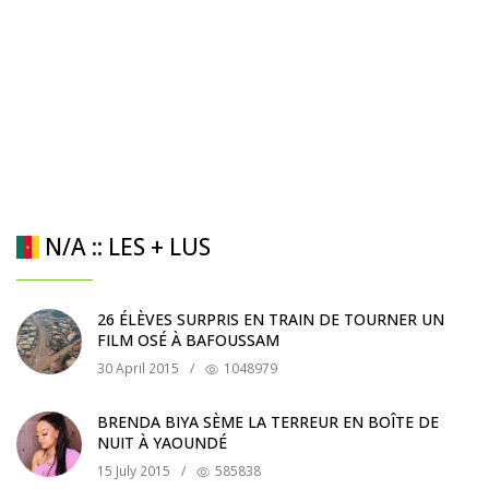
N/A :: LES + LUS
26 ÉLÈVES SURPRIS EN TRAIN DE TOURNER UN
FILM OSÉ À BAFOUSSAM
30 April 2015
/
1048979
BRENDA BIYA SÈME LA TERREUR EN BOÎTE DE
NUIT À YAOUNDÉ
15 July 2015
/
585838