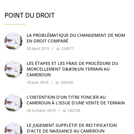
POINT DU DROIT
LA PROBLÉMATIQUE DU CHANGEMENT DE NOM
EN DROIT COMPARÉ
20 April 2019
/
234577
LES ÉTAPES ET LES FRAIS DE PROCÉDURE DU
MORCELLEMENT D&#39;UN TERRAIN AU
CAMEROUN
18 June 2016
/
203260
L'OBTENTION D'UN TITRE FONCIER AU
CAMEROUN À L'ISSUE D'UNE VENTE DE TERRAIN
26 October 2019
/
182105
LE JUGEMENT SUPPLÉTIF DE RECTIFICATION
D'ACTE DE NAISSANCE AU CAMEROUN