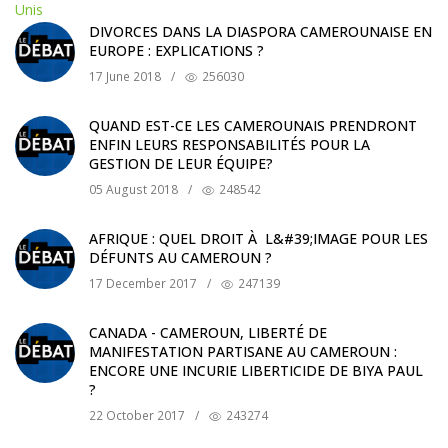
DIVORCES DANS LA DIASPORA CAMEROUNAISE EN
EUROPE : EXPLICATIONS ?
17 June 2018
/
256030
QUAND EST-CE LES CAMEROUNAIS PRENDRONT
ENFIN LEURS RESPONSABILITÉS POUR LA
GESTION DE LEUR ÉQUIPE?
05 August 2018
/
248542
AFRIQUE : QUEL DROIT À L&#39;IMAGE POUR LES
DÉFUNTS AU CAMEROUN ?
17 December 2017
/
247139
CANADA - CAMEROUN, LIBERTÉ DE
MANIFESTATION PARTISANE AU CAMEROUN :
ENCORE UNE INCURIE LIBERTICIDE DE BIYA PAUL
?
22 October 2017
/
243274