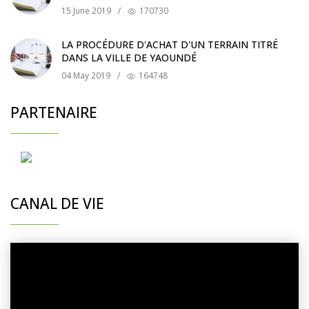
15 June 2019
/
170730
LA PROCÉDURE D'ACHAT D'UN TERRAIN TITRÉ
DANS LA VILLE DE YAOUNDÉ
04 May 2019
/
164748
PARTENAIRE
CANAL DE VIE