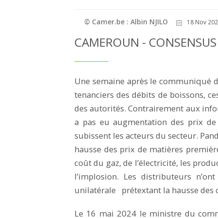
© Camer.be : Albin NJILO
18 Nov 202
CAMEROUN - CONSENSUS S
Une semaine après le communiqué du
tenanciers des débits de boissons, ce
des autorités. Contrairement aux info
a pas eu augmentation des prix de 
subissent les acteurs du secteur. Pan
hausse des prix de matières premièr
coût du gaz, de l’électricité, les prod
l’implosion. Les distributeurs n’o
unilatérale prétextant la hausse des 
Le 16 mai 2024 le ministre du comm