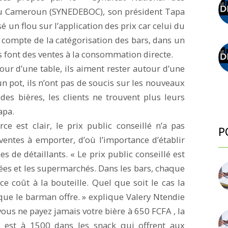
 du Cameroun (SYNEDEBOC), son président Tapa
sé un flou sur l’application des prix car celui du
compte de la catégorisation des bars, dans un
font des ventes à la consommation directe.
ur d’une table, ils aiment rester autour d’une
un pot, ils n’ont pas de soucis sur les nouveaux
 des bières, les clients ne trouvent plus leurs
apa.
 est clair, le prix public conseillé n’a pas
P
ventes à emporter, d’où l’importance d’établir
es de détaillants. « Le prix public conseillé est
es et les supermarchés. Dans les bars, chaque
ce coût à la bouteille. Quel que soit le cas la
que le barman offre. » explique Valery Ntendie
vous ne payez jamais votre bière à 650 FCFA , la
 est à 1500 dans les snack qui offrent aux