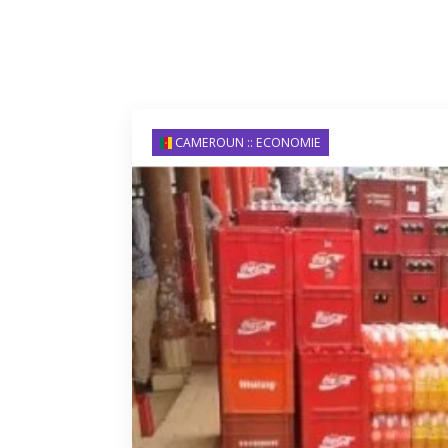
CAMEROUN :: ECONOMIE