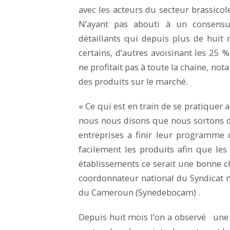
avec les acteurs du secteur brassicol
N’ayant pas abouti à un consensus
détaillants qui depuis plus de huit
certains, d’autres avoisinant les 25 
ne profitait pas à toute la chaine, n
des produits sur le marché.
« Ce qui est en train de se pratiquer au
nous nous disons que nous sortons du 
entreprises a finir leur programme 
facilement les produits afin que les
établissements ce serait une bonne 
coordonnateur national du Syndicat n
du Cameroun (Synedebocam) .
Depuis huit mois l’on a observé une 