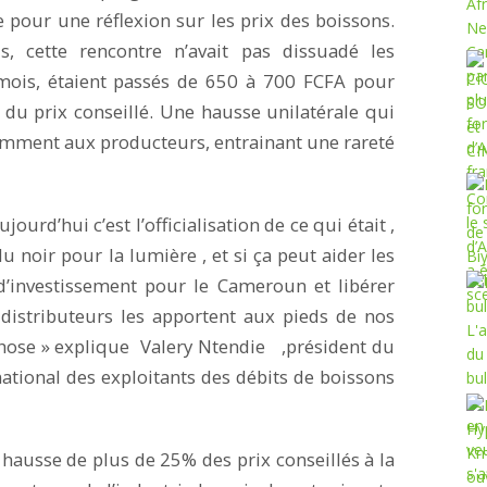
e pour une réflexion sur les prix des boissons.
, cette rencontre n’avait pas dissuadé les
 mois, étaient passés de 650 à 700 FCFA pour
% du prix conseillé. Une hausse unilatérale qui
otamment aux producteurs, entrainant une rareté
jourd’hui c’est l’officialisation de ce qui était ,
noir pour la lumière , et si ça peut aider les
d’investissement pour le Cameroun et libérer
 distributeurs les apportent aux pieds de nos
chose » explique Valery Ntendie ,président du
ational des exploitants des débits de boissons
hausse de plus de 25% des prix conseillés à la