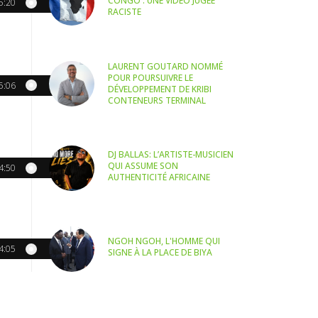
CONGO : UNE VIDÉO JUGÉE
5:20
RACISTE
LAURENT GOUTARD NOMMÉ
POUR POURSUIVRE LE
5:06
DÉVELOPPEMENT DE KRIBI
CONTENEURS TERMINAL
DJ BALLAS: L’ARTISTE-MUSICIEN
QUI ASSUME SON
4:50
AUTHENTICITÉ AFRICAINE
NGOH NGOH, L'HOMME QUI
4:05
SIGNE À LA PLACE DE BIYA