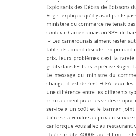
Exploitants des Débits de Boissons
Roger explique qu’il y avait par le pas
ministère du commerce ne tenait pas 
contexte Camerounais où 98% de bars 
« Les camerounais aiment rester auto
table, ils aiment discuter en prenant 
prix, leurs problèmes c’est la rareté
goûts dans les bars. » précise Roger T
Le message du ministre du commerce
changé, il est de 650 FCFA pour les 
une différence entre les différents typ
normalement pour les ventes emporté
service a un coût et le barman joint 
bière sera vendue au prix du service 
car lorsque vous allez au restaurant, 
bière coûte 4000F au Hilton , elle