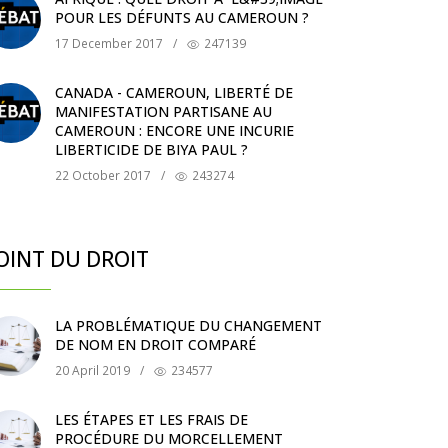
POUR LES DÉFUNTS AU CAMEROUN ?
17 December 2017
/
247139
CANADA - CAMEROUN, LIBERTÉ DE
MANIFESTATION PARTISANE AU
CAMEROUN : ENCORE UNE INCURIE
LIBERTICIDE DE BIYA PAUL ?
22 October 2017
/
243274
OINT DU DROIT
LA PROBLÉMATIQUE DU CHANGEMENT
DE NOM EN DROIT COMPARÉ
20 April 2019
/
234577
LES ÉTAPES ET LES FRAIS DE
PROCÉDURE DU MORCELLEMENT