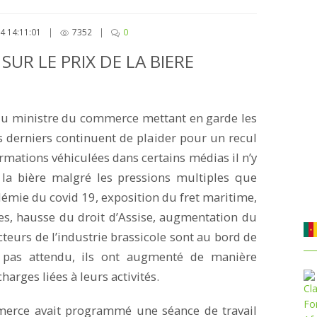
4 14:11:01
|
7352
|
0
UR LE PRIX DE LA BIERE
 ministre du commerce mettant en garde les
s derniers continuent de plaider pour un recul
rmations véhiculées dans certains médias il n’y
la bière malgré les pressions multiples que
démie du covid 19, exposition du fret maritime,
es, hausse du droit d’Assise, augmentation du
ucteurs de l’industrie brassicole sont au bord de
nt pas attendu, ils ont augmenté de manière
charges liées à leurs activités.
erce avait programmé une séance de travail