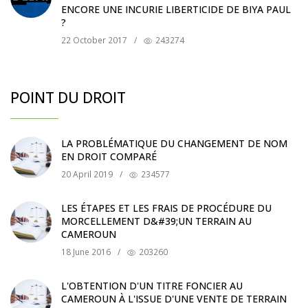
ENCORE UNE INCURIE LIBERTICIDE DE BIYA PAUL
?
22 October 2017
/
243274
POINT DU DROIT
LA PROBLÉMATIQUE DU CHANGEMENT DE NOM
EN DROIT COMPARÉ
20 April 2019
/
234577
LES ÉTAPES ET LES FRAIS DE PROCÉDURE DU
MORCELLEMENT D&#39;UN TERRAIN AU
CAMEROUN
18 June 2016
/
203260
L'OBTENTION D'UN TITRE FONCIER AU
CAMEROUN À L'ISSUE D'UNE VENTE DE TERRAIN