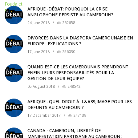
AFRIQUE -DÉBAT: POURQUOI LA CRISE
ANGLOPHONE PERSISTE AU CAMEROUN?
24 June 2018
/
262658
DIVORCES DANS LA DIASPORA CAMEROUNAISE EN
EUROPE : EXPLICATIONS ?
17 June 2018
/
256030
QUAND EST-CE LES CAMEROUNAIS PRENDRONT
ENFIN LEURS RESPONSABILITÉS POUR LA
GESTION DE LEUR ÉQUIPE?
05 August 2018
/
248542
AFRIQUE : QUEL DROIT À L&#39;IMAGE POUR LES
DÉFUNTS AU CAMEROUN ?
17 December 2017
/
247139
CANADA - CAMEROUN, LIBERTÉ DE
MANIFESTATION PARTISANE AU CAMEROUN :