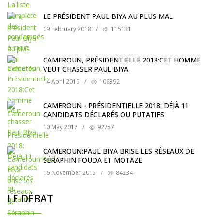
LE PRÉSIDENT PAUL BIYA AU PLUS MAL
09 February 2018
/
115131
CAMEROUN, PRÉSIDENTIELLE 2018:CET HOMME
VEUT CHASSER PAUL BIYA
14 April 2016
/
106392
CAMEROUN - PRÉSIDENTIELLE 2018: DÉJÀ 11
CANDIDATS DÉCLARÉS OU PUTATIFS
10 May 2017
/
92757
CAMEROUN:PAUL BIYA BRISE LES RÉSEAUX DE
SÉRAPHIN FOUDA ET MOTAZE
16 November 2015
/
84234
LE DÉBAT