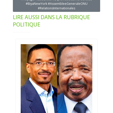
#BiyaNewYork #AssembleeGeneraleONU
#RelationsInternationales
LIRE AUSSI DANS LA RUBRIQUE
POLITIQUE