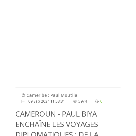
© Camer.be : Paul Moutila
09 Sep 2024 11:53:31
|
5974
|
0
CAMEROUN - PAUL BIYA
ENCHAÎNE LES VOYAGES
DIPLOMATIQUES : DE LA