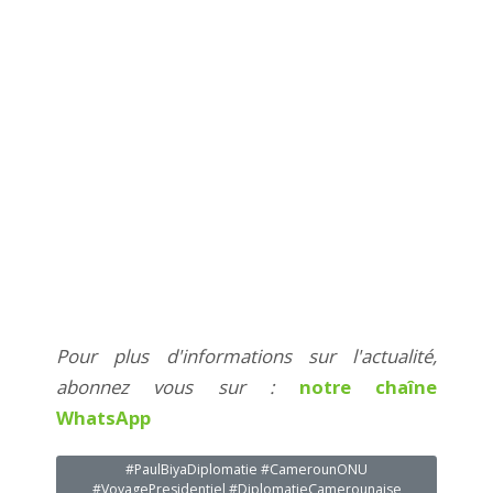
Pour plus d'informations sur l'actualité,
abonnez vous sur :
notre chaîne
WhatsApp
#PaulBiyaDiplomatie #CamerounONU
#VoyagePresidentiel #DiplomatieCamerounaise