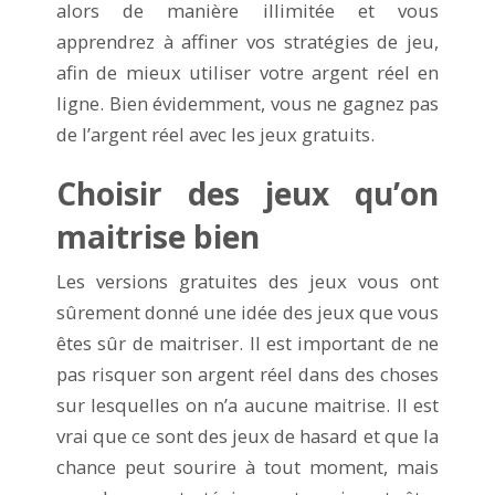
alors de manière illimitée et vous
apprendrez à affiner vos stratégies de jeu,
afin de mieux utiliser votre argent réel en
ligne. Bien évidemment, vous ne gagnez pas
de l’argent réel avec les jeux gratuits.
Choisir des jeux qu’on
maitrise bien
Les versions gratuites des jeux vous ont
sûrement donné une idée des jeux que vous
êtes sûr de maitriser. Il est important de ne
pas risquer son argent réel dans des choses
sur lesquelles on n’a aucune maitrise. Il est
vrai que ce sont des jeux de hasard et que la
chance peut sourire à tout moment, mais