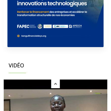
VIDÉO