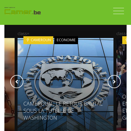
class=
class=
CAMEROUN
ECONOMIE
A
OLI
A
CAMEROUN : LE RETOUR BRUTAL
EN
SIT
SOUS LA TUTELLE DE
ET 
WASHINGTON
GA