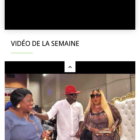
VIDÉO DE LA SEMAINE