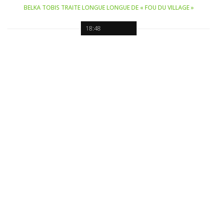
BELKA TOBIS TRAITE LONGUE LONGUE DE « FOU DU VILLAGE »
18:48