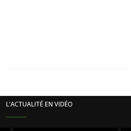
L'ACTUALITÉ EN VIDÉO