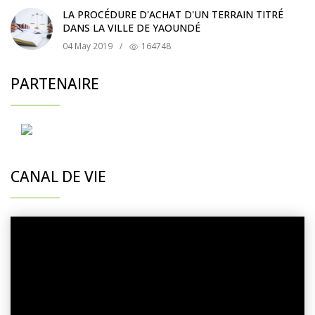
LA PROCÉDURE D'ACHAT D'UN TERRAIN TITRÉ
DANS LA VILLE DE YAOUNDÉ
04 May 2019
/
164748
PARTENAIRE
CANAL DE VIE