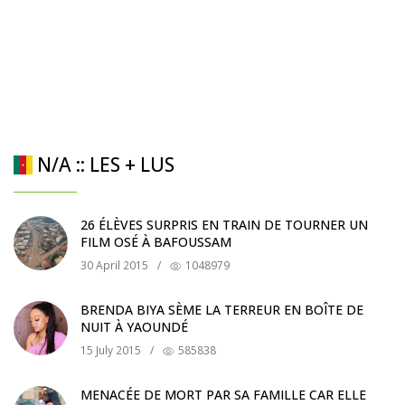
N/A :: LES + LUS
26 ÉLÈVES SURPRIS EN TRAIN DE TOURNER UN
FILM OSÉ À BAFOUSSAM
30 April 2015
/
1048979
BRENDA BIYA SÈME LA TERREUR EN BOÎTE DE
NUIT À YAOUNDÉ
15 July 2015
/
585838
MENACÉE DE MORT PAR SA FAMILLE CAR ELLE