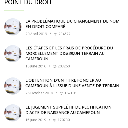
POINT DU DROIT
LA PROBLÉMATIQUE DU CHANGEMENT DE NOM
EN DROIT COMPARÉ
20 April 2019
/
234577
LES ÉTAPES ET LES FRAIS DE PROCÉDURE DU
MORCELLEMENT D&#39;UN TERRAIN AU
CAMEROUN
18 June 2016
/
203260
L'OBTENTION D'UN TITRE FONCIER AU
CAMEROUN À L'ISSUE D'UNE VENTE DE TERRAIN
26 October 2019
/
182105
LE JUGEMENT SUPPLÉTIF DE RECTIFICATION
D'ACTE DE NAISSANCE AU CAMEROUN
15 June 2019
/
170730