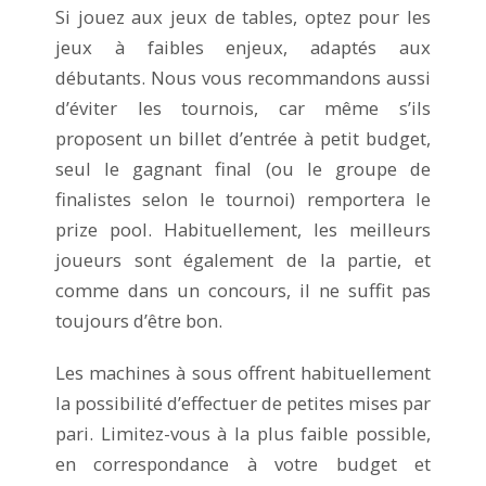
Si jouez aux jeux de tables, optez pour les
jeux à faibles enjeux, adaptés aux
débutants. Nous vous recommandons aussi
d’éviter les tournois, car même s’ils
proposent un billet d’entrée à petit budget,
seul le gagnant final (ou le groupe de
finalistes selon le tournoi) remportera le
prize pool. Habituellement, les meilleurs
joueurs sont également de la partie, et
comme dans un concours, il ne suffit pas
toujours d’être bon.
Les machines à sous offrent habituellement
la possibilité d’effectuer de petites mises par
pari. Limitez-vous à la plus faible possible,
en correspondance à votre budget et