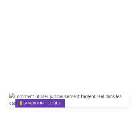
CAMEROUN :: SOCIETE