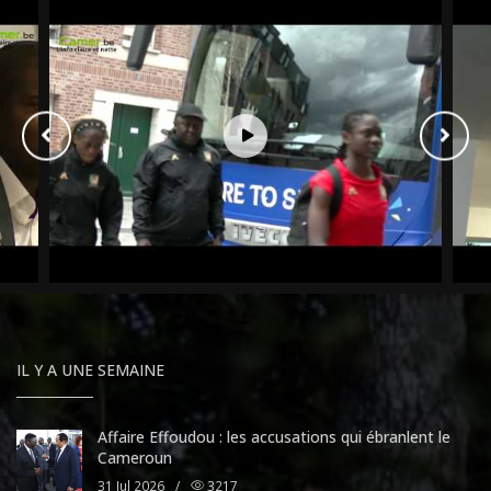
IL Y A UNE SEMAINE
Affaire Effoudou : les accusations qui ébranlent le
Cameroun
31 Jul 2026
/
3217