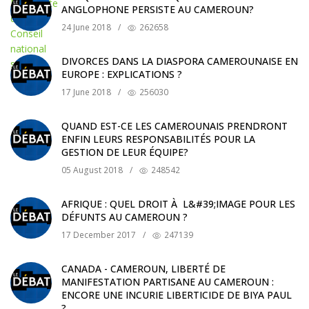
ANGLOPHONE PERSISTE AU CAMEROUN?
24 June 2018
/
262658
DIVORCES DANS LA DIASPORA CAMEROUNAISE EN
EUROPE : EXPLICATIONS ?
17 June 2018
/
256030
QUAND EST-CE LES CAMEROUNAIS PRENDRONT
ENFIN LEURS RESPONSABILITÉS POUR LA
GESTION DE LEUR ÉQUIPE?
05 August 2018
/
248542
AFRIQUE : QUEL DROIT À L&#39;IMAGE POUR LES
DÉFUNTS AU CAMEROUN ?
17 December 2017
/
247139
CANADA - CAMEROUN, LIBERTÉ DE
MANIFESTATION PARTISANE AU CAMEROUN :
ENCORE UNE INCURIE LIBERTICIDE DE BIYA PAUL
?