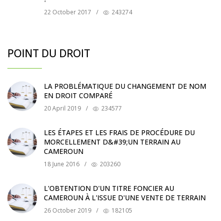
22 October 2017
/
243274
POINT DU DROIT
LA PROBLÉMATIQUE DU CHANGEMENT DE NOM
EN DROIT COMPARÉ
20 April 2019
/
234577
LES ÉTAPES ET LES FRAIS DE PROCÉDURE DU
MORCELLEMENT D&#39;UN TERRAIN AU
CAMEROUN
18 June 2016
/
203260
L'OBTENTION D'UN TITRE FONCIER AU
CAMEROUN À L'ISSUE D'UNE VENTE DE TERRAIN
26 October 2019
/
182105