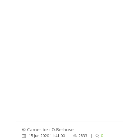
© Camer.be : O.Berhuse
15 Jun 2020 11:41:00
|
2833
|
0