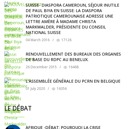
SUISSE- DIASPORA CAMEROUN, SÉJOUR INUTILE
DE PAUL BIYA EN SUISSE: LA DIASPORA
PATRIOTIQUE CAMEROUNAISE ADRESSE UNE
LETTRE AMÈRE À MADAME CHRISTA
MARKWALDER, PRÉSIDENTE DU CONSEIL
NATIONAL SUISSE
04 March 2016
/
17126
RENOUVELLEMENT DES BUREAUX DES ORGANES
DE BASE DU RDPC AU BENELUX.
26 December 2015
/
16468
L’ASSEMBLÉE GÉNÉRALE DU PCRN EN BELGIQUE
01 July 2020
/
16356
LE DÉBAT
AFRIQUE -DÉBAT: POURQUOI LA CRISE