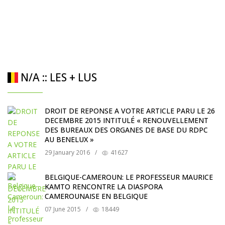
N/A :: LES + LUS
DROIT DE REPONSE A VOTRE ARTICLE PARU LE 26
DECEMBRE 2015 INTITULÉ « RENOUVELLEMENT
DES BUREAUX DES ORGANES DE BASE DU RDPC
AU BENELUX »
29 January 2016
/
41627
BELGIQUE-CAMEROUN: LE PROFESSEUR MAURICE
KAMTO RENCONTRE LA DIASPORA
CAMEROUNAISE EN BELGIQUE
07 June 2015
/
18449