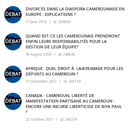
DIVORCES DANS LA DIASPORA CAMEROUNAISE EN
EUROPE : EXPLICATIONS ?
17 June 2018
/
256030
QUAND EST-CE LES CAMEROUNAIS PRENDRONT
ENFIN LEURS RESPONSABILITÉS POUR LA
GESTION DE LEUR ÉQUIPE?
05 August 2018
/
248542
AFRIQUE : QUEL DROIT À L&#39;IMAGE POUR LES
DÉFUNTS AU CAMEROUN ?
17 December 2017
/
247139
CANADA - CAMEROUN, LIBERTÉ DE
MANIFESTATION PARTISANE AU CAMEROUN :
ENCORE UNE INCURIE LIBERTICIDE DE BIYA PAUL
?
22 October 2017
/
243274