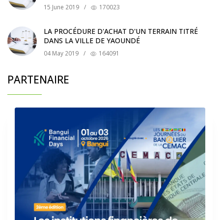
15 June 2019
/
170023
LA PROCÉDURE D'ACHAT D'UN TERRAIN TITRÉ
DANS LA VILLE DE YAOUNDÉ
04 May 2019
/
164091
PARTENAIRE