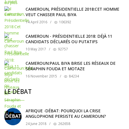
CAMEROUN, PRÉSIDENTIELLE 2018:CET HOMME
VEUT CHASSER PAUL BIYA
14 April 2016
/
106392
CAMEROUN - PRÉSIDENTIELLE 2018: DÉJÀ 11
CANDIDATS DÉCLARÉS OU PUTATIFS
10 May 2017
/
92757
CAMEROUN:PAUL BIYA BRISE LES RÉSEAUX DE
SÉRAPHIN FOUDA ET MOTAZE
16 November 2015
/
84234
LE DÉBAT
AFRIQUE -DÉBAT: POURQUOI LA CRISE
ANGLOPHONE PERSISTE AU CAMEROUN?
24 June 2018
/
262658