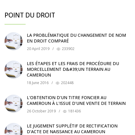
POINT DU DROIT
LA PROBLÉMATIQUE DU CHANGEMENT DE NOM
EN DROIT COMPARÉ
20 April 2019
/
233902
LES ÉTAPES ET LES FRAIS DE PROCÉDURE DU
MORCELLEMENT D&#39;UN TERRAIN AU
CAMEROUN
18 June 2016
/
202448
L'OBTENTION D'UN TITRE FONCIER AU
CAMEROUN À L'ISSUE D'UNE VENTE DE TERRAIN
26 October 2019
/
181436
LE JUGEMENT SUPPLÉTIF DE RECTIFICATION
D'ACTE DE NAISSANCE AU CAMEROUN