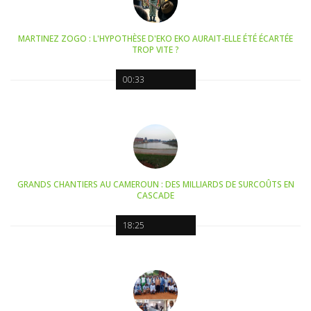
MARTINEZ ZOGO : L'HYPOTHÈSE D'EKO EKO AURAIT-ELLE ÉTÉ ÉCARTÉE
TROP VITE ?
00:33
GRANDS CHANTIERS AU CAMEROUN : DES MILLIARDS DE SURCOÛTS EN
CASCADE
18:25