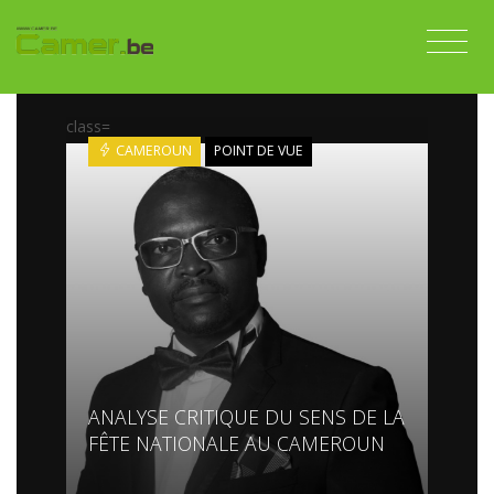
class=
CAMEROUN
POINT DE VUE
ANALYSE CRITIQUE DU SENS DE LA
FÊTE NATIONALE AU CAMEROUN