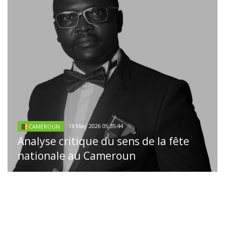
18 May 2026 05:35:44
CAMEROUN
Analyse critique du sens de la fête
nationale au Cameroun