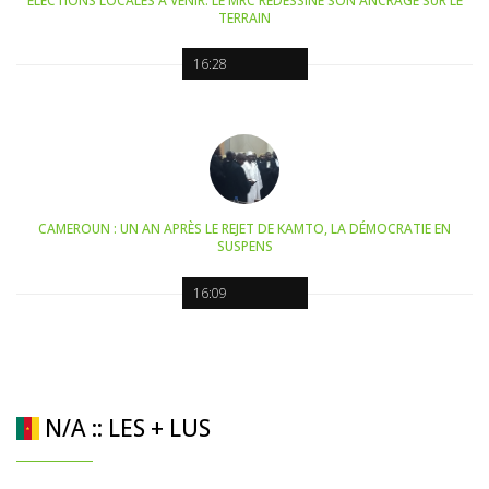
ELECTIONS LOCALES À VENIR: LE MRC REDESSINE SON ANCRAGE SUR LE
TERRAIN
16:28
CAMEROUN : UN AN APRÈS LE REJET DE KAMTO, LA DÉMOCRATIE EN
SUSPENS
16:09
N/A :: LES + LUS