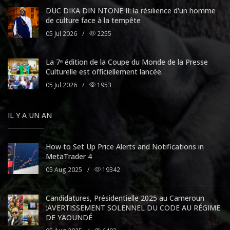
DUC DIKA DIN NTONE II: la résilience d'un homme
de culture face à la tempête
05 Jul 2026
/
2255
La 7ᵉ édition de la Coupe du Monde de la Presse
Culturelle est officiellement lancée.
05 Jul 2026
/
1953
IL Y A UN AN
How to Set Up Price Alerts and Notifications in
MetaTrader 4
05 Aug 2025
/
19342
Candidatures, Présidentielle 2025 au Cameroun
:AVERTISSEMENT SOLENNEL DU CODE AU RÉGIME
DE YAOUNDÉ