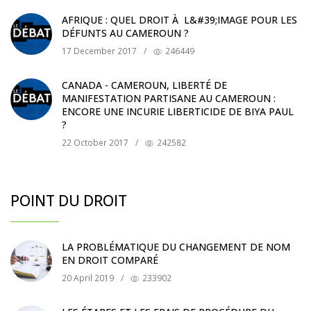
AFRIQUE : QUEL DROIT À L&#39;IMAGE POUR LES
DÉFUNTS AU CAMEROUN ?
17 December 2017
/
246449
CANADA - CAMEROUN, LIBERTÉ DE
MANIFESTATION PARTISANE AU CAMEROUN :
ENCORE UNE INCURIE LIBERTICIDE DE BIYA PAUL
?
22 October 2017
/
242582
POINT DU DROIT
LA PROBLÉMATIQUE DU CHANGEMENT DE NOM
EN DROIT COMPARÉ
20 April 2019
/
233902