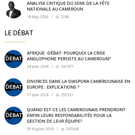
ANALYSE CRITIQUE DU SENS DE LA FÊTE
NATIONALE AU CAMEROUN
18 May 2026
/
2246
LE DÉBAT
AFRIQUE -DÉBAT: POURQUOI LA CRISE
ANGLOPHONE PERSISTE AU CAMEROUN?
24 June 2018
/
261977
DIVORCES DANS LA DIASPORA CAMEROUNAISE EN
EUROPE : EXPLICATIONS ?
17 June 2018
/
255331
QUAND EST-CE LES CAMEROUNAIS PRENDRONT
ENFIN LEURS RESPONSABILITÉS POUR LA
GESTION DE LEUR ÉQUIPE?
05 August 2018
/
247846