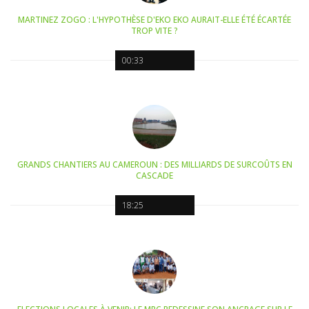
MARTINEZ ZOGO : L'HYPOTHÈSE D'EKO EKO AURAIT-ELLE ÉTÉ ÉCARTÉE
TROP VITE ?
00:33
GRANDS CHANTIERS AU CAMEROUN : DES MILLIARDS DE SURCOÛTS EN
CASCADE
18:25