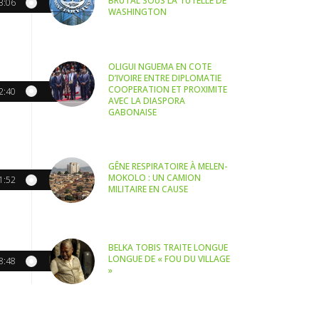
BRUTAL SOUS LA TUTELLE DE
3:06
WASHINGTON
OLIGUI NGUEMA EN COTE
D’IVOIRE ENTRE DIPLOMATIE
COOPERATION ET PROXIMITE
2:40
AVEC LA DIASPORA
GABONAISE
GÊNE RESPIRATOIRE À MELEN-
MOKOLO : UN CAMION
1:52
MILITAIRE EN CAUSE
BELKA TOBIS TRAITE LONGUE
LONGUE DE « FOU DU VILLAGE
8:48
»