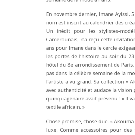
En novembre dernier, Imane Ayissi, 51
nom est inscrit au calendrier des cré
Un inédit pour les stylistes-modél
Camerounais, n’a reçu cette invitatio
ans pour Imane dans le cercle exigean
les portes de l’histoire au soir du 2
hôtel du 8e arrondissement de Paris. C
pas dans la célèbre semaine de la mode
l’artiste a vu grand. Sa collection «
avec authenticité et audace la vision
quinquagénaire avait prévenu : « Il va
textile africain. »
Chose promise, chose due. « Akouma 
luxe. Comme accessoires pour des t