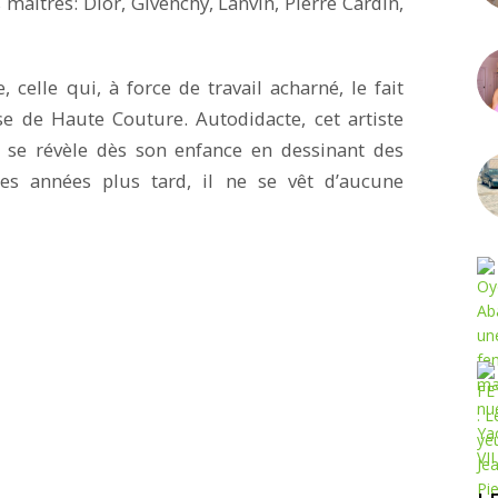
maîtres: Dior, Givenchy, Lanvin, Pierre Cardin,
celle qui, à force de travail acharné, le fait
se de Haute Couture. Autodidacte, cet artiste
i, se révèle dès son enfance en dessinant des
s années plus tard, il ne se vêt d’aucune