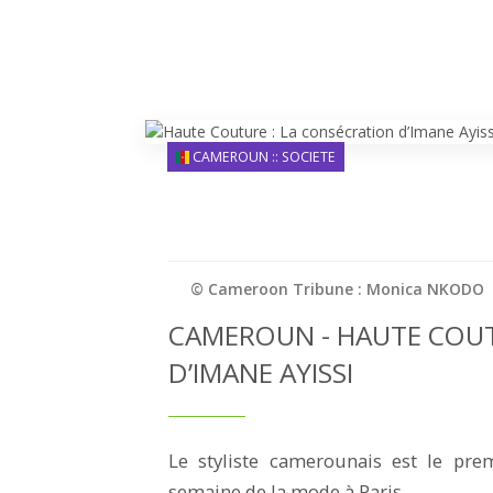
CAMEROUN :: SOCIETE
© Cameroon Tribune : Monica NKODO
CAMEROUN - HAUTE COUT
D’IMANE AYISSI
Le styliste camerounais est le pre
semaine de la mode à Paris.