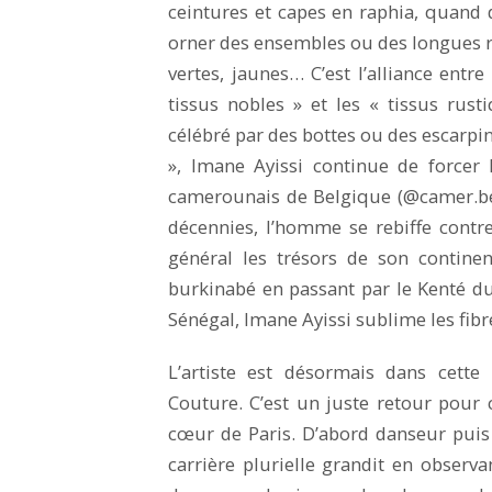
ceintures et capes en raphia, quand
orner des ensembles ou des longues ro
vertes, jaunes… C’est l’alliance entr
tissus nobles » et les « tissus ru
célébré par des bottes ou des escarpin
», Imane Ayissi continue de forcer 
camerounais de Belgique (@camer.be
décennies, l’homme se rebiffe cont
général les trésors de son contin
burkinabé en passant par le Kenté du
Sénégal, Imane Ayissi sublime les fib
L’artiste est désormais dans cette
Couture. C’est un juste retour pour 
cœur de Paris. D’abord danseur puis
carrière plurielle grandit en observ