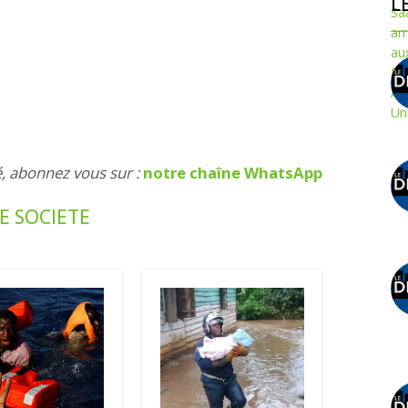
L
é, abonnez vous sur :
notre chaîne WhatsApp
E SOCIETE