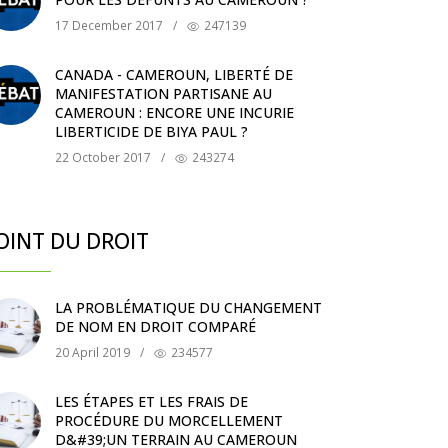
17 December 2017
/
247139
CANADA - CAMEROUN, LIBERTÉ DE
MANIFESTATION PARTISANE AU
CAMEROUN : ENCORE UNE INCURIE
LIBERTICIDE DE BIYA PAUL ?
22 October 2017
/
243274
OINT DU DROIT
LA PROBLÉMATIQUE DU CHANGEMENT
DE NOM EN DROIT COMPARÉ
20 April 2019
/
234577
LES ÉTAPES ET LES FRAIS DE
PROCÉDURE DU MORCELLEMENT
D&#39;UN TERRAIN AU CAMEROUN