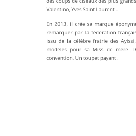
des coups de ciseaux des plus grands 
Valentino, Yves Saint Laurent...
En 2013, il crée sa marque éponyme, 
remarquer par la fédération françai
issu de la célèbre fratrie des Ayiss
modèles pour sa Miss de mère. De
convention. Un toupet payant .