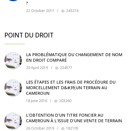
?
22 October 2017
/
243274
POINT DU DROIT
LA PROBLÉMATIQUE DU CHANGEMENT DE NOM
EN DROIT COMPARÉ
20 April 2019
/
234577
LES ÉTAPES ET LES FRAIS DE PROCÉDURE DU
MORCELLEMENT D&#39;UN TERRAIN AU
CAMEROUN
18 June 2016
/
203260
L'OBTENTION D'UN TITRE FONCIER AU
CAMEROUN À L'ISSUE D'UNE VENTE DE TERRAIN
26 October 2019
/
182105