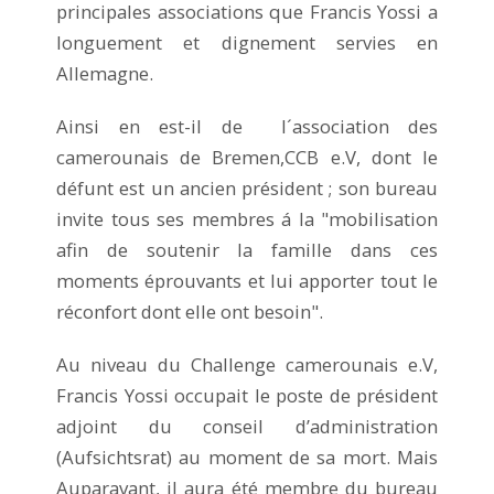
principales associations que Francis Yossi a
longuement et dignement servies en
Allemagne.
Ainsi en est-il de l´association des
camerounais de Bremen,CCB e.V, dont le
défunt est un ancien président ; son bureau
invite tous ses membres á la "mobilisation
afin de soutenir la famille dans ces
moments éprouvants et lui apporter tout le
réconfort dont elle ont besoin".
Au niveau du Challenge camerounais e.V,
Francis Yossi occupait le poste de président
adjoint du conseil d’administration
(Aufsichtsrat) au moment de sa mort. Mais
Auparavant, il aura été membre du bureau