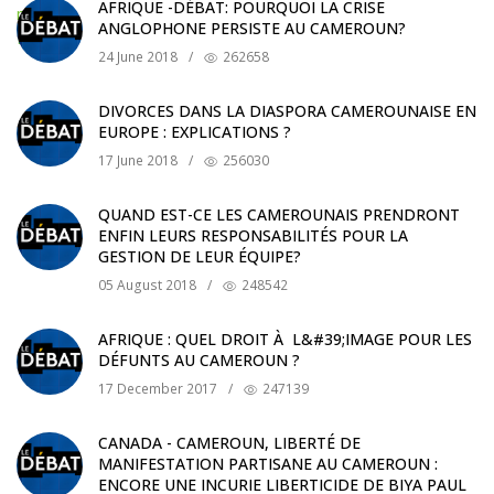
AFRIQUE -DÉBAT: POURQUOI LA CRISE
ANGLOPHONE PERSISTE AU CAMEROUN?
24 June 2018
/
262658
DIVORCES DANS LA DIASPORA CAMEROUNAISE EN
EUROPE : EXPLICATIONS ?
17 June 2018
/
256030
QUAND EST-CE LES CAMEROUNAIS PRENDRONT
ENFIN LEURS RESPONSABILITÉS POUR LA
GESTION DE LEUR ÉQUIPE?
05 August 2018
/
248542
AFRIQUE : QUEL DROIT À L&#39;IMAGE POUR LES
DÉFUNTS AU CAMEROUN ?
17 December 2017
/
247139
CANADA - CAMEROUN, LIBERTÉ DE
MANIFESTATION PARTISANE AU CAMEROUN :
ENCORE UNE INCURIE LIBERTICIDE DE BIYA PAUL