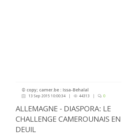
© copy; camer.be : Issa-Behalal
13 Sep 2015 10:00:34
|
44313
|
0
ALLEMAGNE - DIASPORA: LE
CHALLENGE CAMEROUNAIS EN
DEUIL