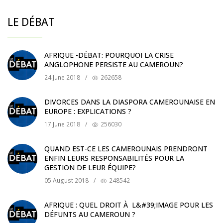
LE DÉBAT
AFRIQUE -DÉBAT: POURQUOI LA CRISE
ANGLOPHONE PERSISTE AU CAMEROUN?
24 June 2018
/
262658
DIVORCES DANS LA DIASPORA CAMEROUNAISE EN
EUROPE : EXPLICATIONS ?
17 June 2018
/
256030
QUAND EST-CE LES CAMEROUNAIS PRENDRONT
ENFIN LEURS RESPONSABILITÉS POUR LA
GESTION DE LEUR ÉQUIPE?
05 August 2018
/
248542
AFRIQUE : QUEL DROIT À L&#39;IMAGE POUR LES
DÉFUNTS AU CAMEROUN ?