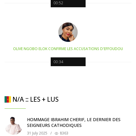
00:52
OLIVE NGOBO ELOK CONFIRME LES ACCUSATIONS D'EFFOUDOU
00:34
N/A :: LES + LUS
HOMMAGE IBRAHIM CHERIF, LE DERNIER DES
SEIGNEURS CATHODIQUES
31 July 2025
/
8363