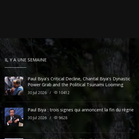
IL Y A UNE SEMAINE
Paul Biya’s Critical Decline, Chantal Biya’s Dynastic
Power Grab and the Political Tsunami Looming
30 Jul 2026
/
10412
Paul Biya : trois signes qui annoncent la fin du règne
30 Jul 2026
/
9628