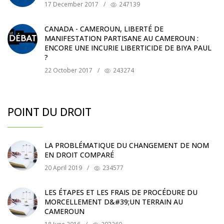
17 December 2017
/
247139
CANADA - CAMEROUN, LIBERTÉ DE
MANIFESTATION PARTISANE AU CAMEROUN :
ENCORE UNE INCURIE LIBERTICIDE DE BIYA PAUL
?
22 October 2017
/
243274
POINT DU DROIT
LA PROBLÉMATIQUE DU CHANGEMENT DE NOM
EN DROIT COMPARÉ
20 April 2019
/
234577
LES ÉTAPES ET LES FRAIS DE PROCÉDURE DU
MORCELLEMENT D&#39;UN TERRAIN AU
CAMEROUN