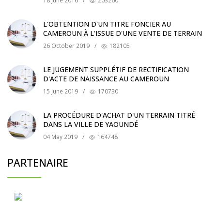
18 June 2016
/
203260
L'OBTENTION D'UN TITRE FONCIER AU
CAMEROUN À L'ISSUE D'UNE VENTE DE TERRAIN
26 October 2019
/
182105
LE JUGEMENT SUPPLÉTIF DE RECTIFICATION
D'ACTE DE NAISSANCE AU CAMEROUN
15 June 2019
/
170730
LA PROCÉDURE D'ACHAT D'UN TERRAIN TITRÉ
DANS LA VILLE DE YAOUNDÉ
04 May 2019
/
164748
PARTENAIRE