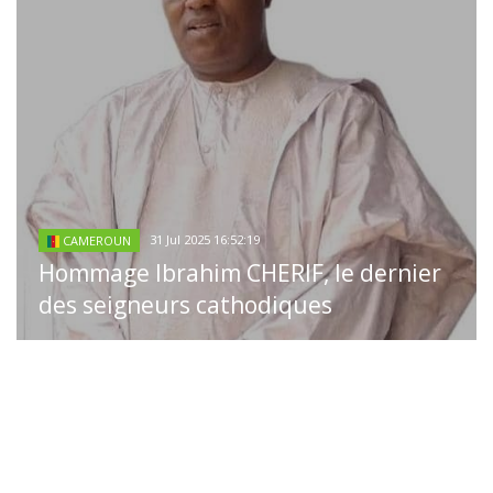
31 Jul 2025 16:52:19
CAMEROUN
Hommage Ibrahim CHERIF, le dernier
des seigneurs cathodiques