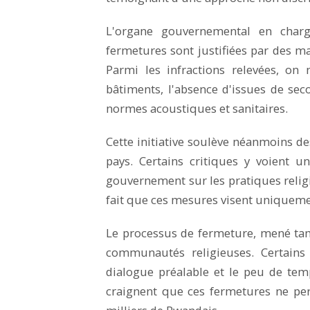
L'organe gouvernemental en charg
fermetures sont justifiées par des 
Parmi les infractions relevées, on
bâtiments, l'absence d'issues de se
normes acoustiques et sanitaires.
Cette initiative soulève néanmoins de
pays. Certains critiques y voient u
gouvernement sur les pratiques religie
fait que ces mesures visent uniquement
Le processus de fermeture, mené ta
communautés religieuses. Certains
dialogue préalable et le peu de tem
craignent que ces fermetures ne pert