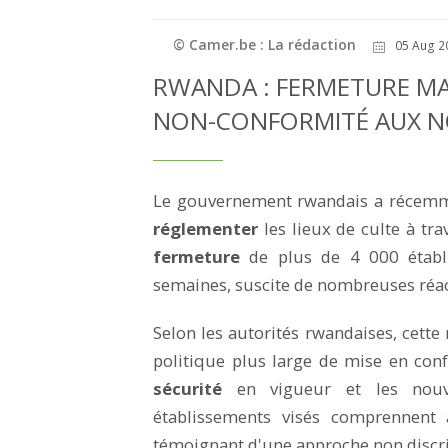
© Camer.be : La rédaction
05 Aug 2
RWANDA : FERMETURE MAS
NON-CONFORMITÉ AUX N
Le gouvernement rwandais a récemme
réglementer
les lieux de culte à trav
fermeture
de plus de 4 000 établ
semaines, suscite de nombreuses réact
Selon les autorités rwandaises, cette
politique plus large de mise en con
sécurité
en vigueur et les nouvel
établissements visés comprennent
témoignant d'une approche non discri