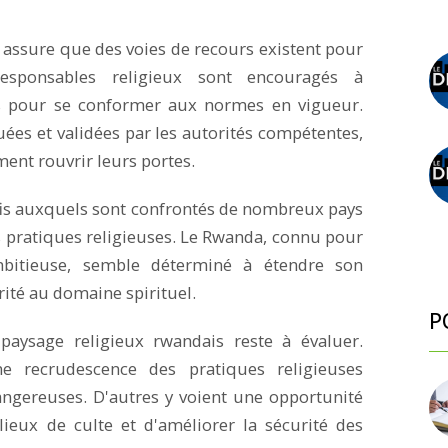
 assure que des voies de recours existent pour
responsables religieux sont encouragés à
es pour se conformer aux normes en vigueur.
ées et validées par les autorités compétentes,
ment rouvrir leurs portes.
éfis auxquels sont confrontés de nombreux pays
s pratiques religieuses. Le Rwanda, connu pour
bitieuse, semble déterminé à étendre son
ité au domaine spirituel.
P
paysage religieux rwandais reste à évaluer.
ne recrudescence des pratiques religieuses
angereuses. D'autres y voient une opportunité
lieux de culte et d'améliorer la sécurité des