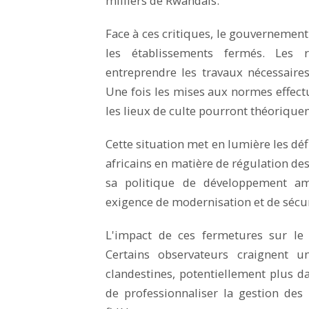
milliers de Rwandais.
Face à ces critiques, le gouvernement
les établissements fermés. Les 
entreprendre les travaux nécessair
Une fois les mises aux normes effectu
les lieux de culte pourront théorique
Cette situation met en lumière les d
africains en matière de régulation de
sa politique de développement am
exigence de modernisation et de sécur
L'impact de ces fermetures sur le 
Certains observateurs craignent u
clandestines, potentiellement plus d
de professionnaliser la gestion des 