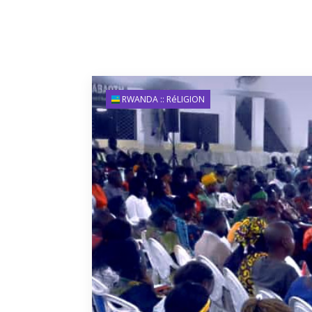
RWANDA :: RéLIGION