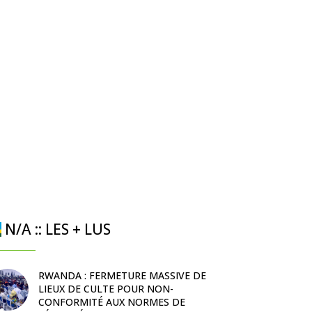
N/A :: LES + LUS
RWANDA : FERMETURE MASSIVE DE
LIEUX DE CULTE POUR NON-
CONFORMITÉ AUX NORMES DE