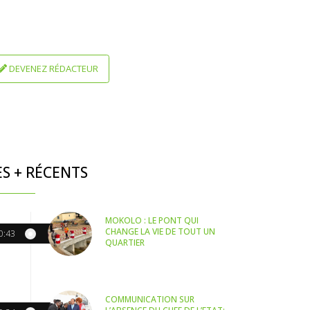
DEVENEZ RÉDACTEUR
ES + RÉCENTS
MOKOLO : LE PONT QUI
CHANGE LA VIE DE TOUT UN
0:43
QUARTIER
COMMUNICATION SUR