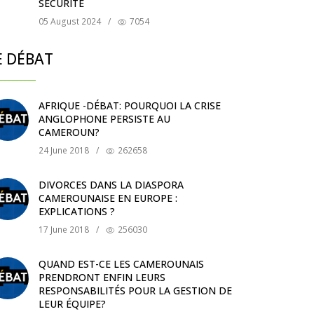
SÉCURITÉ
05 August 2024
/
7054
E DÉBAT
AFRIQUE -DÉBAT: POURQUOI LA CRISE
ANGLOPHONE PERSISTE AU
CAMEROUN?
24 June 2018
/
262658
DIVORCES DANS LA DIASPORA
CAMEROUNAISE EN EUROPE :
EXPLICATIONS ?
17 June 2018
/
256030
QUAND EST-CE LES CAMEROUNAIS
PRENDRONT ENFIN LEURS
RESPONSABILITÉS POUR LA GESTION DE
LEUR ÉQUIPE?