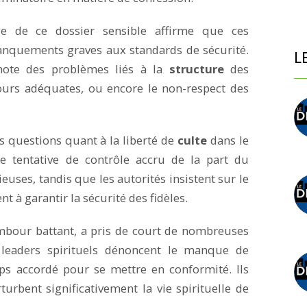
e de ce dossier sensible affirme que ces
manquements graves aux standards de sécurité.
L
 note des problèmes liés à la
structure
des
cours adéquates, ou encore le non-respect des
s questions quant à la liberté de
culte
dans le
ne tentative de contrôle accru de la part du
uses, tandis que les autorités insistent sur le
 à garantir la sécurité des fidèles.
mbour battant, a pris de court de nombreuses
 leaders spirituels dénoncent le manque de
ps accordé pour se mettre en conformité. Ils
urbent significativement la vie spirituelle de