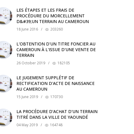
LES ÉTAPES ET LES FRAIS DE
PROCÉDURE DU MORCELLEMENT
D&#39;UN TERRAIN AU CAMEROUN
18 June 2016
/
203260
L'OBTENTION D'UN TITRE FONCIER AU
CAMEROUN À L'ISSUE D'UNE VENTE DE
TERRAIN
26 October 2019
/
182105
LE JUGEMENT SUPPLÉTIF DE
RECTIFICATION D'ACTE DE NAISSANCE
AU CAMEROUN
15 June 2019
/
170730
LA PROCÉDURE D'ACHAT D'UN TERRAIN
TITRÉ DANS LA VILLE DE YAOUNDÉ
04 May 2019
/
164748