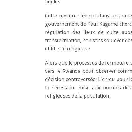
fidèles.
Cette mesure s'inscrit dans un cont
gouvernement de Paul Kagame cherche
régulation des lieux de culte ap
transformation, non sans soulever des
et liberté religieuse.
Alors que le processus de fermeture 
vers le Rwanda pour observer comme
décision controversée. L'enjeu pour l
la nécessaire mise aux normes des l
religieuses de la population.