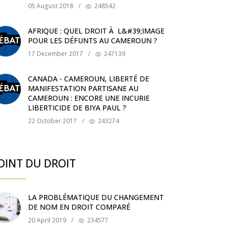
05 August 2018
/
248542
AFRIQUE : QUEL DROIT À L&#39;IMAGE
POUR LES DÉFUNTS AU CAMEROUN ?
17 December 2017
/
247139
CANADA - CAMEROUN, LIBERTÉ DE
MANIFESTATION PARTISANE AU
CAMEROUN : ENCORE UNE INCURIE
LIBERTICIDE DE BIYA PAUL ?
22 October 2017
/
243274
OINT DU DROIT
LA PROBLÉMATIQUE DU CHANGEMENT
DE NOM EN DROIT COMPARÉ
20 April 2019
/
234577