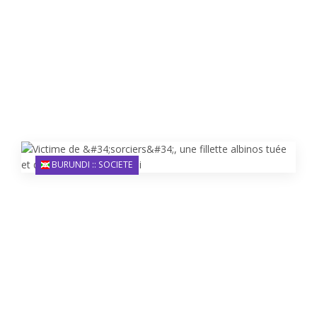
BURUNDI :: SOCIETE