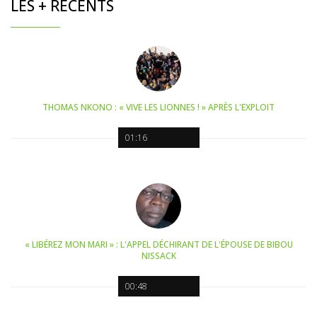
LES + RÉCENTS
THOMAS NKONO : « VIVE LES LIONNES ! » APRÈS L'EXPLOIT
01:16
« LIBÉREZ MON MARI » : L'APPEL DÉCHIRANT DE L'ÉPOUSE DE BIBOU
NISSACK
00:48