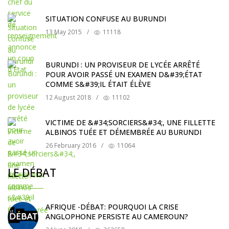
SITUATION CONFUSE AU BURUNDI
13 May 2015
/
11118
BURUNDI : UN PROVISEUR DE LYCÉE ARRÊTÉ
POUR AVOIR PASSÉ UN EXAMEN D&#39;ÉTAT
COMME S&#39;IL ÉTAIT ÉLÈVE
12 August 2018
/
11102
VICTIME DE &#34;SORCIERS&#34;, UNE FILLETTE
ALBINOS TUÉE ET DÉMEMBRÉE AU BURUNDI
26 February 2016
/
11064
LE DÉBAT
AFRIQUE -DÉBAT: POURQUOI LA CRISE
ANGLOPHONE PERSISTE AU CAMEROUN?