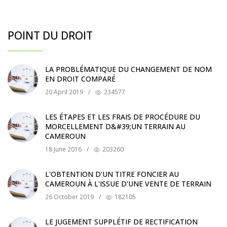
POINT DU DROIT
LA PROBLÉMATIQUE DU CHANGEMENT DE NOM
EN DROIT COMPARÉ
20 April 2019
/
234577
LES ÉTAPES ET LES FRAIS DE PROCÉDURE DU
MORCELLEMENT D&#39;UN TERRAIN AU
CAMEROUN
18 June 2016
/
203260
L'OBTENTION D'UN TITRE FONCIER AU
CAMEROUN À L'ISSUE D'UNE VENTE DE TERRAIN
26 October 2019
/
182105
LE JUGEMENT SUPPLÉTIF DE RECTIFICATION