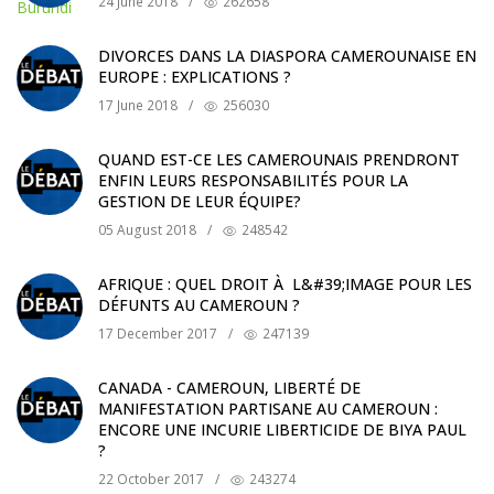
24 June 2018
/
262658
DIVORCES DANS LA DIASPORA CAMEROUNAISE EN
EUROPE : EXPLICATIONS ?
17 June 2018
/
256030
QUAND EST-CE LES CAMEROUNAIS PRENDRONT
ENFIN LEURS RESPONSABILITÉS POUR LA
GESTION DE LEUR ÉQUIPE?
05 August 2018
/
248542
AFRIQUE : QUEL DROIT À L&#39;IMAGE POUR LES
DÉFUNTS AU CAMEROUN ?
17 December 2017
/
247139
CANADA - CAMEROUN, LIBERTÉ DE
MANIFESTATION PARTISANE AU CAMEROUN :
ENCORE UNE INCURIE LIBERTICIDE DE BIYA PAUL
?
22 October 2017
/
243274