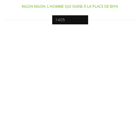
NGOH NGOH, L'HOMME QUI SIGNE À LA PLACE DE BIYA
14:05