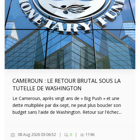
CAMEROUN : LE RETOUR BRUTAL SOUS LA
TUTELLE DE WASHINGTON
Le Cameroun, après vingt ans de « Big Push » et une
dette multipliée par dix-sept, ne peut plus boucler son
budget sans l'aide de Washington. Retour sur l'échec...
08 Aug 2026 03:06:52
|
0
|
1196