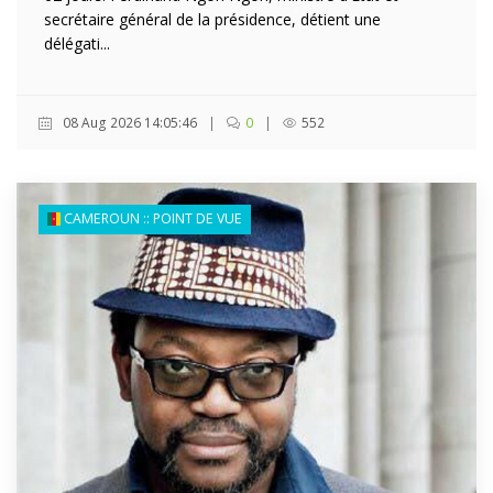
secrétaire général de la présidence, détient une
délégati...
08 Aug 2026 14:05:46
|
0
|
552
CAMEROUN :: POINT DE VUE