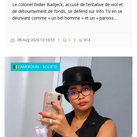
Le colonel Didier Badjeck, accusé de tentative de viol et
de détournement de fonds, se défend sur Info TV en se
décrivant comme « un bel homme » et un « paroiss...
08 Aug 2026 12:16:53
|
0
|
614
CAMEROUN :: SOCIETE