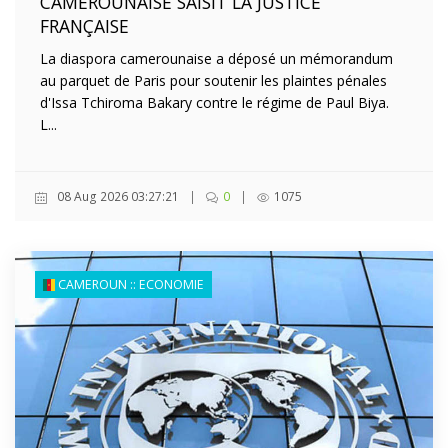
CAMEROUNAISE SAISIT LA JUSTICE
FRANÇAISE
La diaspora camerounaise a déposé un mémorandum
au parquet de Paris pour soutenir les plaintes pénales
d'Issa Tchiroma Bakary contre le régime de Paul Biya.
L...
08 Aug 2026 03:27:21
|
0
|
1075
CAMEROUN :: ECONOMIE