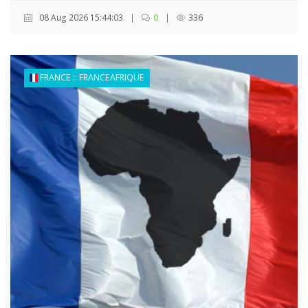
08 Aug 2026 15:44:03
|
0
|
336
FRANCE :: FRANCEAFRIQUE