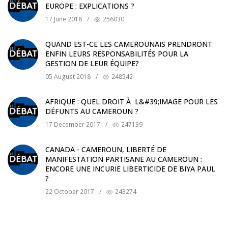
EUROPE : EXPLICATIONS ?
17 June 2018
/
256030
QUAND EST-CE LES CAMEROUNAIS PRENDRONT
ENFIN LEURS RESPONSABILITÉS POUR LA
GESTION DE LEUR ÉQUIPE?
05 August 2018
/
248542
AFRIQUE : QUEL DROIT À L&#39;IMAGE POUR LES
DÉFUNTS AU CAMEROUN ?
17 December 2017
/
247139
CANADA - CAMEROUN, LIBERTÉ DE
MANIFESTATION PARTISANE AU CAMEROUN :
ENCORE UNE INCURIE LIBERTICIDE DE BIYA PAUL
?
22 October 2017
/
243274