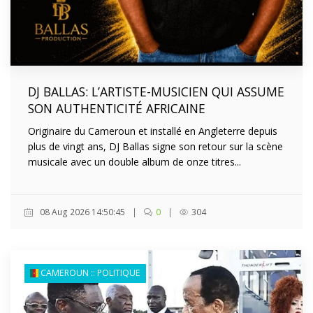
DJ BALLAS: L’ARTISTE-MUSICIEN QUI ASSUME
SON AUTHENTICITÉ AFRICAINE
Originaire du Cameroun et installé en Angleterre depuis
plus de vingt ans, DJ Ballas signe son retour sur la scène
musicale avec un double album de onze titres...
08 Aug 2026 14:50:45
|
0
|
304
CAMEROUN :: POLITIQUE