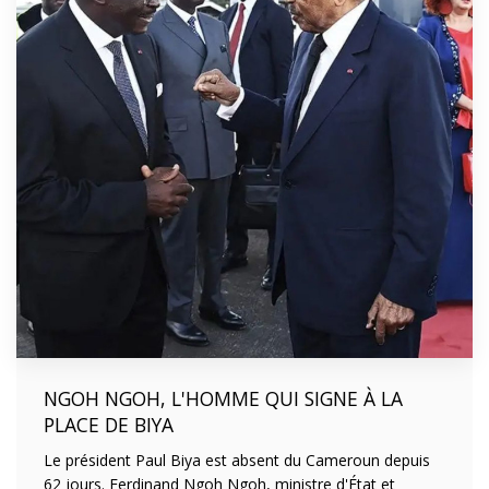
NGOH NGOH, L'HOMME QUI SIGNE À LA
PLACE DE BIYA
Le président Paul Biya est absent du Cameroun depuis
62 jours. Ferdinand Ngoh Ngoh, ministre d'État et