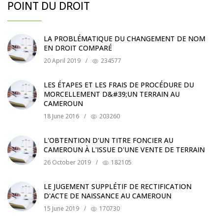
POINT DU DROIT
LA PROBLÉMATIQUE DU CHANGEMENT DE NOM
EN DROIT COMPARÉ
20 April 2019
/
234577
LES ÉTAPES ET LES FRAIS DE PROCÉDURE DU
MORCELLEMENT D&#39;UN TERRAIN AU
CAMEROUN
18 June 2016
/
203260
L'OBTENTION D'UN TITRE FONCIER AU
CAMEROUN À L'ISSUE D'UNE VENTE DE TERRAIN
26 October 2019
/
182105
LE JUGEMENT SUPPLÉTIF DE RECTIFICATION
D'ACTE DE NAISSANCE AU CAMEROUN
15 June 2019
/
170730