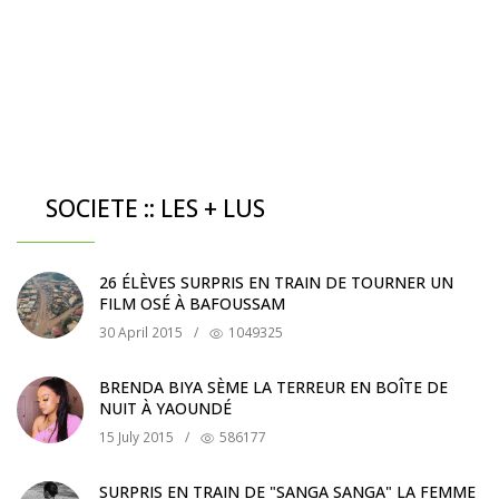
SOCIETE :: LES + LUS
26 ÉLÈVES SURPRIS EN TRAIN DE TOURNER UN
FILM OSÉ À BAFOUSSAM
30 April 2015
/
1049325
BRENDA BIYA SÈME LA TERREUR EN BOÎTE DE
NUIT À YAOUNDÉ
15 July 2015
/
586177
SURPRIS EN TRAIN DE "SANGA SANGA" LA FEMME