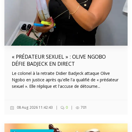
« PRÉDATEUR SEXUEL » : OLIVE NGOBO
DÉFIE BADJECK EN DIRECT
Le colonel à la retraite Didier Badjeck attaque Olive
Ngobo en justice après qu'elle l'a qualifié de « prédateur
sexuel ». Elle réplique et l'accuse de détourne...
08 Aug 2026 11:42:43
|
0
|
701