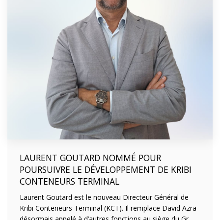
LAURENT GOUTARD NOMMÉ POUR
POURSUIVRE LE DÉVELOPPEMENT DE KRIBI
CONTENEURS TERMINAL
Laurent Goutard est le nouveau Directeur Général de
Kribi Conteneurs Terminal (KCT). Il remplace David Azra
désormais appelé à d’autres fonctions au siège du Gr...