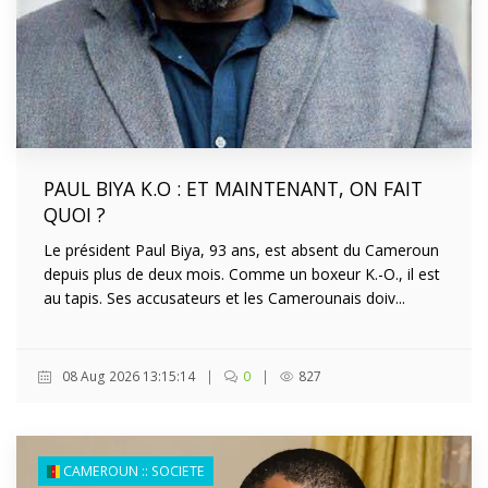
PAUL BIYA K.O : ET MAINTENANT, ON FAIT
QUOI ?
Le président Paul Biya, 93 ans, est absent du Cameroun
depuis plus de deux mois. Comme un boxeur K.-O., il est
au tapis. Ses accusateurs et les Camerounais doiv...
08 Aug 2026 13:15:14
|
0
|
827
CAMEROUN :: SOCIETE