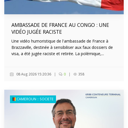
AMBASSADE DE FRANCE AU CONGO : UNE
VIDÉO JUGÉE RACISTE
Une vidéo humoristique de l'ambassade de France à
Brazzaville, destinée à sensibiliser aux faux dossiers de
visa, a été jugée raciste et retirée. La polémique,...
08 Aug 2026 15:20:36
|
0
|
358
CAMEROUN :: SOCIETE