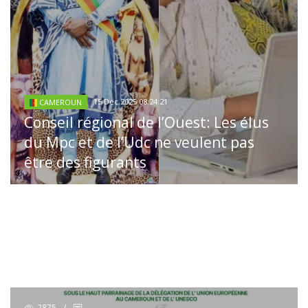
15 Dec 2025 08:24:21
CAMEROUN
Conseil régional de l’Ouest: Les élus
du Mpc et de l’Udc ne veulent pas
être des figurants
2875
/