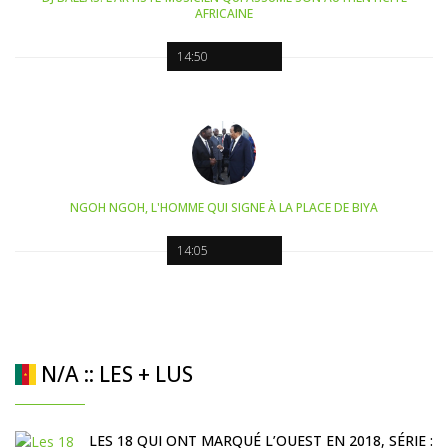
AFRICAINE
14:50
NGOH NGOH, L'HOMME QUI SIGNE À LA PLACE DE BIYA
14:05
N/A :: LES + LUS
LES 18 QUI ONT MARQUÉ L’OUEST EN 2018, SÉRIE :