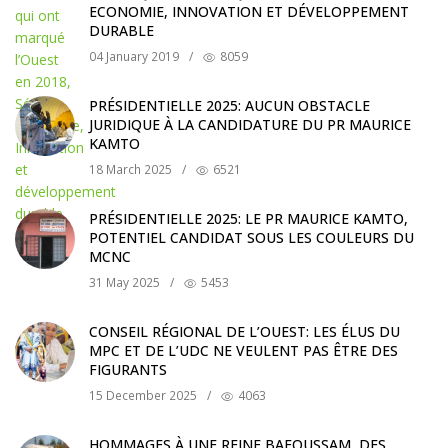
ECONOMIE, INNOVATION ET DÉVELOPPEMENT
DURABLE
04 January 2019
/
8059
PRÉSIDENTIELLE 2025: AUCUN OBSTACLE
JURIDIQUE À LA CANDIDATURE DU PR MAURICE
KAMTO
18 March 2025
/
6521
PRÉSIDENTIELLE 2025: LE PR MAURICE KAMTO,
POTENTIEL CANDIDAT SOUS LES COULEURS DU
MCNC
31 May 2025
/
5453
CONSEIL RÉGIONAL DE L’OUEST: LES ÉLUS DU
MPC ET DE L’UDC NE VEULENT PAS ÊTRE DES
FIGURANTS
15 December 2025
/
4063
HOMMAGES À UNE REINE BAFOUSSAM, DES