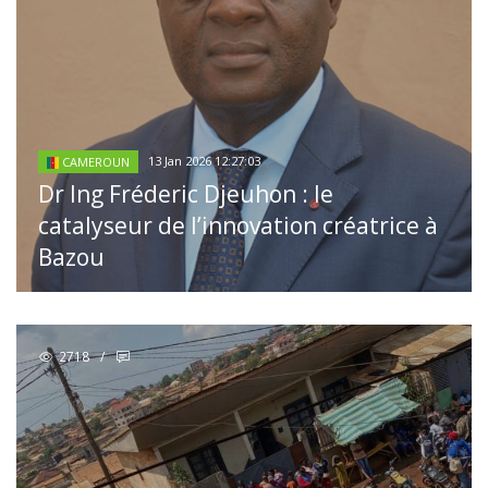
13 Jan 2026 12:27:03
CAMEROUN
Dr Ing Fréderic Djeuhon : le
catalyseur de l’innovation créatrice à
Bazou
2718
/