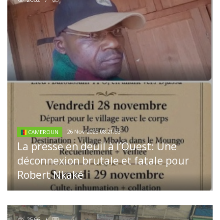
26 Nov 2025 08:21:53
CAMEROUN
La presse en deuil à l’Ouest: Une
déconnexion brutale et fatale pour
Robert Nkaké
2566
/