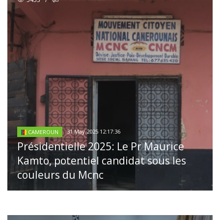
31 May 2025 12:17:36
CAMEROUN
Présidentielle 2025: Le Pr Maurice
Kamto, potentiel candidat sous les
couleurs du Mcnc