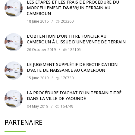
LES ÉTAPES ET LES FRAIS DE PROCÉDURE DU
MORCELLEMENT D&#39;UN TERRAIN AU
CAMEROUN
18 June 2016
/
203260
L'OBTENTION D'UN TITRE FONCIER AU
CAMEROUN À L'ISSUE D'UNE VENTE DE TERRAIN
26 October 2019
/
182105
LE JUGEMENT SUPPLÉTIF DE RECTIFICATION
D'ACTE DE NAISSANCE AU CAMEROUN
15 June 2019
/
170730
LA PROCÉDURE D'ACHAT D'UN TERRAIN TITRÉ
DANS LA VILLE DE YAOUNDÉ
04 May 2019
/
164748
PARTENAIRE