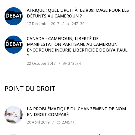
AFRIQUE : QUEL DROIT À L&#39;IMAGE POUR LES
DÉFUNTS AU CAMEROUN ?
17 December 2017
/
247139
CANADA - CAMEROUN, LIBERTÉ DE
MANIFESTATION PARTISANE AU CAMEROUN :
ENCORE UNE INCURIE LIBERTICIDE DE BIYA PAUL
?
22 October 2017
/
243274
POINT DU DROIT
LA PROBLÉMATIQUE DU CHANGEMENT DE NOM
EN DROIT COMPARÉ
20 April 2019
/
234577