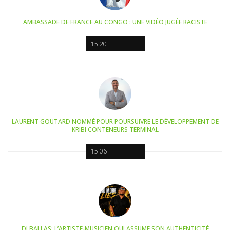
AMBASSADE DE FRANCE AU CONGO : UNE VIDÉO JUGÉE RACISTE
15:20
LAURENT GOUTARD NOMMÉ POUR POURSUIVRE LE DÉVELOPPEMENT DE
KRIBI CONTENEURS TERMINAL
15:06
DJ BALLAS: L’ARTISTE-MUSICIEN QUI ASSUME SON AUTHENTICITÉ