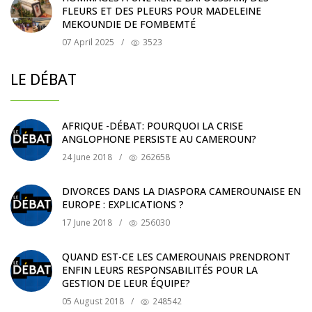
FLEURS ET DES PLEURS POUR MADELEINE
MEKOUNDIE DE FOMBEMTÉ
07 April 2025
/
3523
LE DÉBAT
AFRIQUE -DÉBAT: POURQUOI LA CRISE
ANGLOPHONE PERSISTE AU CAMEROUN?
24 June 2018
/
262658
DIVORCES DANS LA DIASPORA CAMEROUNAISE EN
EUROPE : EXPLICATIONS ?
17 June 2018
/
256030
QUAND EST-CE LES CAMEROUNAIS PRENDRONT
ENFIN LEURS RESPONSABILITÉS POUR LA
GESTION DE LEUR ÉQUIPE?
05 August 2018
/
248542