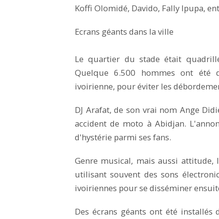
Koffi Olomidé, Davido, Fally Ipupa, ent
Ecrans géants dans la ville
Le quartier du stade était quadrill
Quelque 6.500 hommes ont été dép
ivoirienne, pour éviter les débordeme
DJ Arafat, de son vrai nom Ange Didi
accident de moto à Abidjan. L'anno
d'hystérie parmi ses fans.
Genre musical, mais aussi attitude,
utilisant souvent des sons électron
ivoiriennes pour se disséminer ensuit
Des écrans géants ont été installés 