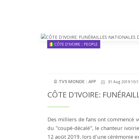
CÔTE D'IVOIRE :: PEOPLE
© TV5 MONDE : AFP
31 Aug 2019 10:1
CÔTE D'IVOIRE: FUNÉRAIL
Des milliers de fans ont commencé v
du "coupé-décalé", le chanteur ivoiri
12 août 2019, lors d'une cérémonie e