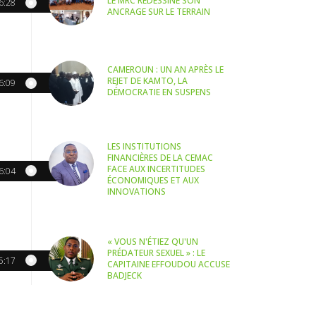
LE MRC REDESSINE SON
6:28
ANCRAGE SUR LE TERRAIN
CAMEROUN : UN AN APRÈS LE
REJET DE KAMTO, LA
6:09
DÉMOCRATIE EN SUSPENS
LES INSTITUTIONS
FINANCIÈRES DE LA CEMAC
FACE AUX INCERTITUDES
6:04
ÉCONOMIQUES ET AUX
INNOVATIONS
« VOUS N'ÉTIEZ QU'UN
PRÉDATEUR SEXUEL » : LE
5:17
CAPITAINE EFFOUDOU ACCUSE
BADJECK