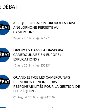
E DÉBAT
AFRIQUE -DÉBAT: POURQUOI LA CRISE
ANGLOPHONE PERSISTE AU
CAMEROUN?
24 June 2018
/
261977
DIVORCES DANS LA DIASPORA
CAMEROUNAISE EN EUROPE :
EXPLICATIONS ?
17 June 2018
/
255331
QUAND EST-CE LES CAMEROUNAIS
PRENDRONT ENFIN LEURS
RESPONSABILITÉS POUR LA GESTION DE
LEUR ÉQUIPE?
05 August 2018
/
247846