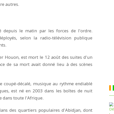
re autres.
é depuis le matin par les forces de l'ordre.
loyés, selon la radio-télévision publique
nts.
er Houon, est mort le 12 août des suites d'un
nce de sa mort avait donné lieu à des scènes
 le coupé-décalé, musique au rythme endiablé
iques, est né en 2003 dans les boîtes de nuit
e dans toute l'Afrique.
dans des quartiers populaires d'Abidjan, dont