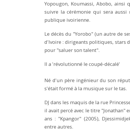
Yopougon, Koumassi, Abobo, ainsi q
suivre la cérémonie qui sera aussi 
publique ivoirienne.
Le décès du "Yorobo" (un autre de se
d'Ivoire : dirigeants politiques, stars
pour "saluer son talent".
Il a 'révolutionné le coupé-décalé'
Né d'un père ingénieur du son réput
s'était formé à la musique sur le tas.
DJ dans les maquis de la rue Princesse
il avait percé avec le titre "Jonathan"
ans : "Kpangor" (2005), Djessimidje
entre autres.