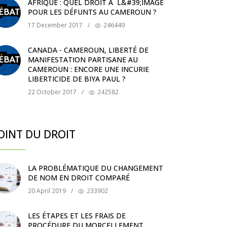
AFRIQUE : QUEL DROIT À L&#39;IMAGE
POUR LES DÉFUNTS AU CAMEROUN ?
17 December 2017
/
246449
CANADA - CAMEROUN, LIBERTÉ DE
MANIFESTATION PARTISANE AU
CAMEROUN : ENCORE UNE INCURIE
LIBERTICIDE DE BIYA PAUL ?
22 October 2017
/
242582
OINT DU DROIT
LA PROBLÉMATIQUE DU CHANGEMENT
DE NOM EN DROIT COMPARÉ
20 April 2019
/
233902
LES ÉTAPES ET LES FRAIS DE
PROCÉDURE DU MORCELLEMENT