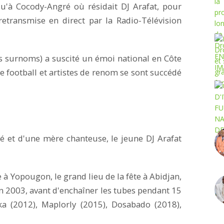
u'à Cocody-Angré où résidait DJ Arafat, pour
retransmise en direct par la Radio-Télévision
s surnoms) a suscité un émoi national en Côte
 de football et artistes de renom se sont succédé
é et d'une mère chanteuse, le jeune DJ Arafat
 à Yopougon, le grand lieu de la fête à Abidjan,
 en 2003, avant d'enchaîner les tubes pendant 15
ka (2012), Maplorly (2015), Dosabado (2018),