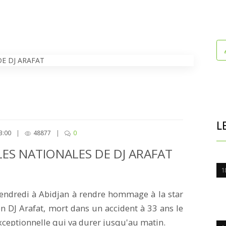
L
3:00
|
48877
|
0
LES NATIONALES DE DJ ARAFAT
1
endredi à Abidjan à rendre hommage à la star
en DJ Arafat, mort dans un accident à 33 ans le
xceptionnelle qui va durer jusqu'au matin.