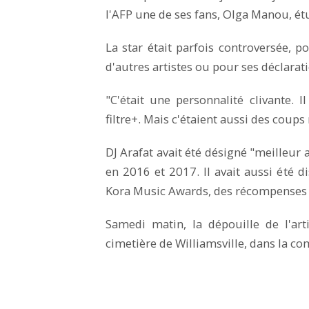
l'AFP une de ses fans, Olga Manou, ét
La star était parfois controversée, p
d'autres artistes ou pour ses déclar
"C'était une personnalité clivante. I
filtre+. Mais c'étaient aussi des coup
DJ Arafat avait été désigné "meilleur
en 2016 et 2017. Il avait aussi été d
Kora Music Awards, des récompenses 
Samedi matin, la dépouille de l'ar
cimetière de Williamsville, dans la 