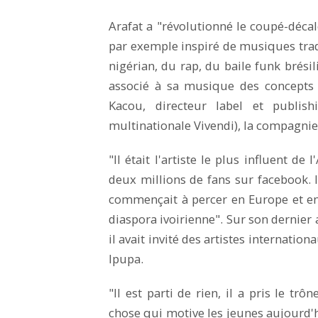
Arafat a "révolutionné le coupé-décalé
par exemple inspiré de musiques tradi
nigérian, du rap, du baile funk brésil
associé à sa musique des concepts 
Kacou, directeur label et publishi
multinationale Vivendi), la compagnie 
"Il était l'artiste le plus influent 
deux millions de fans sur facebook. Il
commençait à percer en Europe et en
diaspora ivoirienne". Sur son dernier
il avait invité des artistes internatio
Ipupa.
"Il est parti de rien, il a pris le t
chose qui motive les jeunes aujourd'h