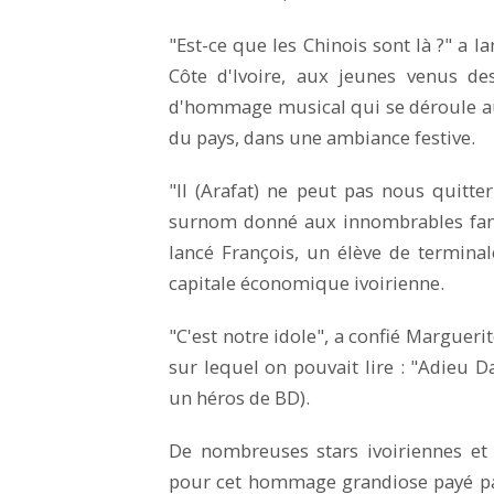
"Est-ce que les Chinois sont là ?" a l
Côte d'Ivoire, aux jeunes venus de
d'hommage musical qui se déroule au
du pays, dans une ambiance festive.
"Il (Arafat) ne peut pas nous quit
surnom donné aux innombrables fans de
lancé François, un élève de termina
capitale économique ivoirienne.
"C'est notre idole", a confié Marguerite
sur lequel on pouvait lire : "Adieu 
un héros de BD).
De nombreuses stars ivoiriennes et 
pour cet hommage grandiose payé par 