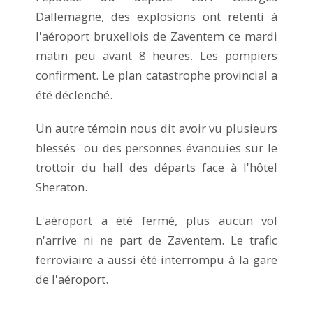
Dallemagne, des explosions ont retenti à
l'aéroport bruxellois de Zaventem ce mardi
matin peu avant 8 heures. Les pompiers
confirment. Le plan catastrophe provincial a
été déclenché.
Un autre témoin nous dit avoir vu plusieurs
blessés ou des personnes évanouies sur le
trottoir du hall des départs face à l'hôtel
Sheraton.
L'aéroport a été fermé, plus aucun vol
n'arrive ni ne part de Zaventem. Le trafic
ferroviaire a aussi été interrompu à la gare
de l'aéroport.