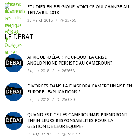
ETUDIER EN BELGIQUE: VOICI CE QUI CHANGE AU
1ER AVRIL 2018
30 March 2018
/
35766
LE DÉBAT
AFRIQUE -DÉBAT: POURQUOI LA CRISE
ANGLOPHONE PERSISTE AU CAMEROUN?
24 June 2018
/
262658
DIVORCES DANS LA DIASPORA CAMEROUNAISE EN
EUROPE : EXPLICATIONS ?
17 June 2018
/
256030
QUAND EST-CE LES CAMEROUNAIS PRENDRONT
ENFIN LEURS RESPONSABILITÉS POUR LA
GESTION DE LEUR ÉQUIPE?
05 August 2018
/
248542