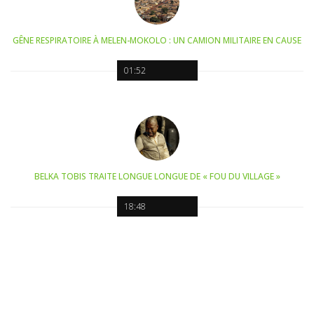
GÊNE RESPIRATOIRE À MELEN-MOKOLO : UN CAMION MILITAIRE EN CAUSE
01:52
BELKA TOBIS TRAITE LONGUE LONGUE DE « FOU DU VILLAGE »
18:48