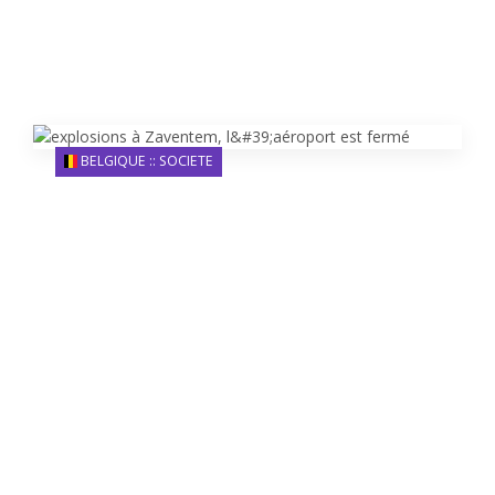
BELGIQUE :: SOCIETE