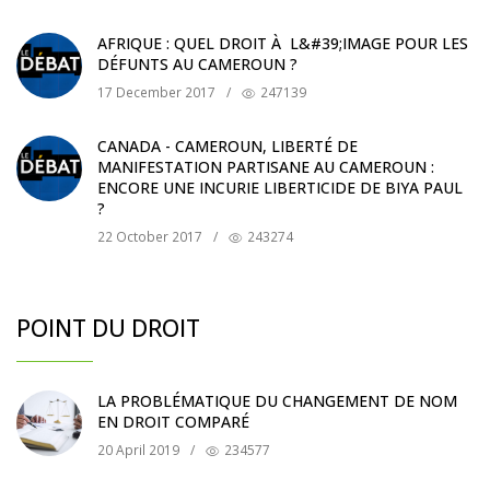
AFRIQUE : QUEL DROIT À L&#39;IMAGE POUR LES
DÉFUNTS AU CAMEROUN ?
17 December 2017
/
247139
CANADA - CAMEROUN, LIBERTÉ DE
MANIFESTATION PARTISANE AU CAMEROUN :
ENCORE UNE INCURIE LIBERTICIDE DE BIYA PAUL
?
22 October 2017
/
243274
POINT DU DROIT
LA PROBLÉMATIQUE DU CHANGEMENT DE NOM
EN DROIT COMPARÉ
20 April 2019
/
234577