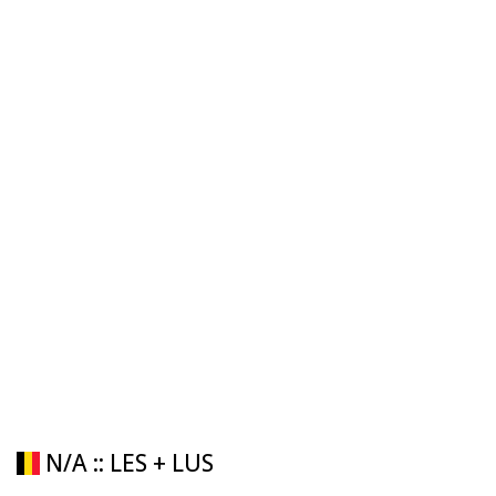
N/A :: LES + LUS