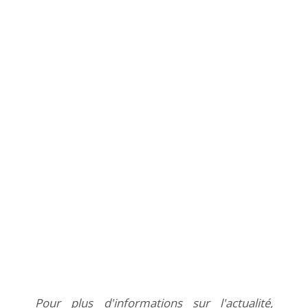
Pour plus d'informations sur l'actualité,