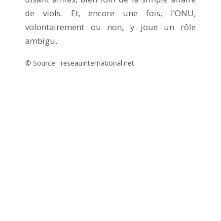
de viols. Et, encore une fois, l’ONU,
volontairement ou non, y joue un rôle
ambigu.
© Source : reseauinternational.net