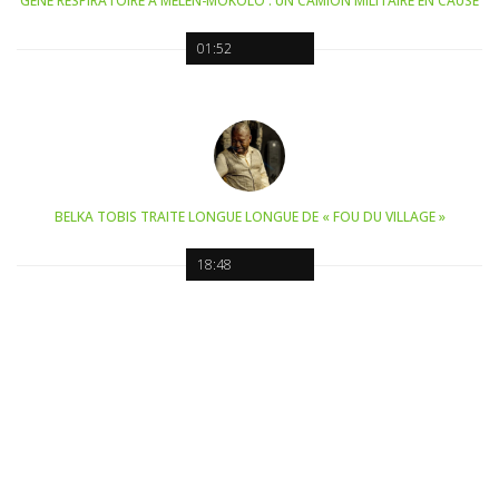
GÊNE RESPIRATOIRE À MELEN-MOKOLO : UN CAMION MILITAIRE EN CAUSE
01:52
BELKA TOBIS TRAITE LONGUE LONGUE DE « FOU DU VILLAGE »
18:48