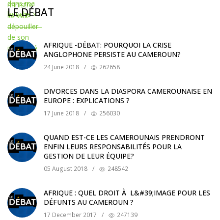
LE DÉBAT
AFRIQUE -DÉBAT: POURQUOI LA CRISE
ANGLOPHONE PERSISTE AU CAMEROUN?
24 June 2018
/
262658
DIVORCES DANS LA DIASPORA CAMEROUNAISE EN
EUROPE : EXPLICATIONS ?
17 June 2018
/
256030
QUAND EST-CE LES CAMEROUNAIS PRENDRONT
ENFIN LEURS RESPONSABILITÉS POUR LA
GESTION DE LEUR ÉQUIPE?
05 August 2018
/
248542
AFRIQUE : QUEL DROIT À L&#39;IMAGE POUR LES
DÉFUNTS AU CAMEROUN ?
17 December 2017
/
247139