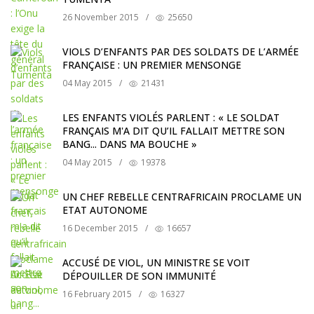
26 November 2015
/
25650
VIOLS D’ENFANTS PAR DES SOLDATS DE L’ARMÉE
FRANÇAISE : UN PREMIER MENSONGE
04 May 2015
/
21431
LES ENFANTS VIOLÉS PARLENT : « LE SOLDAT
FRANÇAIS M'A DIT QU’IL FALLAIT METTRE SON
BANG... DANS MA BOUCHE »
04 May 2015
/
19378
UN CHEF REBELLE CENTRAFRICAIN PROCLAME UN
ETAT AUTONOME
16 December 2015
/
16657
ACCUSÉ DE VIOL, UN MINISTRE SE VOIT
DÉPOUILLER DE SON IMMUNITÉ
16 February 2015
/
16327