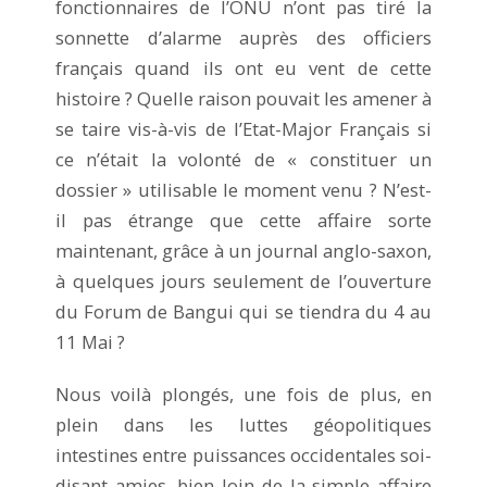
fonctionnaires de l’ONU n’ont pas tiré la
sonnette d’alarme auprès des officiers
français quand ils ont eu vent de cette
histoire ? Quelle raison pouvait les amener à
se taire vis-à-vis de l’Etat-Major Français si
ce n’était la volonté de « constituer un
dossier » utilisable le moment venu ? N’est-
il pas étrange que cette affaire sorte
maintenant, grâce à un journal anglo-saxon,
à quelques jours seulement de l’ouverture
du Forum de Bangui qui se tiendra du 4 au
11 Mai ?
Nous voilà plongés, une fois de plus, en
plein dans les luttes géopolitiques
intestines entre puissances occidentales soi-
disant amies, bien loin de la simple affaire