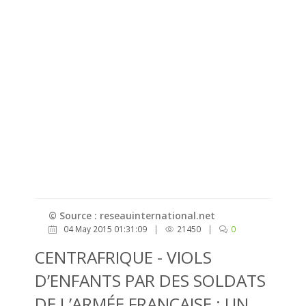
© Source : reseauinternational.net
04 May 2015 01:31:09
|
21450
|
0
CENTRAFRIQUE - VIOLS
D’ENFANTS PAR DES SOLDATS
DE L’ARMÉE FRANÇAISE : UN