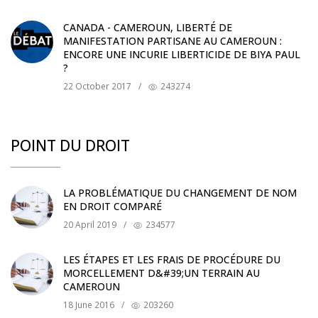
CANADA - CAMEROUN, LIBERTÉ DE
MANIFESTATION PARTISANE AU CAMEROUN :
ENCORE UNE INCURIE LIBERTICIDE DE BIYA PAUL
?
22 October 2017
/
243274
POINT DU DROIT
LA PROBLÉMATIQUE DU CHANGEMENT DE NOM
EN DROIT COMPARÉ
20 April 2019
/
234577
LES ÉTAPES ET LES FRAIS DE PROCÉDURE DU
MORCELLEMENT D&#39;UN TERRAIN AU
CAMEROUN
18 June 2016
/
203260